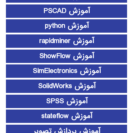
آموزش PSCAD
آموزش python
آموزش rapidminer
آموزش ShowFlow
آموزش SimElectronics
آموزش SolidWorks
آموزش SPSS
آموزش stateflow
آموزش پردازش تصویر