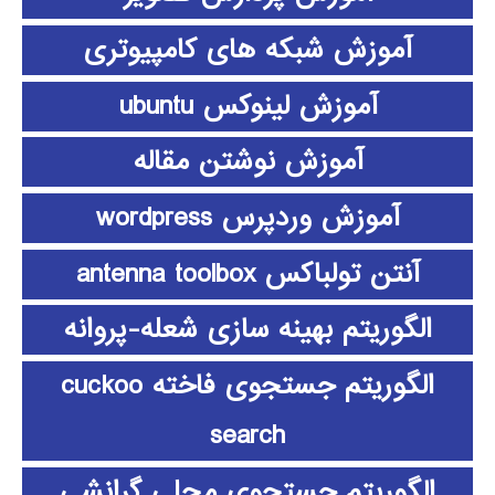
آموزش شبکه های کامپیوتری
آموزش لینوکس ubuntu
آموزش نوشتن مقاله
آموزش وردپرس wordpress
آنتن تولباکس antenna toolbox
الگوریتم بهینه سازی شعله-پروانه
الگوریتم جستجوی فاخته cuckoo
search
الگوریتم جستجوی محلی گرانشی