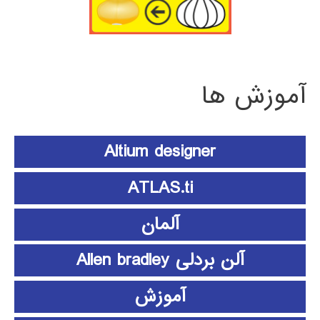
آموزش ها
Altium designer
ATLAS.ti
آلمان
آلن بردلی Allen bradley
آموزش