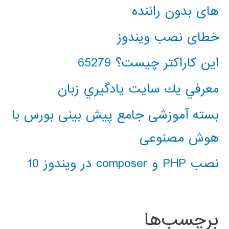
های بدون راننده
خطای نصب ویندوز
این کاراکتر چیست؟ 65279
معرفي يك سايت يادگيري زبان
بسته آموزشی جامع پیش بینی بورس با
هوش مصنوعی
نصب PHP و composer در ویندوز 10
برچسب‌ها