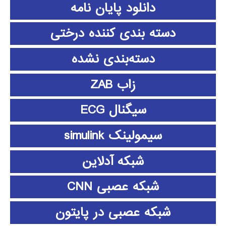
دانلود پايان نامه
دسته بندی کننده درختی
دسته‌بندی نشده
زاب ZAB
سیگنال ECG
سیمولینک simulink
شبکه آدلاین
شبکه عصبی CNN
شبکه عصبی در پایتون