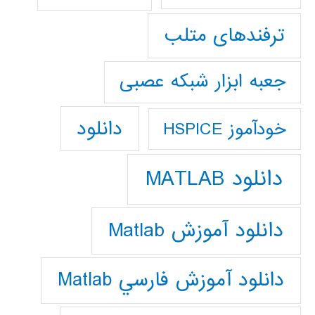
ترفندهای متلب
جعبه ابزار شبکه عصبی
دانلود
خودآموز HSPICE
دانلود MATLAB
دانلود آموزش Matlab
دانلود آموزش فارسي Matlab