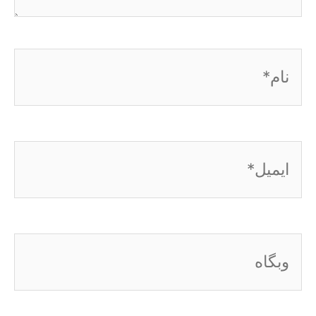
نام*
ایمیل*
وبگاه