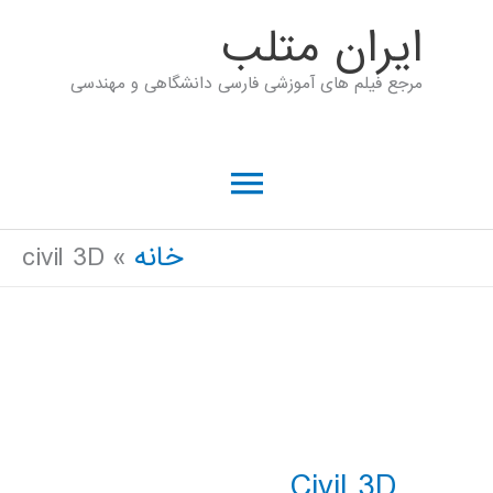
رش
ايران متلب
ه
مرجع فیلم های آموزشی فارسی دانشگاهی و مهندسی
حتوا
فهرست
اصلی
خانه
civil 3D
Civil 3D