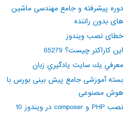
دوره پیشرفته و جامع مهندسی ماشین
های بدون راننده
خطای نصب ویندوز
این کاراکتر چیست؟ 65279
معرفي يك سايت يادگيري زبان
بسته آموزشی جامع پیش بینی بورس با
هوش مصنوعی
نصب PHP و composer در ویندوز 10