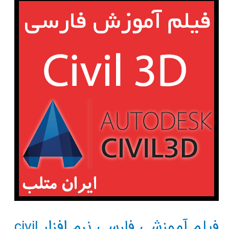
نرم
افزار
FLAC3D
فیلم آموزشی فارسی نرم افزار civil