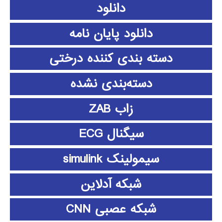
دانلود
دانلود پايان نامه
دسته بندی کننده درختی
دسته‌بندی نشده
زاب ZAB
سیگنال ECG
سیمولینک simulink
شبکه آدلاین
شبکه عصبی CNN