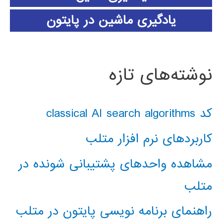
یادگیری ماشین در پایتون
نوشته‌های تازه
کد classical AI search algorithms
کاربردهای نرم افزار متلب
مشاهده واحدهای پشتیبانی شونده در
متلب
راهنمای برنامه نویسی پایتون در متلب