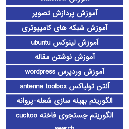
آموزش پردازش تصویر
آموزش شبکه های کامپیوتری
آموزش لینوکس ubuntu
آموزش نوشتن مقاله
آموزش وردپرس wordpress
آنتن تولباکس antenna toolbox
الگوریتم بهینه سازی شعله-پروانه
الگوریتم جستجوی فاخته cuckoo
search