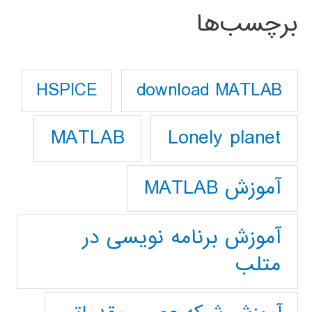
برچسب‌ها
download MATLAB
HSPICE
Lonely planet
MATLAB
آموزش MATLAB
آموزش برنامه نویسی در
متلب