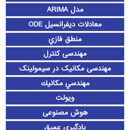
مدل ARIMA
معادلات دیفرانسیل ODE
منطق فازي
مهندسی کنترل
مهندسی مکانیک در سیمولینک
مهندسي مكانيك
ویولت
هوش مصنوعی
یادگیری عمیق