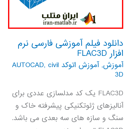
دانلود فیلم آموزشی فارسی نرم
افزار FLAC3D
آموزش
,
آموزش اتوکد AUTOCAD
civil
,
3D
FLAC3D یک کد مدلسازی عددی برای
آنالیزهای ژئوتکنیکی پیشرفته خاک و
سنگ و سازه های سه بعدی می باشد.