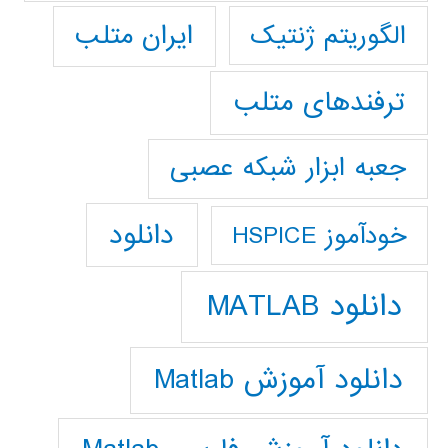
ایران متلب
الگوریتم ژنتیک
ترفندهای متلب
جعبه ابزار شبکه عصبی
دانلود
خودآموز HSPICE
دانلود MATLAB
دانلود آموزش Matlab