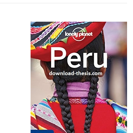
Lonely
Planet
روسيه