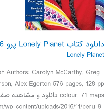
دانلود کتاب Lonely Planet پرو 2016
Lonely Planet
ish Authors: Carolyn McCarthy, Greg
rson, Alex Egerton 576 pages, 128 pp
om/wp-content/uploads/2016/11/peru-9-