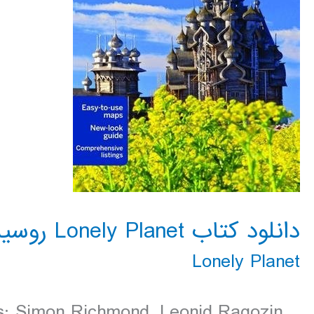
دانلود کتاب Lonely Planet روسيه
Lonely Planet
rs: Simon Richmond, Leonid Ragozin,