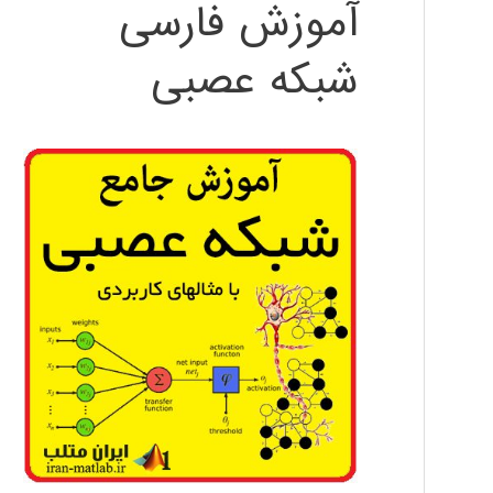
آموزش فارسی
شبکه عصبی