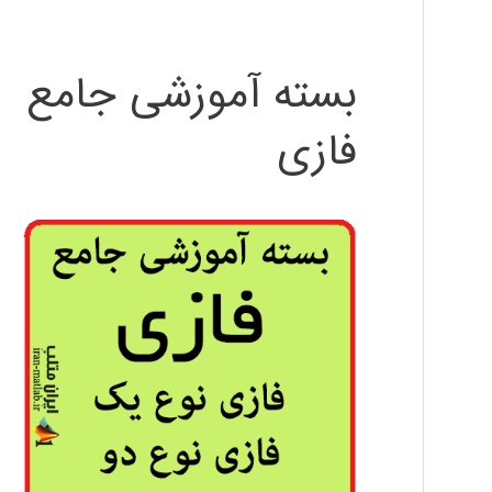
بسته آموزشی جامع
فازی