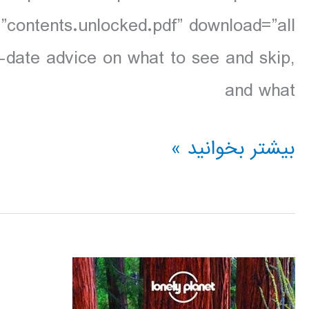
-date advice on what to see and skip,
and what
دانلود
بیشتر بخوانید »
کتاب
Lonely
Planet
پرو