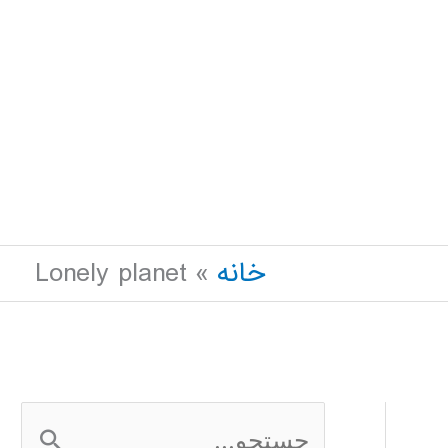
خانه
Lonely planet
ج