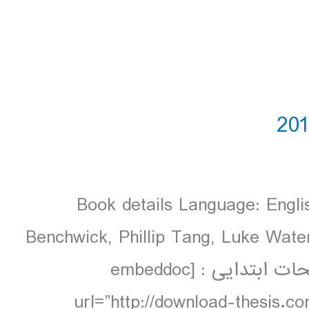
Book details Language: Engl
Benchwick, Phillip Tang, Luke Wate
colour, 71 maps دانلود و مشاهده صفحات ابتدایی : [embeddoc
url=”http://download-thesis.c