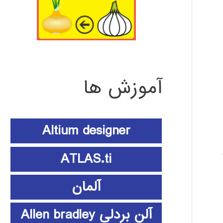
آموزش ها
Altium designer
ATLAS.ti
آلمان
آلن بردلی Allen bradley