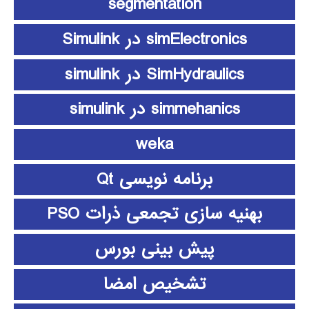
segmentation
simElectronics در Simulink
SimHydraulics در simulink
simmehanics در simulink
weka
برنامه نویسی Qt
بهنیه سازی تجمعی ذرات PSO
پیش بینی بورس
تشخیص امضا