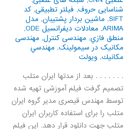
عصبی CNN
,
شبکه های عصبی
,
شناسایی حروف
,
فیلتر تطبیقی
,
کد
SIFT
,
ماشین بردار پشتیبان
,
مدل
ARIMA
,
معادلات دیفرانسیل ODE
,
منطق فازي
,
مهندسی کنترل
,
مهندسی
مکانیک در سیمولینک
,
مهندسي
مكانيك
,
ویولت
. . . . . . . بعد از مدتها ایران متلب
تصمیم گرفت فیلم آموزشی تهیه شده
توسط مهندس قیصری مدیر گروه ایران
متلب را برای استفاده کاربران ایران
متلب جهت دانلود قرار دهد. این فیلم