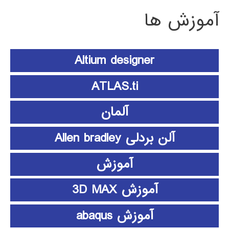
آموزش ها
Altium designer
ATLAS.ti
آلمان
آلن بردلی Allen bradley
آموزش
آموزش 3D MAX
آموزش abaqus