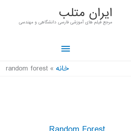
رش
ايران متلب
ه
مرجع فیلم های آموزشی فارسی دانشگاهی و مهندسی
حتوا
فهرست
اصلی
خانه
random forest
Random Forest