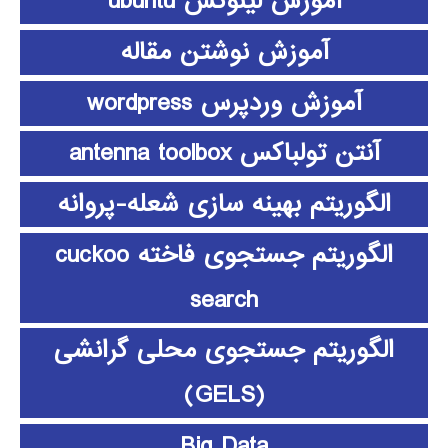
آموزش لینوکس ubuntu
آموزش نوشتن مقاله
آموزش وردپرس wordpress
آنتن تولباکس antenna toolbox
الگوریتم بهینه سازی شعله-پروانه
الگوریتم جستجوی فاخته cuckoo
search
الگوریتم جستجوی محلی گرانشی
(GELS)
Big Data