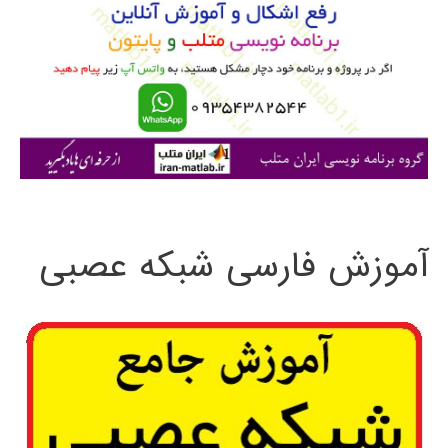
ب
ر
ا
ی
:
آموزش فارسی شبکه عصبی