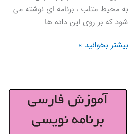
به محیط متلب ، برنامه ای نوشته می
شود که بر روی این داده ها
فیلم
بیشتر بخوانید »
آموزشی
وارد
کردن
داده
های
فایل