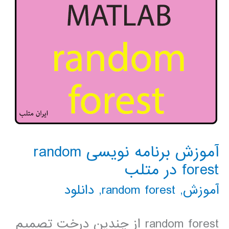
اکسل
به
متلب
آموزش برنامه نویسی random
forest در متلب
آموزش
,
random forest
,
دانلود
random forest از چندین درخت تصمیم