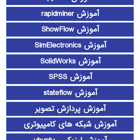
آموزش rapidminer
آموزش ShowFlow
آموزش SimElectronics
آموزش SolidWorks
آموزش SPSS
آموزش stateflow
آموزش پردازش تصویر
آموزش شبکه های کامپیوتری