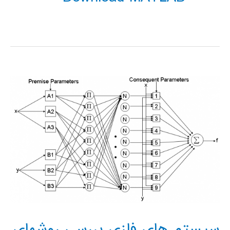
سيستم های فازی بررسی روشهای