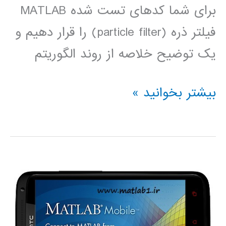
برای شما کدهای تست شده MATLAB
فیلتر ذره (particle filter) را قرار دهیم و
یک توضیح خلاصه از روند الگوریتم
Particle
بیشتر بخوانید »
filter
(فیلتر
ذره)