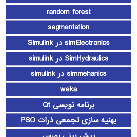
random forest
segmentation
simElectronics در Simulink
SimHydraulics در simulink
simmehanics در simulink
weka
برنامه نویسی Qt
بهنیه سازی تجمعی ذرات PSO
پیش بینی بورس