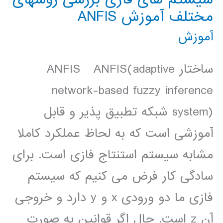
مختلف آموزش ANFIS
آموزش
ساختار ANFIS ANFIS(adaptive
network-based fuzzy inference
system) شبکه تطبيق پذير و قابل
آموزشی است که به لحاظ عملکرد کاملا
مشابه سيستم استنتاج فازی است. برای
سادگی کار فرض می کنيم که سيستم
فازی ما دو ورودی x و y دارد و خروجی
آن z است. حال اگر قوانين به صورت