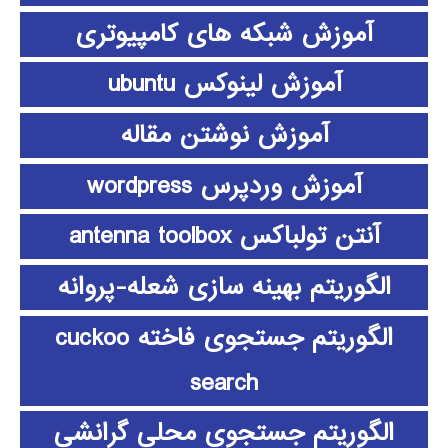
آموزش شبکه های کامپیوتری
آموزش لینوکس ubuntu
آموزش نوشتن مقاله
آموزش وردپرس wordpress
آنتن تولباکس antenna toolbox
الگوریتم بهینه سازی شعله-پروانه
الگوریتم جستجوی فاخته cuckoo
search
الگوریتم جستجوی محلی گرانشی