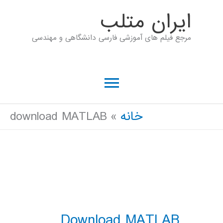
رش
ايران متلب
ه
مرجع فیلم های آموزشی فارسی دانشگاهی و مهندسی
حتوا
فهرست
اصلی
خانه
download MATLAB
Download MATLAB