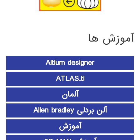
آموزش ها
Altium designer
ATLAS.ti
آلمان
آلن بردلی Allen bradley
آموزش