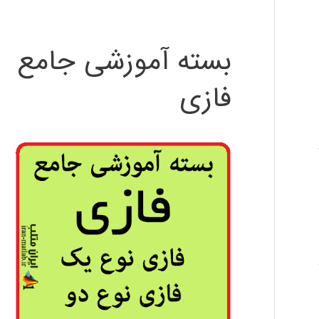
بسته آموزشی جامع
فازی