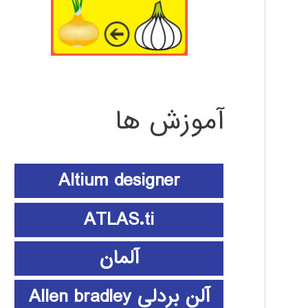
آموزش ها
Altium designer
ATLAS.ti
آلمان
آلن بردلی Allen bradley