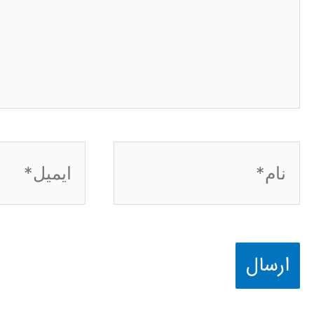
نام*
ایمیل*