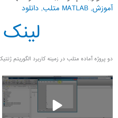
آموزش
,
MATLAB متلب
,
دانلود
لینک د
دو پروژه آماده متلب در زمینه کاربرد الگوریتم ژنت