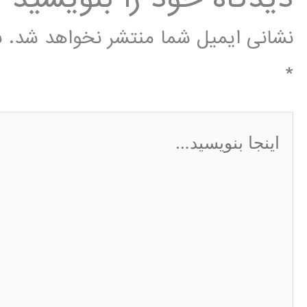
نشانی ایمیل شما منتشر نخواهد شد.
ب
*
اینجا
بنویسید…