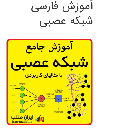
آموزش فارسی
شبکه عصبی