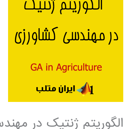
الگوریتم ژنتیک در مهند