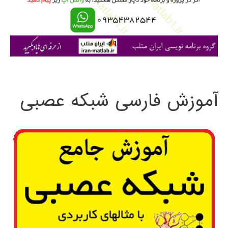
ر
ا
ی
:
آموزش فارسی شبکه عصبی