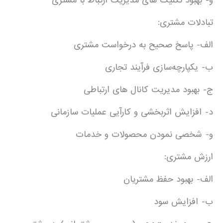
و- بهبود تکنیک های مدیریت ارتباط با مشتری
تبادلات مشتری:
الف- پاسخ صحیح به درخواست مشتری
ب- یکپارچه‌سازی فرآیند تجاری
ج- بهبود مدیریت کانال های ارتباطی
د- افزایش اثربخشی و کارآیی عملیات سازمانی
و- شخصی نمودن محصولات و خدمات
ارزش مشتری:
الف- بهبود حفظ مشتریان
ب- افزایش سود