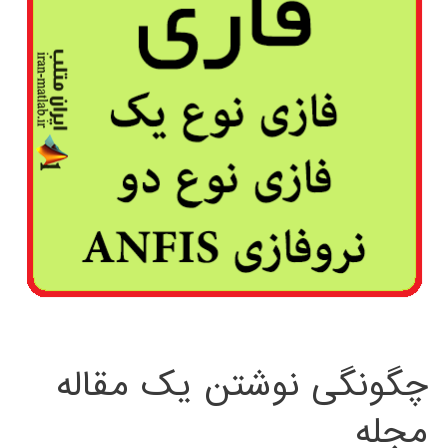
چگونگی نوشتن یک مقاله
مجله