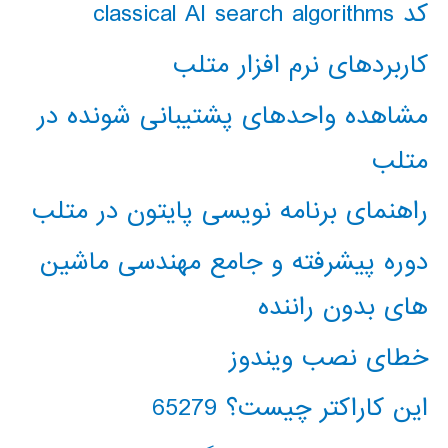
کد classical AI search algorithms
کاربردهای نرم افزار متلب
مشاهده واحدهای پشتیبانی شونده در
متلب
راهنمای برنامه نویسی پایتون در متلب
دوره پیشرفته و جامع مهندسی ماشین
های بدون راننده
خطای نصب ویندوز
این کاراکتر چیست؟ 65279