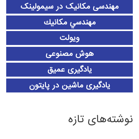
مهندسی مکانیک در سیمولینک
مهندسي مكانيك
ویولت
هوش مصنوعی
یادگیری عمیق
یادگیری ماشین در پایتون
نوشته‌های تازه