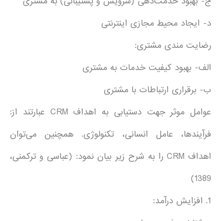
ج- بهبود خدمت‌دهی (سرویس و پشتیبانی) به مشتری
د- ایجاد محیط مجازی اینترنتی
رضایت مندی مشتری:
الف- بهبود کیفیت خدمات به مشتری
ب- برقراری ارتباطات با مشتری
عوامل موثر جهت دستیابی به اهداف CRM عبارتند از:
فرآیندها، عامل انسانی، تکنولوژی. همچنین می‌توان
اهداف CRM را به شرح زیر بیان نمود: (عباسی و ترکمنی،
1389)
1. افزایش درآمد: