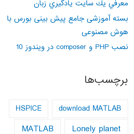
معرفي يك سايت يادگيري زبان
بسته آموزشی جامع پیش بینی بورس با
هوش مصنوعی
نصب PHP و composer در ویندوز 10
برچسب‌ها
download MATLAB
HSPICE
Lonely planet
MATLAB