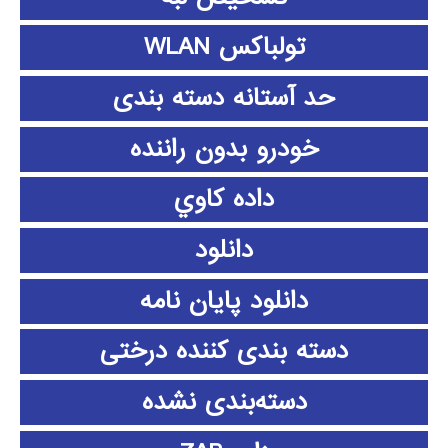
تولباکس WLAN
حد آستانه دسته بندی
خودرو بدون راننده
داده كاوي
دانلود
دانلود پايان نامه
دسته بندی کننده درختی
دسته‌بندی نشده