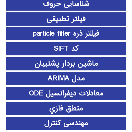
شناسایی حروف
فیلتر تطبیقی
فیلتر ذره particle filter
کد SIFT
ماشین بردار پشتیبان
مدل ARIMA
معادلات دیفرانسیل ODE
منطق فازي
مهندسی کنترل