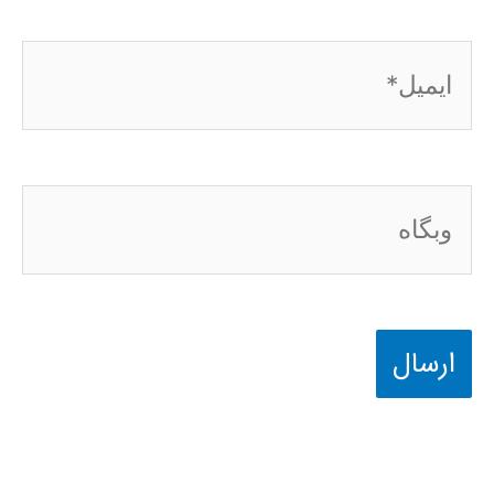
ایمیل*
وبگاه