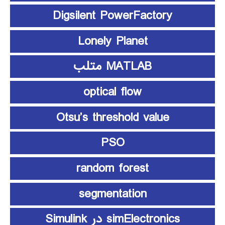
Digsilent PowerFactory
Lonely Planet
MATLAB متلب
optical flow
Otsu’s threshold value
PSO
random forest
segmentation
simElectronics در Simulink