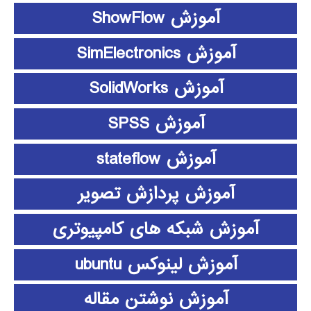
آموزش ShowFlow
آموزش SimElectronics
آموزش SolidWorks
آموزش SPSS
آموزش stateflow
آموزش پردازش تصویر
آموزش شبکه های کامپیوتری
آموزش لینوکس ubuntu
آموزش نوشتن مقاله