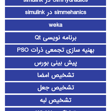
simmehanics در simulink
weka
برنامه نویسی Qt
بهنیه سازی تجمعی ذرات PSO
پیش بینی بورس
تشخیص امضا
تشخیص جعل
تشخیص لبه