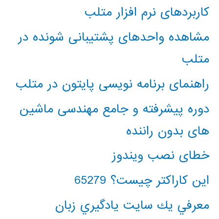
کاربردهای نرم افزار متلب
مشاهده واحدهای پشتیبانی شونده در
متلب
راهنمای برنامه نویسی پایتون در متلب
دوره پیشرفته و جامع مهندسی ماشین
های بدون راننده
خطای نصب ویندوز
این کاراکتر چیست؟ 65279
معرفي يك سايت يادگيري زبان