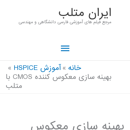
رش
ايران متلب
ه
مرجع فیلم های آموزشی فارسی دانشگاهی و مهندسی
حتوا
فهرست
اصلی
خانه
آموزش HSPICE
بهینه سازی معکوس کننده CMOS با
متلب
بهینه سازی معکوس