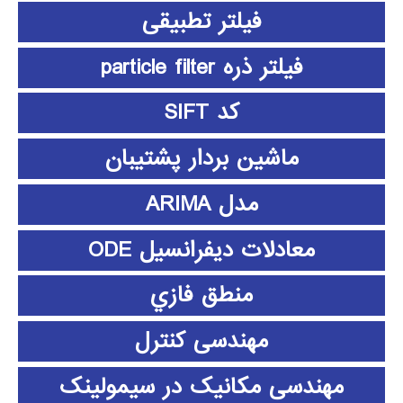
فیلتر تطبیقی
فیلتر ذره particle filter
کد SIFT
ماشین بردار پشتیبان
مدل ARIMA
معادلات دیفرانسیل ODE
منطق فازي
مهندسی کنترل
مهندسی مکانیک در سیمولینک