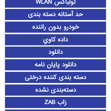
تولباکس WLAN
حد آستانه دسته بندی
خودرو بدون راننده
داده كاوي
دانلود
دانلود پايان نامه
دسته بندی کننده درختی
دسته‌بندی نشده
زاب ZAB