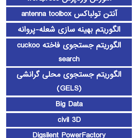
آنتن تولباکس antenna toolbox
الگوریتم بهینه سازی شعله-پروانه
الگوریتم جستجوی فاخته cuckoo
search
الگوریتم جستجوی محلی گرانشی
(GELS)
Big Data
civil 3D
Digsilent PowerFactory