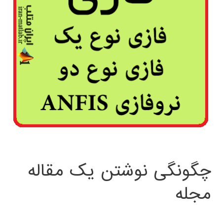
چگونگی نوشتن یک مقاله
مجله