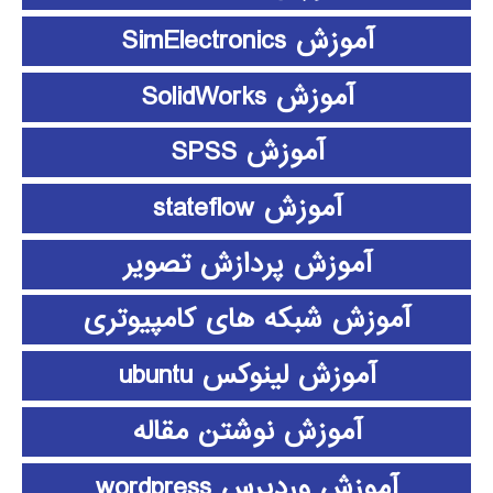
آموزش SimElectronics
آموزش SolidWorks
آموزش SPSS
آموزش stateflow
آموزش پردازش تصویر
آموزش شبکه های کامپیوتری
آموزش لینوکس ubuntu
آموزش نوشتن مقاله
آموزش وردپرس wordpress