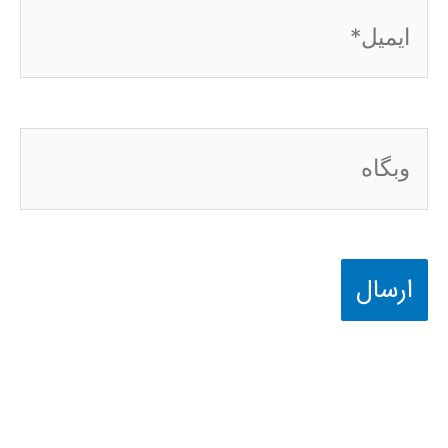
ایمیل*
وبگاه