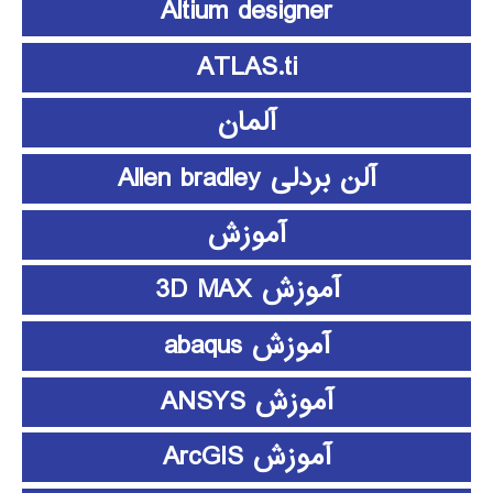
Altium designer
ATLAS.ti
آلمان
آلن بردلی Allen bradley
آموزش
آموزش 3D MAX
آموزش abaqus
آموزش ANSYS
آموزش ArcGIS