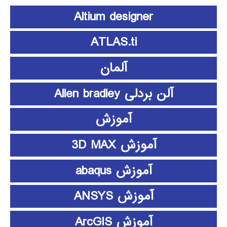
Altium designer
ATLAS.ti
آلمان
آلن بردلی Allen bradley
آموزش
آموزش 3D MAX
آموزش abaqus
آموزش ANSYS
آموزش ArcGIS