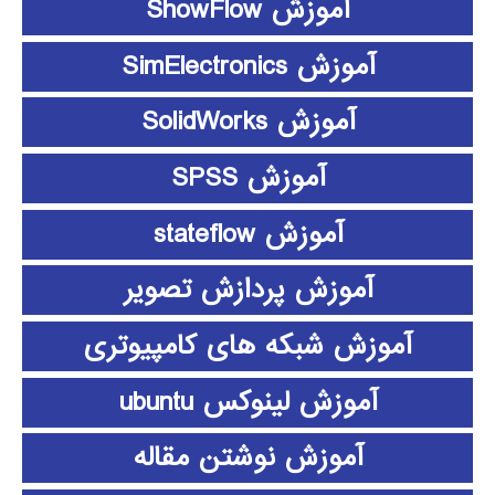
آموزش ShowFlow
آموزش SimElectronics
آموزش SolidWorks
آموزش SPSS
آموزش stateflow
آموزش پردازش تصویر
آموزش شبکه های کامپیوتری
آموزش لینوکس ubuntu
آموزش نوشتن مقاله