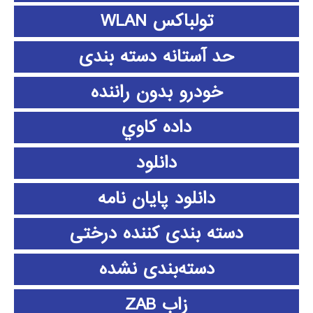
تولباکس WLAN
حد آستانه دسته بندی
خودرو بدون راننده
داده كاوي
دانلود
دانلود پايان نامه
دسته بندی کننده درختی
دسته‌بندی نشده
زاب ZAB