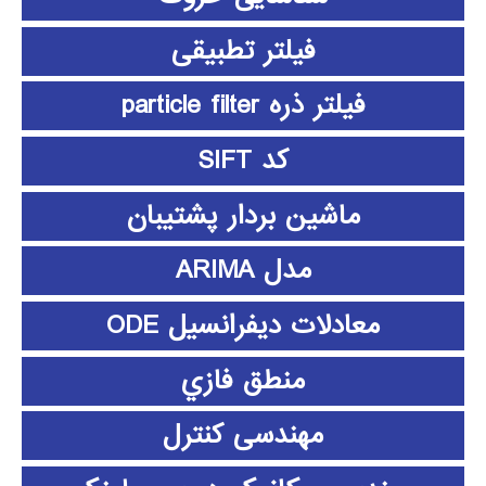
فیلتر تطبیقی
فیلتر ذره particle filter
کد SIFT
ماشین بردار پشتیبان
مدل ARIMA
معادلات دیفرانسیل ODE
منطق فازي
مهندسی کنترل