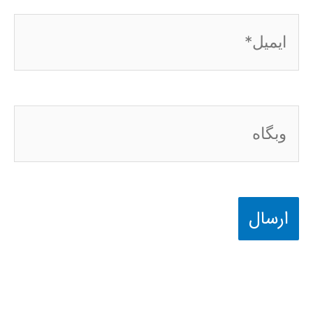
ایمیل*
وبگاه