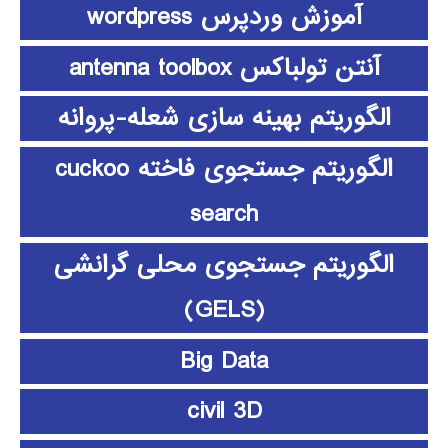
آموزش وردپرس wordpress
آنتن تولباکس antenna toolbox
الگوریتم بهینه سازی شعله-پروانه
الگوریتم جستجوی فاخته cuckoo
search
الگوریتم جستجوی محلی گرانشی
(GELS)
Big Data
civil 3D