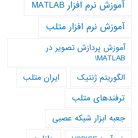
آموزش نرم افزار MATLAB
آموزش نرم افزار متلب
آموزش پردازش تصوير در
MATLAB\
ایران متلب
الگوریتم ژنتیک
ترفندهای متلب
جعبه ابزار شبکه عصبی