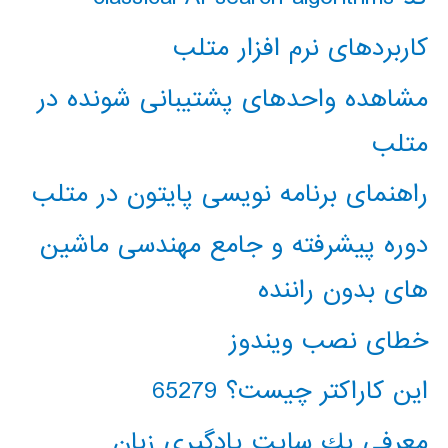
کاربردهای نرم افزار متلب
مشاهده واحدهای پشتیبانی شونده در
متلب
راهنمای برنامه نویسی پایتون در متلب
دوره پیشرفته و جامع مهندسی ماشین
های بدون راننده
خطای نصب ویندوز
این کاراکتر چیست؟ 65279
معرفي يك سايت يادگيري زبان