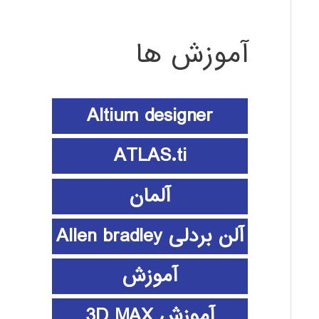
آموزش ها
Altium designer
ATLAS.ti
آلمان
آلن بردلی Allen bradley
آموزش
آموزش 3D MAX