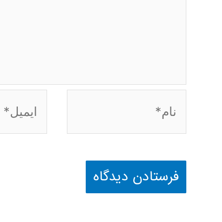
نام*
ایمیل*