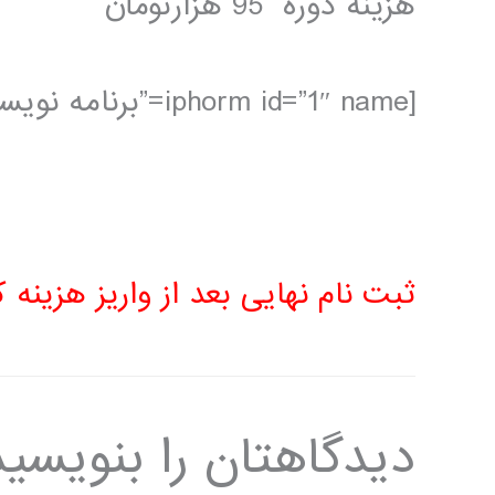
هزينه دوره 95 هزارتومان
[iphorm id=”1″ name=”برنامه نویسی مقدماتی”]
ثبت نام نهایی بعد از واریز هزینه
دیدگاهتان را بنویسید