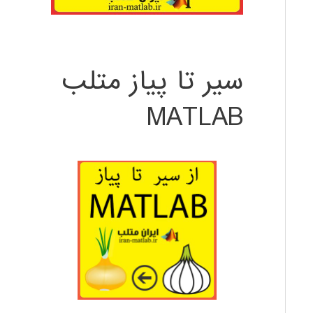
سیر تا پیاز متلب
MATLAB