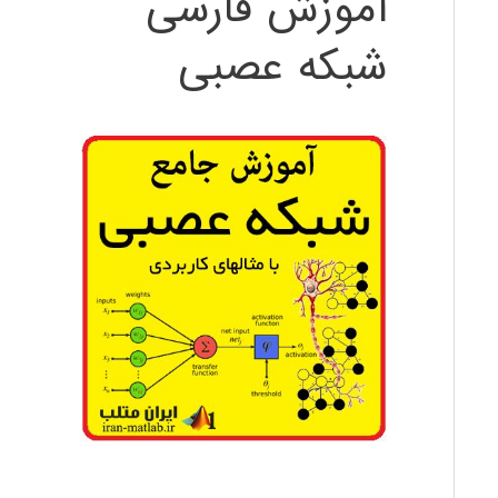
آموزش فارسی
شبکه عصبی