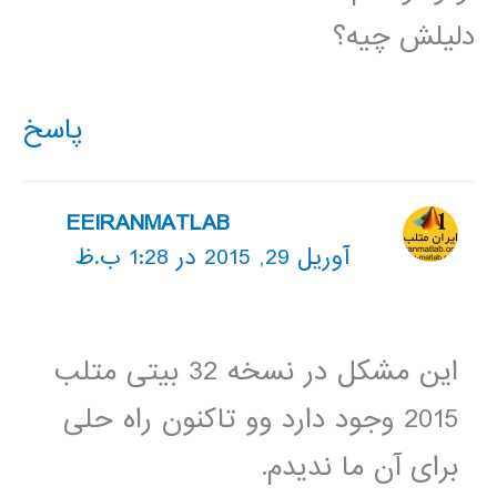
دلیلش چیه؟
پاسخ
EEIRANMATLAB
آوریل 29, 2015 در 1:28 ب.ظ
این مشکل در نسخه 32 بیتی متلب
2015 وجود دارد وو تاکنون راه حلی
برای آن ما ندیدم.