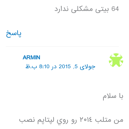
64 بیتی مشکلی ندارد
پاسخ
ARMIN
جولای 5, 2015 در 8:10 ب.ظ
با سلام
من متلب ٢٠١٤ رو روي لپتاپم نصب