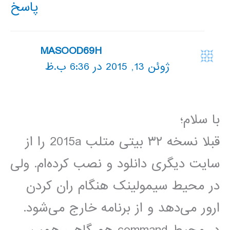
پاسخ
MASOOD69H
ژوئن 13, 2015 در 6:36 ب.ظ
با سلام؛
قبلا نسخه ۳۲ بیتی متلب 2015a را از
سایت دیگری دانلود و نصب کرده‌ام. ولی
در محیط سیمولینک هنگام ران کردن
ارور می‌دهد و از برنامه خارج می‌شود.
در محیط command هم گاهی همین