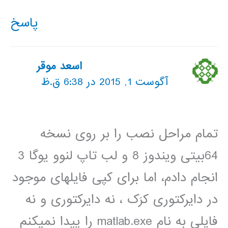
پاسخ
اسعد موقر
آگوست 1, 2015 در 6:38 ق.ظ
تمام مراحل نصب را بر روی نسخه
64بیتی ویندوز 8 و لب تاپ لنوو یوگا 3
انجام دادم، اما برای کپی فایلهای موجود
در دایرکتوری کرَک ، نه دایرکتوری و نه
فایلی به نام matlab.exe را پیدا نمیکنم