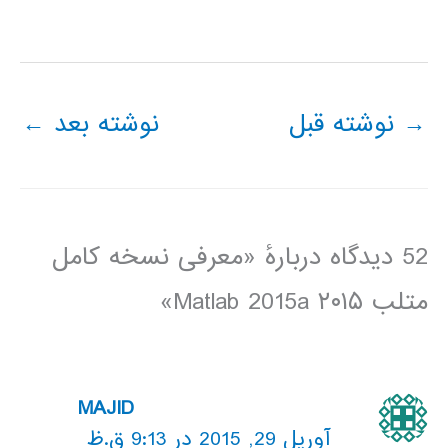
→
نوشته قبل
نوشته بعد
←
52 دیدگاه دربارهٔ «معرفی نسخه کامل
متلب ۲۰۱۵ Matlab 2015a»
MAJID
آوریل 29, 2015 در 9:13 ق.ظ