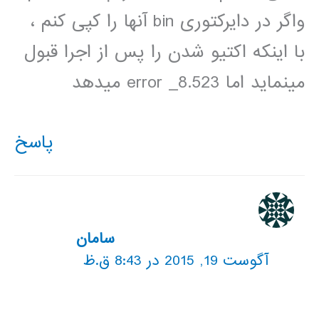
واگر در دایرکتوری bin آنها را کپی کنم ،
با اینکه اکتیو شدن را پس از اجرا قبول
مینماید اما error _8.523 میدهد
پاسخ
سامان
آگوست 19, 2015 در 8:43 ق.ظ