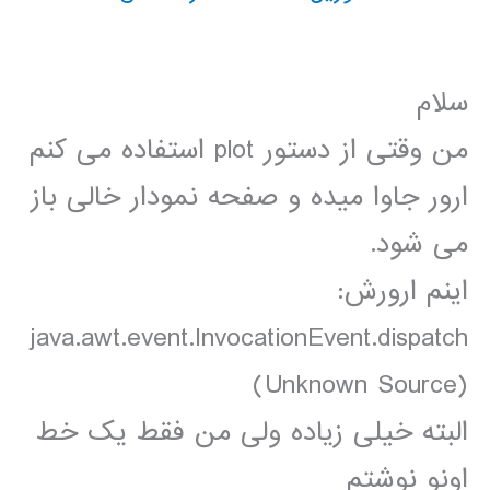
سلام
من وقتی از دستور plot استفاده می کنم
ارور جاوا میده و صفحه نمودار خالی باز
می شود.
اینم ارورش:
java.awt.event.InvocationEvent.dispatch
(Unknown Source)
البته خیلی زیاده ولی من فقط یک خط
اونو نوشتم