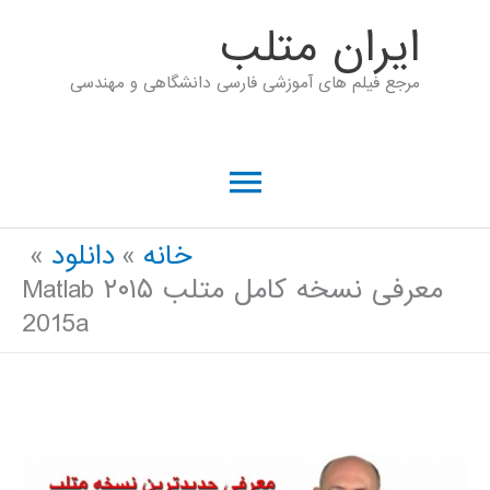
رش
ايران متلب
ه
مرجع فیلم های آموزشی فارسی دانشگاهی و مهندسی
حتوا
فهرست
اصلی
خانه
دانلود
معرفی نسخه کامل متلب ۲۰۱۵ Matlab
2015a