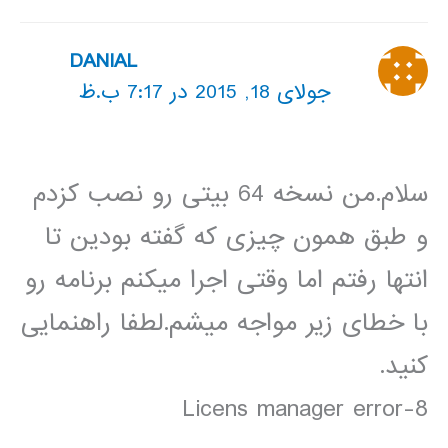
DANIAL
جولای 18, 2015 در 7:17 ب.ظ
سلام.من نسخه 64 بیتی رو نصب کزدم
و طبق همون چیزی که گفته بودین تا
انتها رفتم اما وقتی اجرا میکنم برنامه رو
با خطای زیر مواجه میشم.لطفا راهنمایی
کنید.
Licens manager error-8