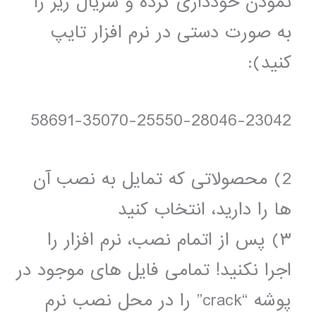
نمودن خودداری کرده و سریال زیر را
به صورت دستی در نرم افزار تایپ
کنید):
58691-35070-25550-28046-23042
2) محصولاتی که تمایل به نصب آن
ها را دارید، انتخاب کنید
۳) پس از اتمام نصب، نرم افزار را
اجرا نکنید! تمامی فایل های موجود در
پوشه “crack” را در محل نصب نرم