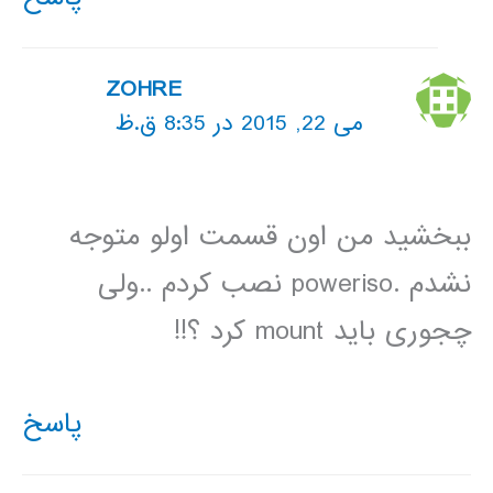
ZOHRE
می 22, 2015 در 8:35 ق.ظ
ببخشید من اون قسمت اولو متوجه
نشدم .poweriso نصب کردم ..ولی
چجوری باید mount کرد ؟!!
پاسخ