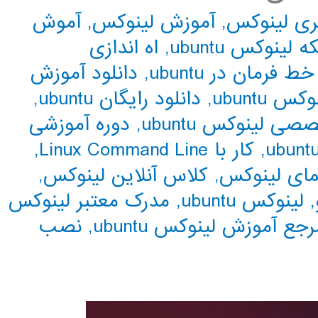
ی لینوکس
,
آموزش لینوکس
,
آموش
لینوکس ubuntu
,
اه اندازی
خط فرمان در ubuntu
,
دانلود آموزش
 ubuntu
,
دانلود رایگان ubuntu
,
 لینوکس ubuntu
,
دوره آموزشی
,
کار با Linux Command Line
,
مای لینوکس
,
کلاس آنلاین لینوکس
,
,
لینوکس ubuntu
,
مدرک معتبر لینوکس
جع آموزش لینوکس ubuntu
,
نصب