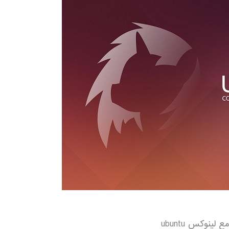
لینوکس ubuntu