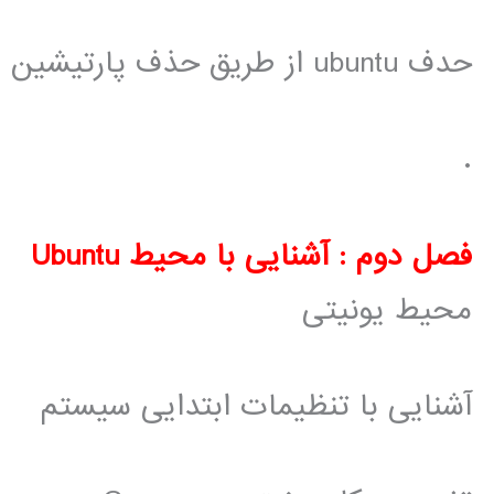
حدف ubuntu از طریق حذف پارتیشین و بازسازی بوت لودر
.
فصل دوم : آشنایی با محیط Ubuntu
محیط یونیتی
آشنایی با تنظیمات ابتدایی سیستم