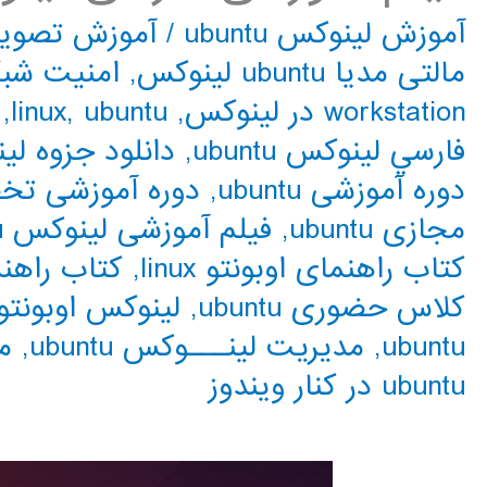
آموزش لینوکس ubuntu
/
آموزش تصویر
مالتی مدیا ubuntu لینوکس
,
امنیت شبکه 
workstation در لینوکس
,
ubuntu
,
linux
,
فارسي لینوکس ubuntu
,
دانلود جزوه لینوکس
دوره آموزشی ubuntu
,
دوره آموزشی تخصصی
مجازی ubuntu
,
فیلم آموزشی لینوکس ubuntu
کتاب راهنمای اوبونتو linux
,
کتاب راهن
کلاس حضوری ubuntu
,
لینوکس اوبونتو
ubuntu
,
مديريت لينـــوکس ubuntu
,
مر
ubuntu در کنار ویندوز