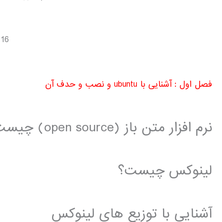
16 فصل
فصل اول : آشنایی با ubuntu و نصب و حدف آن
نرم افزار متن باز (open source) چیست ؟
لینوکس چیست؟
آشنایی با توزیع های لینوکس