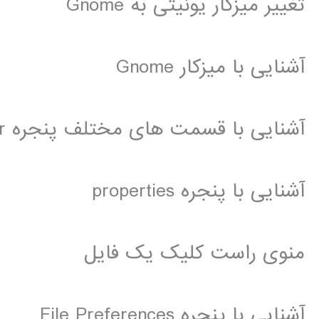
تغییر میزکار یونیتی به Gnome
آشنایی با میزکار Gnome
آشنایی با قسمت های مختلف پنجره Home Folder
آشنایی با پنجره properties
منوی راست کلیک یک فایل
آشنایی با پنجره File Preferences