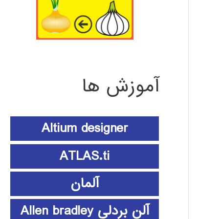
آموزش ها
Altium designer
ATLAS.ti
آلمان
آلن بردلی Allen bradley