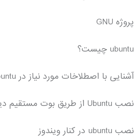
پروژه GNU
ubuntu چیست؟
آشنایی با اصطلاخات مورد نیاز در Ubuntu
نصب Ubuntu از طریق بوت مستقیم دیسک حاوی سیستم عامل
نصب ubuntu در کنار ویندوز