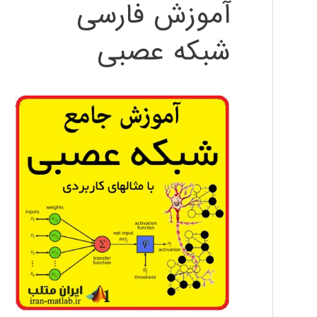
آموزش فارسی
شبکه عصبی