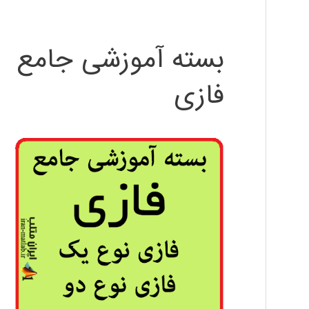
بسته آموزشی جامع
فازی