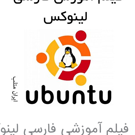
فیلم آموزشی فارسی لینوکس u