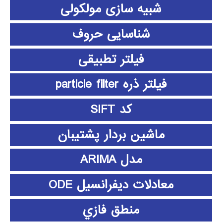
شبیه سازی مولکولی
شناسایی حروف
فیلتر تطبیقی
فیلتر ذره particle filter
کد SIFT
ماشین بردار پشتیبان
مدل ARIMA
معادلات دیفرانسیل ODE
منطق فازي