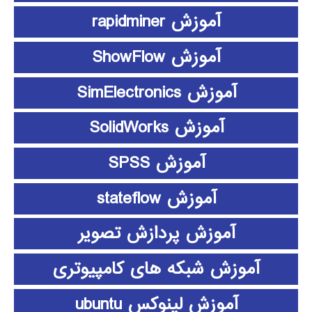
آموزش rapidminer
آموزش ShowFlow
آموزش SimElectronics
آموزش SolidWorks
آموزش SPSS
آموزش stateflow
آموزش پردازش تصویر
آموزش شبکه های کامپیوتری
آموزش لینوکس ubuntu