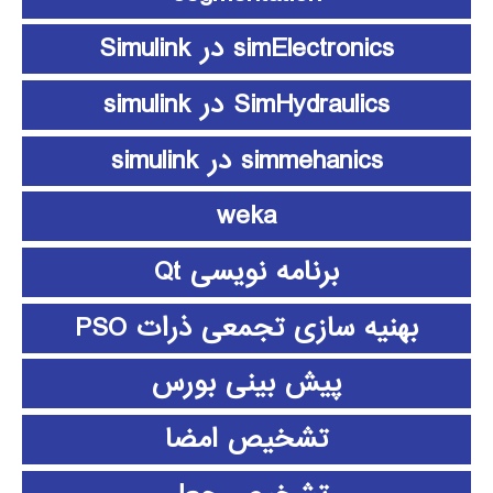
simElectronics در Simulink
SimHydraulics در simulink
simmehanics در simulink
weka
برنامه نویسی Qt
بهنیه سازی تجمعی ذرات PSO
پیش بینی بورس
تشخیص امضا