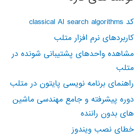
کد classical AI search algorithms
کاربردهای نرم افزار متلب
مشاهده واحدهای پشتیبانی شونده در
متلب
راهنمای برنامه نویسی پایتون در متلب
دوره پیشرفته و جامع مهندسی ماشین
های بدون راننده
خطای نصب ویندوز