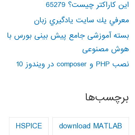
این کاراکتر چیست؟ 65279
معرفي يك سايت يادگيري زبان
بسته آموزشی جامع پیش بینی بورس با
هوش مصنوعی
نصب PHP و composer در ویندوز 10
برچسب‌ها
download MATLAB
HSPICE