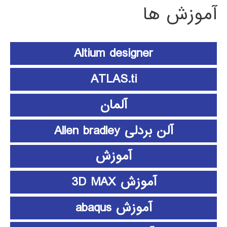
آموزش ها
Altium designer
ATLAS.ti
آلمان
آلن بردلی Allen bradley
آموزش
آموزش 3D MAX
آموزش abaqus