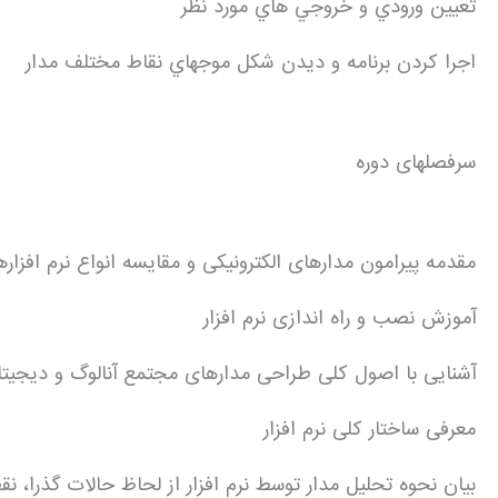
تعيين ورودي و خروجي هاي مورد نظر
اجرا كردن برنامه و ديدن شكل موجهاي نقاط مختلف مدار
سرفصلهای دوره
مقدمه پیرامون مدارهای الکترونیکی و مقایسه انواع نرم افزاره
آموزش نصب و راه­ اندازی نرم افزار
آشنایی با اصول کلی طراحی مدارهای مجتمع آنالوگ و دیجیتا
معرفی ساختار کلی نرم ­افزار
بیان نحوه تحلیل مدار توسط نرم افزار از لحاظ حالات گذرا، نقطه کار dc، تحلیل ac، نوی