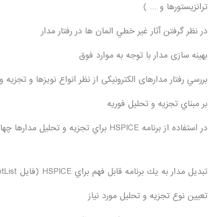
ترانزيستورها و … )
در نظر گرفتن آثار غير خطي المان ها در رفتار مدار
بهينه سازی مدار با توجه به موارد فوق
بررسي رفتار مدارهای الکترونیکی از نظر انواع نويزها و تجزي
بر مبناي تجزيه و تحليل فوريه
در استفاده از برنامه HSPICE براي تجزيه و تحليل مدارها چهار مرحله اساسي زير را بايد در نظر گرفت:
تبديل مدار به يك برنامه قابل فهم براي HSPICE (فایل NetList)
تعيين نوع تجزيه و تحليل مورد نياز