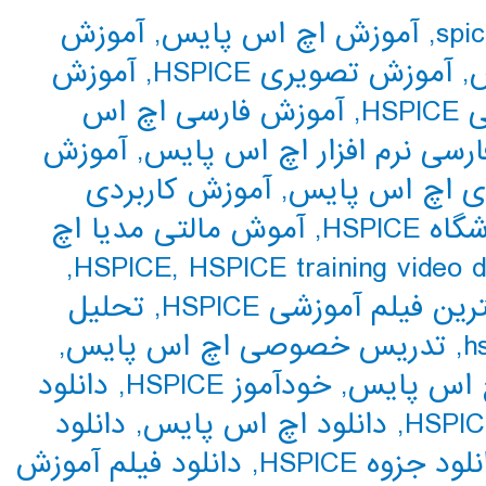
,
آموزش اچ اس پایس
,
آموزش
س
,
آموزش تصویری HSPICE
,
آموزش
HS
,
آموزش فارسی اچ اس
رسی نرم افزار اچ اس پایس
,
آموزش
دی اچ اس پایس
,
آموزش کاربردی
ه HSPICE
,
آموش مالتی مدیا اچ
,
,
HSPICE training video 
رین فیلم آموزشی HSPICE
,
تحلیل
,
تدریس خصوصی اچ اس پایس
,
چ اس پایس
,
خودآموز HSPICE
,
دانلود
,
دانلود اچ اس پایس
,
دانلود
لود جزوه HSPICE
,
دانلود فیلم آموزش