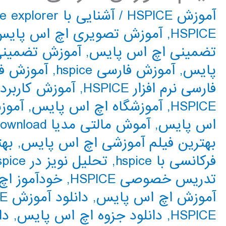
آموزش HSPICE
/
آشنایی با spice explorer
HSPICE
,
آموزش تصویری اچ اس پای
تضمینی اچ اس پایس
,
آموزش تضمینی PICE
پایس
,
آموزش فارسی hspice
,
آموزش فا
فارسی نرم افزار HSPICE
,
آموزش کاربر
HSPICE
,
آموزشگاه اچ اس پایس
,
آموزشگا
اس پایس
,
آموش مالتی مدیا HSPICE
download
بهترین فیلم آموزشی اچ اس پایس
,
بهت
فرکانسی با hspice
,
تحلیل نویز در hspice
تدریس خصوصی HSPICE
,
خودآموز ا
آموزش اچ اس پایس
,
دانلود آموزش HSPICE
HSPICE
,
دانلود جزوه اچ اس پایس
,
دان