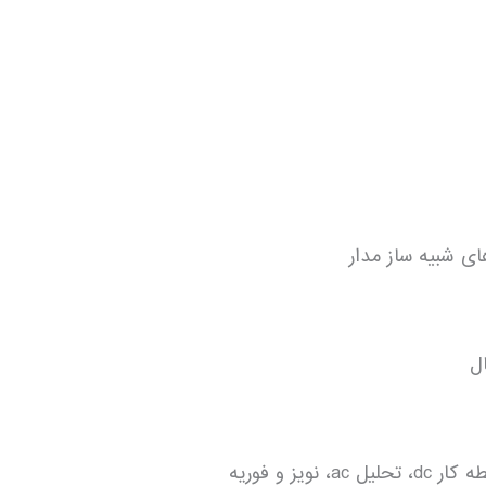
ای شبیه ساز مدار
ل
ز و فوریه