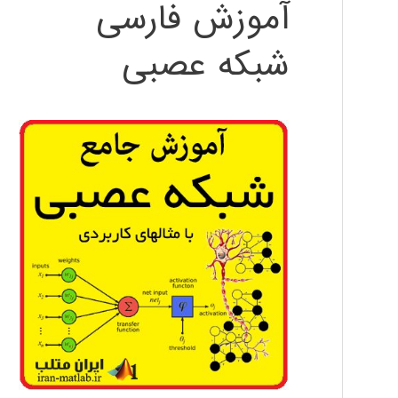
آموزش فارسی
شبکه عصبی