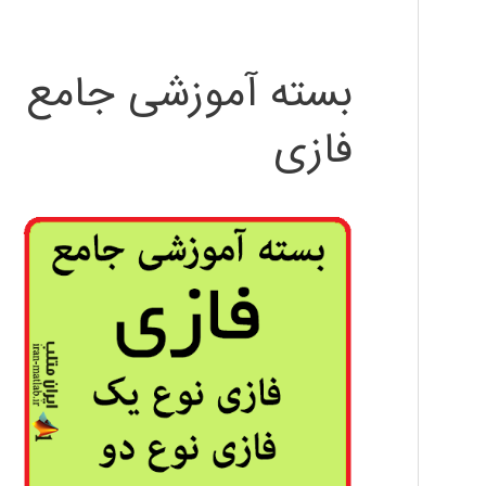
بسته آموزشی جامع
فازی