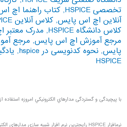
تخصصی HSPICE
,
کتاب راهنما اچ ا
آنلاین اچ اس پایس
,
کلاس آنلاین HSPICE
کلاس دانشگاه HSPICE
,
مدرک معتبر ا
مرجع آموزش اچ اس پایس
,
مرجع آموزش E
پایس
,
نحوه کدنویسی در hspice
,
یادگ
HSPICE
با پیچیدگی و گستردگی مدارهاي الكترونيكي امروزه استفاده از ر