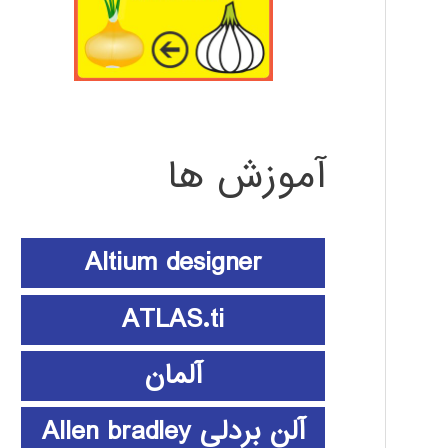
آموزش ها
Altium designer
ATLAS.ti
آلمان
آلن بردلی Allen bradley