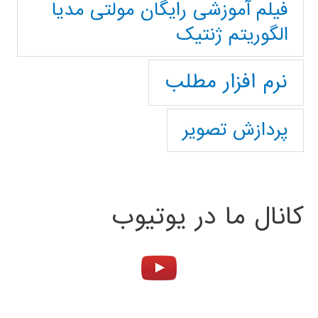
فیلم آموزشی رایگان مولتی مدیا
الگوریتم ژنتیک
نرم افزار مطلب
پردازش تصویر
کانال ما در یوتیوب