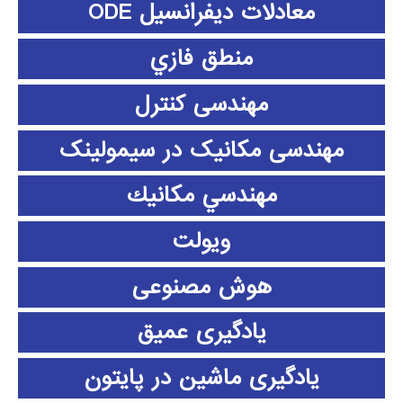
معادلات دیفرانسیل ODE
منطق فازي
مهندسی کنترل
مهندسی مکانیک در سیمولینک
مهندسي مكانيك
ویولت
هوش مصنوعی
یادگیری عمیق
یادگیری ماشین در پایتون