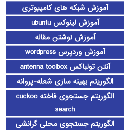
آموزش شبکه های کامپیوتری
آموزش لینوکس ubuntu
آموزش نوشتن مقاله
آموزش وردپرس wordpress
آنتن تولباکس antenna toolbox
الگوریتم بهینه سازی شعله-پروانه
الگوریتم جستجوی فاخته cuckoo
search
الگوریتم جستجوی محلی گرانشی