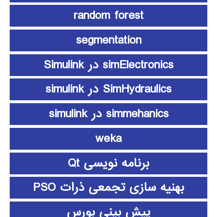
random forest
segmentation
simElectronics در Simulink
SimHydraulics در simulink
simmehanics در simulink
weka
برنامه نویسی Qt
بهنیه سازی تجمعی ذرات PSO
پیش بینی بورس