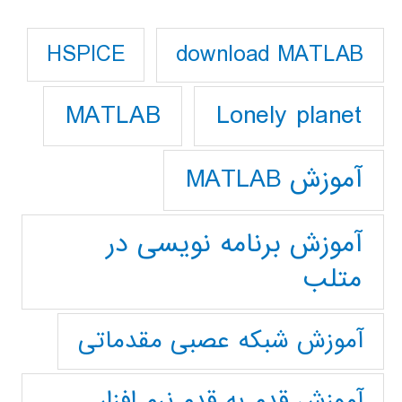
download MATLAB
HSPICE
Lonely planet
MATLAB
آموزش MATLAB
آموزش برنامه نویسی در
متلب
آموزش شبکه عصبی مقدماتی
آموزش قدم به قدم نرم افزار