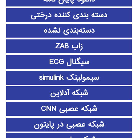
دسته بندی کننده درختی
دسته‌بندی نشده
زاب ZAB
سیگنال ECG
سیمولینک simulink
شبکه آدلاین
شبکه عصبی CNN
شبکه عصبی در پایتون