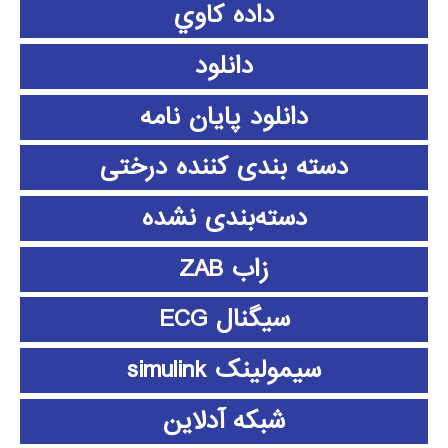
داده كاوي
دانلود
دانلود پايان نامه
دسته بندی کننده درختی
دسته‌بندی نشده
زاب ZAB
سیگنال ECG
سیمولینک simulink
شبکه آدلاین