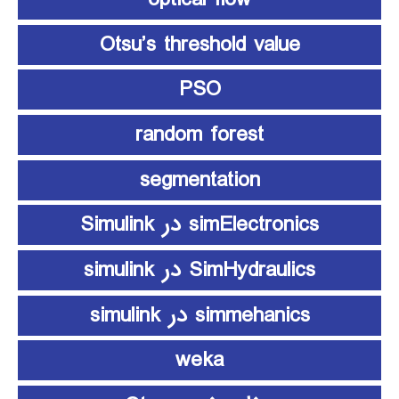
Otsu’s threshold value
PSO
random forest
segmentation
simElectronics در Simulink
SimHydraulics در simulink
simmehanics در simulink
weka