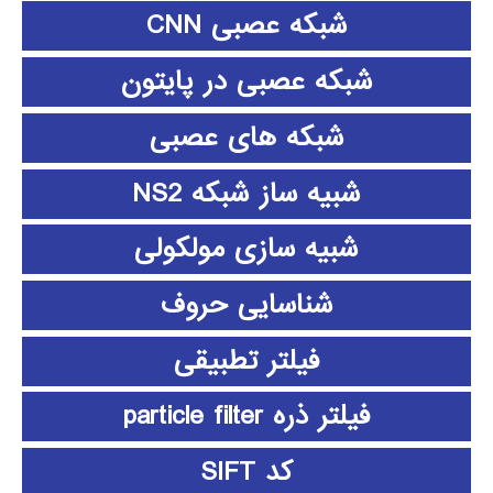
شبکه عصبی CNN
شبکه عصبی در پایتون
شبکه های عصبی
شبیه ساز شبکه NS2
شبیه سازی مولکولی
شناسایی حروف
فیلتر تطبیقی
فیلتر ذره particle filter
کد SIFT