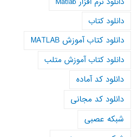
دانلود نرم افزار Matlab
دانلود کتاب
دانلود کتاب آموزش MATLAB
دانلود کتاب آموزش متلب
دانلود کد آماده
دانلود کد مجانی
شبکه عصبی