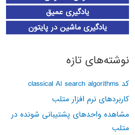
یادگیری عمیق
یادگیری ماشین در پایتون
نوشته‌های تازه
کد classical AI search algorithms
کاربردهای نرم افزار متلب
مشاهده واحدهای پشتیبانی شونده در
متلب