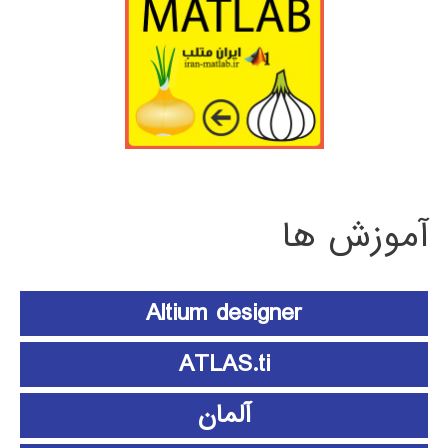
آموزش ها
Altium designer
ATLAS.ti
آلمان