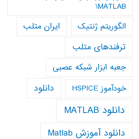
MATLAB\
ایران متلب
الگوریتم ژنتیک
ترفندهای متلب
جعبه ابزار شبکه عصبی
دانلود
خودآموز HSPICE
دانلود MATLAB
دانلود آموزش Matlab