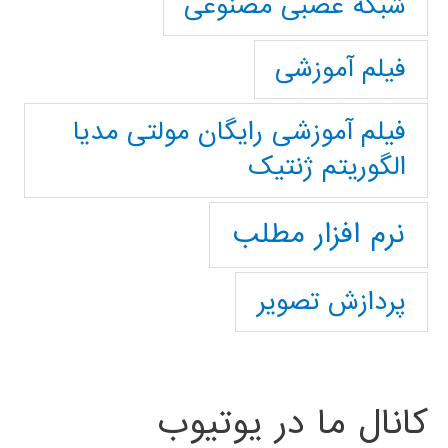
شبکه عصبی مصنوعی
فیلم آموزشی
فیلم آموزشی رایگان مولتی مدیا
الگوریتم ژنتیک
نرم افزار مطلب
پردازش تصویر
کانال ما در یوتیوب