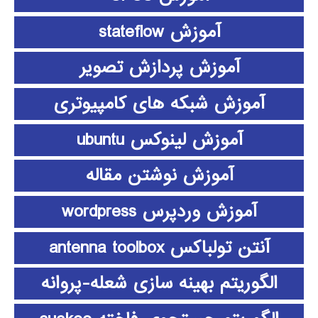
آموزش stateflow
آموزش پردازش تصویر
آموزش شبکه های کامپیوتری
آموزش لینوکس ubuntu
آموزش نوشتن مقاله
آموزش وردپرس wordpress
آنتن تولباکس antenna toolbox
الگوریتم بهینه سازی شعله-پروانه