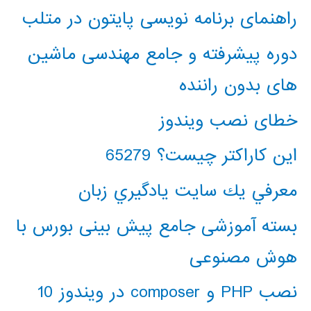
راهنمای برنامه نویسی پایتون در متلب
دوره پیشرفته و جامع مهندسی ماشین
های بدون راننده
خطای نصب ویندوز
این کاراکتر چیست؟ 65279
معرفي يك سايت يادگيري زبان
بسته آموزشی جامع پیش بینی بورس با
هوش مصنوعی
نصب PHP و composer در ویندوز 10