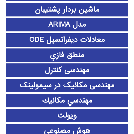
ماشین بردار پشتیبان
مدل ARIMA
معادلات دیفرانسیل ODE
منطق فازي
مهندسی کنترل
مهندسی مکانیک در سیمولینک
مهندسي مكانيك
ویولت
هوش مصنوعی