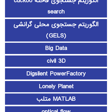
الگوریتم جستجوی فاخته cuckoo
search
الگوریتم جستجوی محلی گرانشی
(GELS)
Big Data
civil 3D
Digsilent PowerFactory
Lonely Planet
MATLAB متلب
optical flow