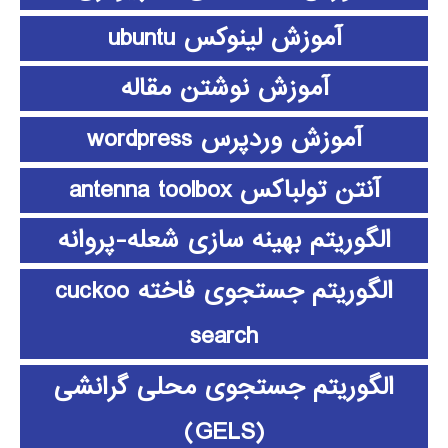
آموزش لینوکس ubuntu
آموزش نوشتن مقاله
آموزش وردپرس wordpress
آنتن تولباکس antenna toolbox
الگوریتم بهینه سازی شعله-پروانه
الگوریتم جستجوی فاخته cuckoo
search
الگوریتم جستجوی محلی گرانشی
(GELS)