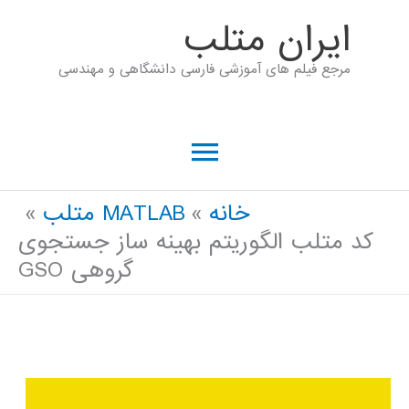
رش
ايران متلب
ه
مرجع فیلم های آموزشی فارسی دانشگاهی و مهندسی
حتوا
فهرست
اصلی
خانه
MATLAB متلب
کد متلب الگوریتم بهینه ساز جستجوی
گروهی GSO