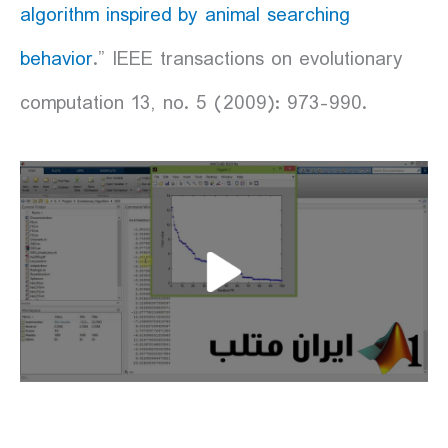
algorithm inspired by animal searching
behavior
.” IEEE transactions on evolutionary
computation 13, no. 5 (2009): 973-990.