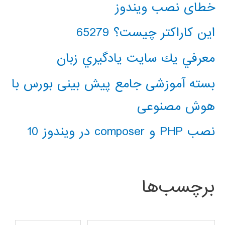
خطای نصب ویندوز
این کاراکتر چیست؟ 65279
معرفي يك سايت يادگيري زبان
بسته آموزشی جامع پیش بینی بورس با
هوش مصنوعی
نصب PHP و composer در ویندوز 10
برچسب‌ها