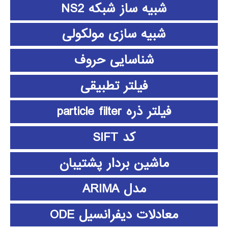
شبیه ساز شبکه NS2
شبیه سازی مولکولی
شناسایی حروف
فیلتر تطبیقی
فیلتر ذره particle filter
کد SIFT
ماشین بردار پشتیبان
مدل ARIMA
معادلات دیفرانسیل ODE