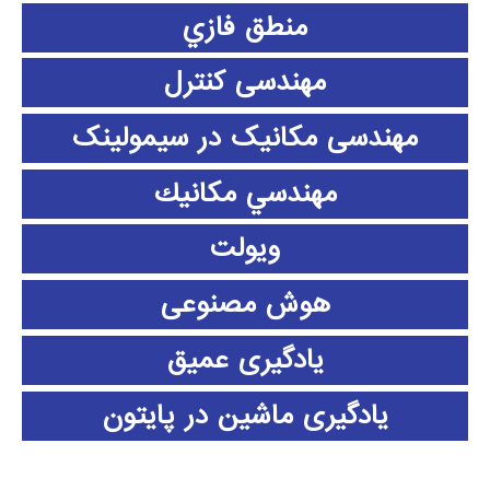
منطق فازي
مهندسی کنترل
مهندسی مکانیک در سیمولینک
مهندسي مكانيك
ویولت
هوش مصنوعی
یادگیری عمیق
یادگیری ماشین در پایتون