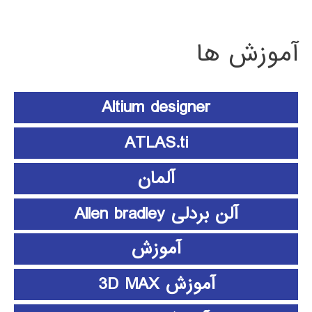
آموزش ها
Altium designer
ATLAS.ti
آلمان
آلن بردلی Allen bradley
آموزش
آموزش 3D MAX