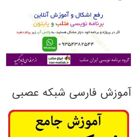
و
ب
ر
ا
ی
:
آموزش فارسی شبکه عصبی