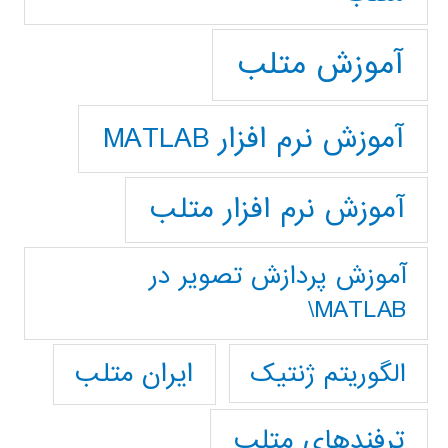
آموزش متلب
آموزش نرم افزار MATLAB
آموزش نرم افزار متلب
آموزش پردازش تصوير در
MATLAB\
ایران متلب
الگوریتم ژنتیک
ترفندهای متلب