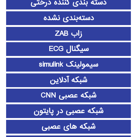
دسته بندی کننده درختی
دسته‌بندی نشده
زاب ZAB
سیگنال ECG
سیمولینک simulink
شبکه آدلاین
شبکه عصبی CNN
شبکه عصبی در پایتون
شبکه های عصبی