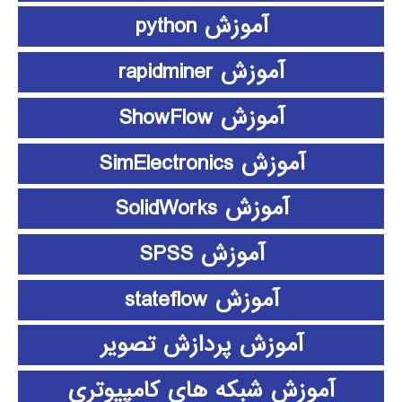
آموزش python
آموزش rapidminer
آموزش ShowFlow
آموزش SimElectronics
آموزش SolidWorks
آموزش SPSS
آموزش stateflow
آموزش پردازش تصویر
آموزش شبکه های کامپیوتری