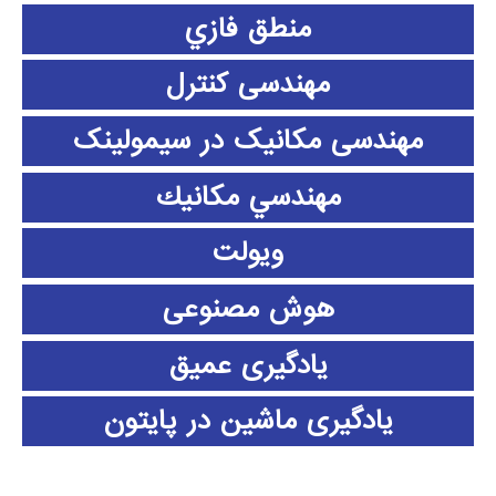
منطق فازي
مهندسی کنترل
مهندسی مکانیک در سیمولینک
مهندسي مكانيك
ویولت
هوش مصنوعی
یادگیری عمیق
یادگیری ماشین در پایتون