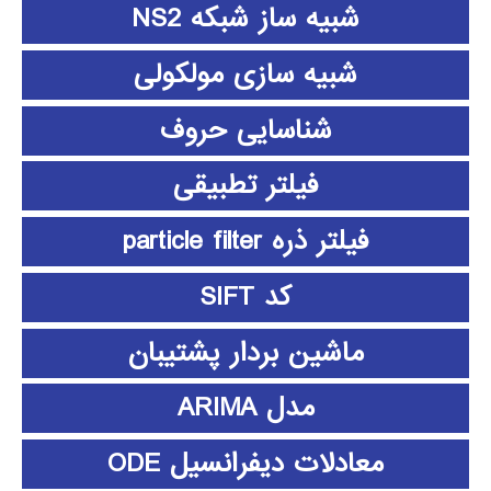
شبیه ساز شبکه NS2
شبیه سازی مولکولی
شناسایی حروف
فیلتر تطبیقی
فیلتر ذره particle filter
کد SIFT
ماشین بردار پشتیبان
مدل ARIMA
معادلات دیفرانسیل ODE