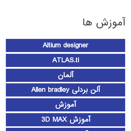
آموزش ها
Altium designer
ATLAS.ti
آلمان
آلن بردلی Allen bradley
آموزش
آموزش 3D MAX