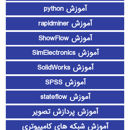
آموزش python
آموزش rapidminer
آموزش ShowFlow
آموزش SimElectronics
آموزش SolidWorks
آموزش SPSS
آموزش stateflow
آموزش پردازش تصویر
آموزش شبکه های کامپیوتری