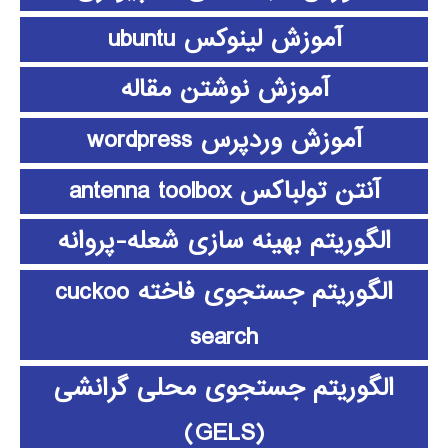
آموزش لینوکس ubuntu
آموزش نوشتن مقاله
آموزش وردپرس wordpress
آنتن تولباکس antenna toolbox
الگوریتم بهینه سازی شعله-پروانه
الگوریتم جستجوی فاخته cuckoo
search
الگوریتم جستجوی محلی گرانشی
(GELS)