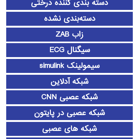
دسته بندی کننده درختی
دسته‌بندی نشده
زاب ZAB
سیگنال ECG
سیمولینک simulink
شبکه آدلاین
شبکه عصبی CNN
شبکه عصبی در پایتون
شبکه های عصبی