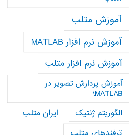
آموزش متلب
آموزش نرم افزار MATLAB
آموزش نرم افزار متلب
آموزش پردازش تصوير در
MATLAB\
ایران متلب
الگوریتم ژنتیک
ترفندهای متلب