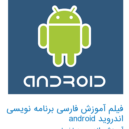
فیلم آموزش فارسی برنامه نویسی
اندروید android