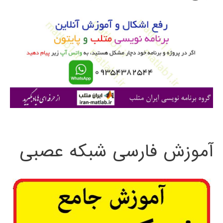
و
ب
ر
ا
ی
:
آموزش فارسی شبکه عصبی