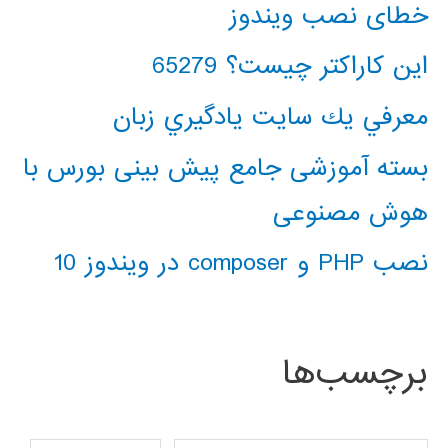
خطای نصب ویندوز
این کاراکتر چیست؟ 65279
معرفي يك سايت يادگيري زبان
بسته آموزشی جامع پیش بینی بورس با
هوش مصنوعی
نصب PHP و composer در ویندوز 10
برچسب‌ها