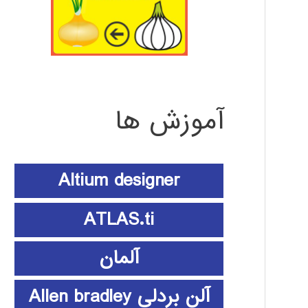
آموزش ها
Altium designer
ATLAS.ti
آلمان
آلن بردلی Allen bradley