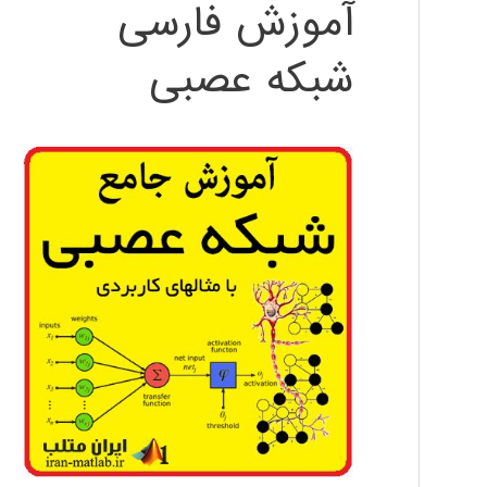
آموزش فارسی
شبکه عصبی