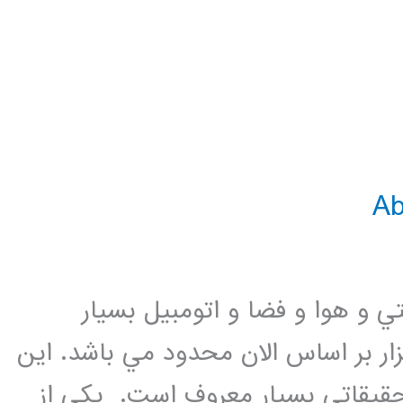
توليد صنعتي و هوا و فضا و اتومبيل بسيار
زار بر اساس الان محدود مي باشد. اين
حقيقاتي بسيار معروف است. يكي از