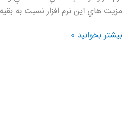
مزيت هاي اين نرم افزار نسبت به بقيه 
فيلم
بیشتر بخوانید »
آموزشي
جامع
و
كامل
Abaqus