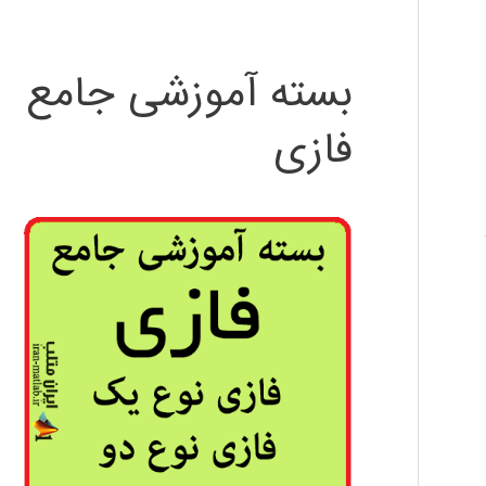
بسته آموزشی جامع
فازی