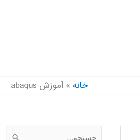
خانه
آموزش abaqus
ج