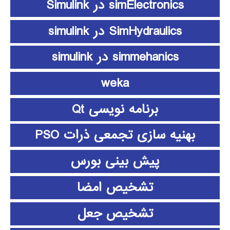
simElectronics در Simulink
SimHydraulics در simulink
simmehanics در simulink
weka
برنامه نویسی Qt
بهنیه سازی تجمعی ذرات PSO
پیش بینی بورس
تشخیص امضا
تشخیص جعل