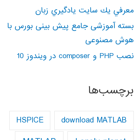
معرفي يك سايت يادگيري زبان
بسته آموزشی جامع پیش بینی بورس با
هوش مصنوعی
نصب PHP و composer در ویندوز 10
برچسب‌ها
download MATLAB
HSPICE