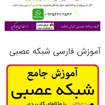
ر
ا
ی
:
آموزش فارسی شبکه عصبی