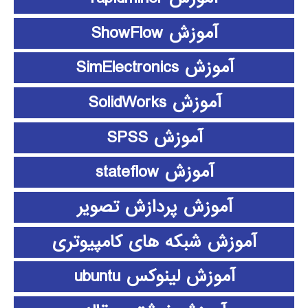
آموزش ShowFlow
آموزش SimElectronics
آموزش SolidWorks
آموزش SPSS
آموزش stateflow
آموزش پردازش تصویر
آموزش شبکه های کامپیوتری
آموزش لینوکس ubuntu