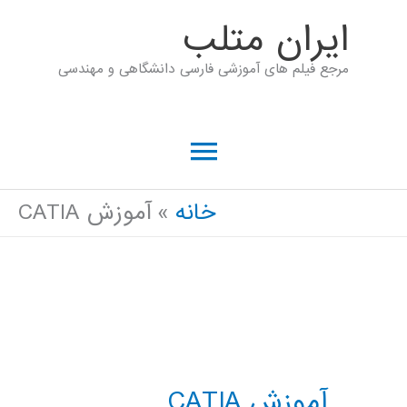
رش
ايران متلب
ه
مرجع فیلم های آموزشی فارسی دانشگاهی و مهندسی
حتوا
فهرست
اصلی
خانه
آموزش CATIA
آموزش CATIA