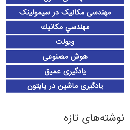
مهندسی مکانیک در سیمولینک
مهندسي مكانيك
ویولت
هوش مصنوعی
یادگیری عمیق
یادگیری ماشین در پایتون
نوشته‌های تازه