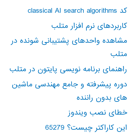
کد classical AI search algorithms
کاربردهای نرم افزار متلب
مشاهده واحدهای پشتیبانی شونده در
متلب
راهنمای برنامه نویسی پایتون در متلب
دوره پیشرفته و جامع مهندسی ماشین
های بدون راننده
خطای نصب ویندوز
این کاراکتر چیست؟ 65279