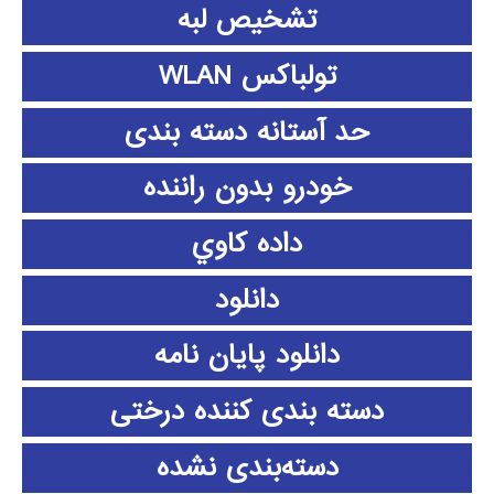
تشخیص لبه
تولباکس WLAN
حد آستانه دسته بندی
خودرو بدون راننده
داده كاوي
دانلود
دانلود پايان نامه
دسته بندی کننده درختی
دسته‌بندی نشده