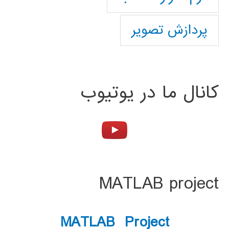
پردازش تصویر
کانال ما در یوتیوب
MATLAB project
MATLAB Project