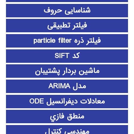
شناسایی حروف
فیلتر تطبیقی
فیلتر ذره particle filter
کد SIFT
ماشین بردار پشتیبان
مدل ARIMA
معادلات دیفرانسیل ODE
منطق فازي
مهندسی کنترل