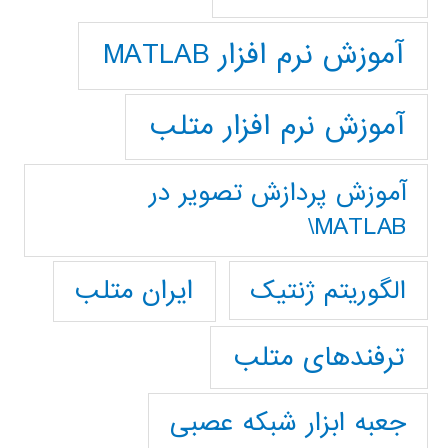
آموزش نرم افزار MATLAB
آموزش نرم افزار متلب
آموزش پردازش تصوير در
MATLAB\
ایران متلب
الگوریتم ژنتیک
ترفندهای متلب
جعبه ابزار شبکه عصبی