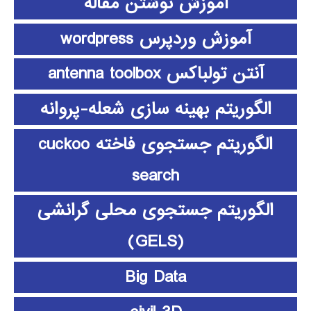
آموزش نوشتن مقاله
آموزش وردپرس wordpress
آنتن تولباکس antenna toolbox
الگوریتم بهینه سازی شعله-پروانه
الگوریتم جستجوی فاخته cuckoo
search
الگوریتم جستجوی محلی گرانشی
(GELS)
Big Data