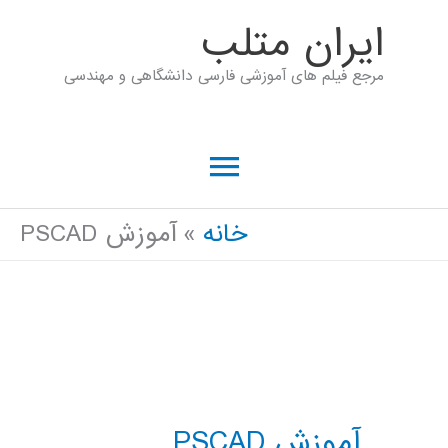
رش
ايران متلب
ه
مرجع فیلم های آموزشی فارسی دانشگاهی و مهندسی
حتوا
فهرست
اصلی
خانه
آموزش PSCAD
آموزش PSCAD