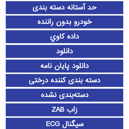
حد آستانه دسته بندی
خودرو بدون راننده
داده كاوي
دانلود
دانلود پايان نامه
دسته بندی کننده درختی
دسته‌بندی نشده
زاب ZAB
سیگنال ECG