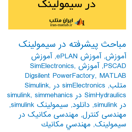
مباحث پیشرفته در سیمولینک
آموزش
,
آموزش ePLAN
,
آموزش
PSCAD
,
آموزش SimElectronics
,
Digsilent PowerFactory
,
MATLAB
متلب
,
simElectronics در Simulink
,
SimHydraulics در simulink
simmehanics
,
در simulink
,
دانلود
,
سیمولینک simulink
,
مهندسی کنترل
,
مهندسی مکانیک در
سیمولینک
,
مهندسي مكانيك