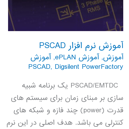
آموزش نرم افزار PSCAD
آموزش
,
آموزش ePLAN
,
آموزش
PSCAD
,
Digsilent PowerFactory
PSCAD/EMTDC یک برنامه شبیه
سازی بر مبنای زمان برای سیستم های
قدرت (power) چند فازه و شبکه های
کنترلی می باشد. هدف اصلی در این نرم