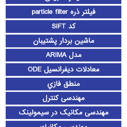
فیلتر ذره particle filter
کد SIFT
ماشین بردار پشتیبان
مدل ARIMA
معادلات دیفرانسیل ODE
منطق فازي
مهندسی کنترل
مهندسی مکانیک در سیمولینک
مهندسي مكانيك