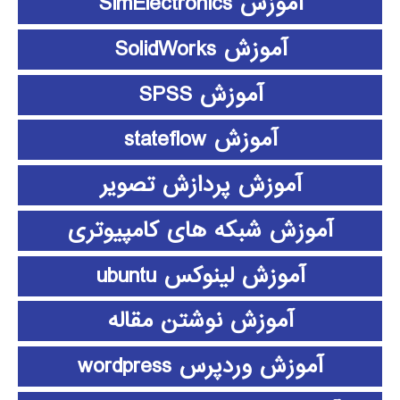
آموزش SimElectronics
آموزش SolidWorks
آموزش SPSS
آموزش stateflow
آموزش پردازش تصویر
آموزش شبکه های کامپیوتری
آموزش لینوکس ubuntu
آموزش نوشتن مقاله
آموزش وردپرس wordpress