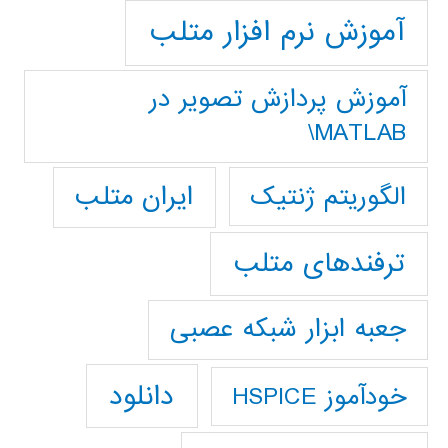
آموزش نرم افزار متلب
آموزش پردازش تصوير در
MATLAB\
ایران متلب
الگوریتم ژنتیک
ترفندهای متلب
جعبه ابزار شبکه عصبی
دانلود
خودآموز HSPICE