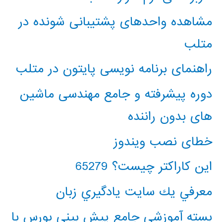
مشاهده واحدهای پشتیبانی شونده در
متلب
راهنمای برنامه نویسی پایتون در متلب
دوره پیشرفته و جامع مهندسی ماشین
های بدون راننده
خطای نصب ویندوز
این کاراکتر چیست؟ 65279
معرفي يك سايت يادگيري زبان
بسته آموزشی جامع پیش بینی بورس با