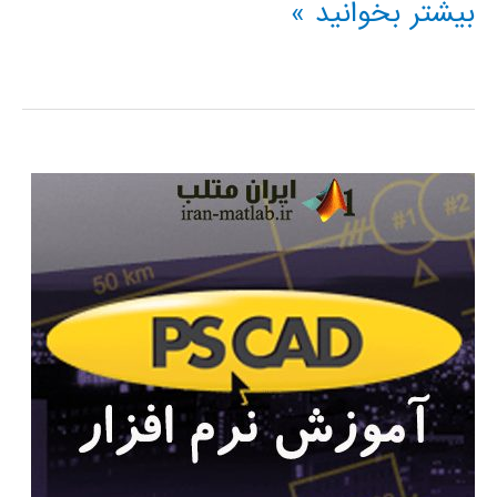
مباحث
بیشتر بخوانید »
پیشرفته
در
سیمولینک