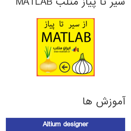
سیر تا پیاز متلب MATLAB
آموزش ها
Altium designer