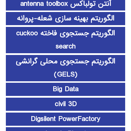
آنتن تولباکس antenna toolbox
الگوریتم بهینه سازی شعله-پروانه
الگوریتم جستجوی فاخته cuckoo
search
الگوریتم جستجوی محلی گرانشی
(GELS)
Big Data
civil 3D
Digsilent PowerFactory