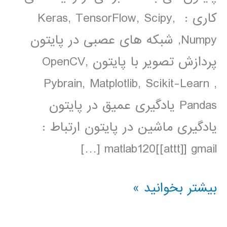
کاری : Keras, TensorFlow, Scipy,
Numpy, شبکه های عصبی در پایتون
پردازش تصویر با پایتون OpenCV,
Pybrain, Matplotlib, Scikit-Learn ,
Pandas یادگیری عمیق در پایتون
یادگیری ماشین در پایتون ارتباط :
matlab120[[attt]] gmail […]
مشاوره
بیشتر بخوانید »
پروژه