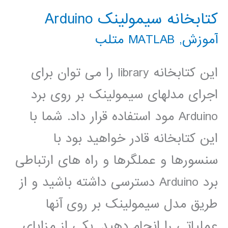
شبکه
کتابخانه سیمولینک Arduino
عصبی
آموزش
,
MATLAB متلب
AlexNet
این کتابخانه library را می توان برای
اجرای مدلهای سیمولینک بر روی برد
Arduino مود استفاده قرار داد. شما با
این کتابخانه قادر خواهید بود با
سنسورها و عملگرها و راه های ارتباطی
برد Arduino دسترسی داشته باشید و از
طریق مدل سیمولینک بر روی آنها
عملیاتی را انجام دهید. یکی از مزایای