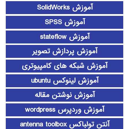
آموزش SolidWorks
آموزش SPSS
آموزش stateflow
آموزش پردازش تصویر
آموزش شبکه های کامپیوتری
آموزش لینوکس ubuntu
آموزش نوشتن مقاله
آموزش وردپرس wordpress
آنتن تولباکس antenna toolbox