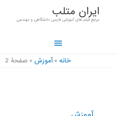
رش
ايران متلب
ه
مرجع فیلم های آموزشی فارسی دانشگاهی و مهندسی
حتوا
فهرست
اصلی
خانه
آموزش
صفحهٔ 2
آموزش