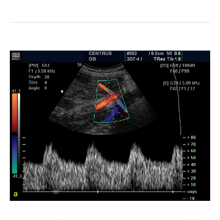
بینی
بورس
با
سیستم
فازی
fuzzy