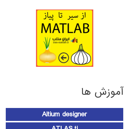
آموزش ها
Altium designer
ATLAS.ti