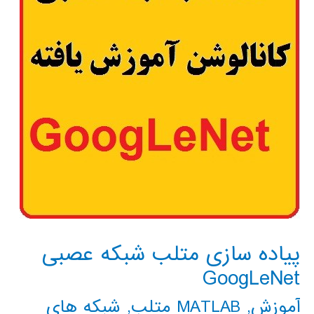
متلب
پیاده سازی متلب شبکه عصبی
GoogLeNet
آموزش
,
MATLAB متلب
,
شبکه های