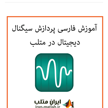
پایتون