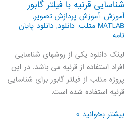
شناسایی قرنیه با فیلتر گابور
متلب
آموزش
,
آموزش پردازش تصویر
,
به
MATLAB متلب
,
دانلود
,
دانلود پايان
بقیه
نامه
فرمت
لینک دانلود یکی از روشهای شناسایی
های
افراد استفاده از قرنیه می باشد. در این
تصویری
پروژه متلب از فیلتر گابور برای شناسایی
قرنیه استفاده شده است.
شناسایی
بیشتر بخوانید »
قرنیه