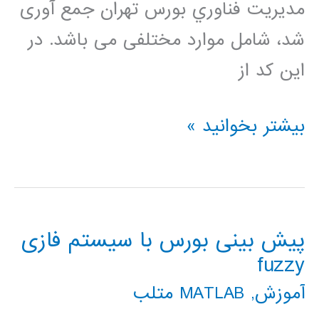
مديريت فناوري بورس تهران جمع آوری
شد، شامل موارد مختلفی می باشد. در
این کد از
پیش
بیشتر بخوانید »
بینی
بورس
با
پیش بینی بورس با سیستم فازی
شبکه
fuzzy
عصبی
آموزش
,
MATLAB متلب
MLP