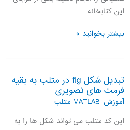
این کتابخانه
کتابخانه
بیشتر بخوانید »
سیمولینک
Arduino
تبدیل شکل fig در متلب به بقیه
فرمت های تصویری
آموزش
,
MATLAB متلب
این کد متلب می تواند شکل ها را به