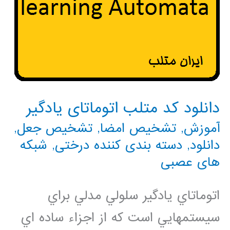
دانلود کد متلب اتوماتای یادگیر
آموزش
,
تشخیص امضا
,
تشخیص جعل
,
دانلود
,
دسته بندی کننده درختی
,
شبکه
های عصبی
اتوماتاي يادگير سلولي مدلي براي
سيستمهايي است كه از اجزاء ساده اي