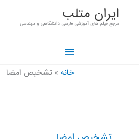
رش
ايران متلب
ه
مرجع فیلم های آموزشی فارسی دانشگاهی و مهندسی
حتوا
فهرست
اصلی
خانه
تشخیص امضا
تشخیص امضا