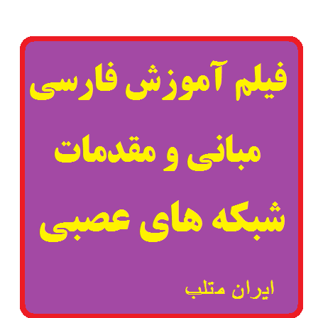
اتوماتای
یادگیر