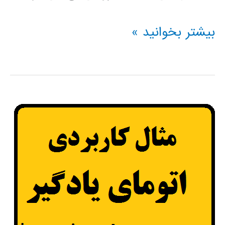
فیلم
بیشتر بخوانید »
آموزشی
پردازش
تصویر
در
متلب
MATLAB