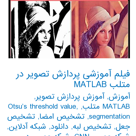
فیلم آموزشی پردازش تصویر در
متلب MATLAB
آموزش
,
آموزش پردازش تصویر
,
MATLAB متلب
,
,
Otsu’s threshold value
segmentation
,
تشخیص امضا
,
تشخیص
جعل
,
تشخیص لبه
,
دانلود
,
شبکه آدلاین
,