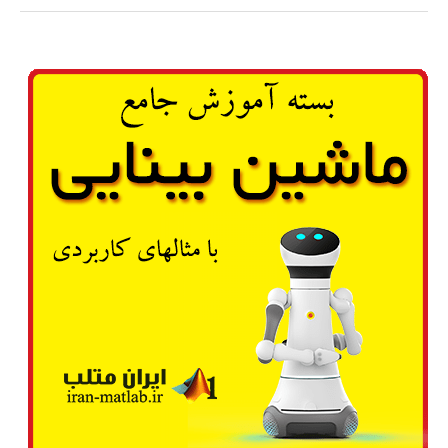
شناسایی
و
استخراج
ویژگی
در
بینایی
ماشین