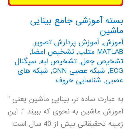
بسته آموزشی جامع بینایی
ماشین
آموزش
,
آموزش پردازش تصویر
,
MATLAB متلب
,
تشخیص امضا
,
تشخیص جعل
,
تشخیص لبه
,
سیگنال
ECG
,
شبکه عصبی CNN
,
شبکه های
عصبی
,
شناسایی حروف
به عبارت ساده تر، بینایی ماشین یعنی ”
آموزش ماشین به نحوی که ببیند “. این
زمینه تحقیقاتی بیش از 40 سال است