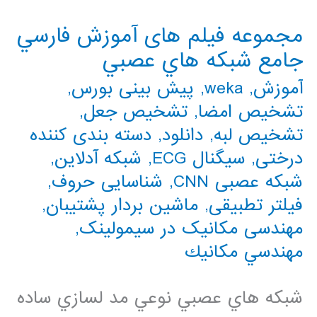
مجموعه فيلم های آموزش فارسي
جامع شبكه هاي عصبي
آموزش
,
weka
,
پیش بینی بورس
,
تشخیص امضا
,
تشخیص جعل
,
تشخیص لبه
,
دانلود
,
دسته بندی کننده
درختی
,
سیگنال ECG
,
شبکه آدلاین
,
شبکه عصبی CNN
,
شناسایی حروف
,
فیلتر تطبیقی
,
ماشین بردار پشتیبان
,
مهندسی مکانیک در سیمولینک
,
مهندسي مكانيك
شبكه هاي عصبي نوعي مد لسازي ساده