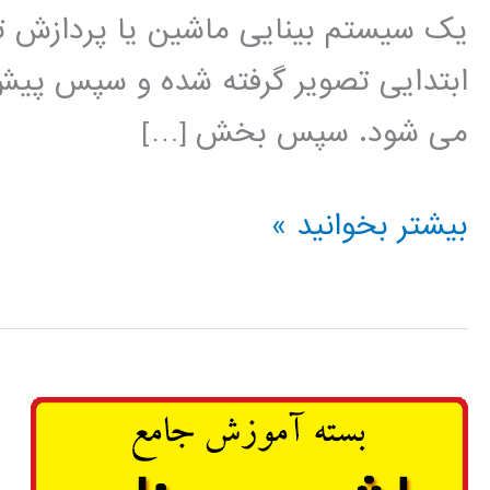
یک سیستم بینایی ماشین یا پردازش تص
ابتدایی تصویر گرفته شده و سپس پیش 
می شود. سپس بخش […]
آموزش
بیشتر بخوانید »
فارسی
شناسایی
و
استخراج
ویژگی