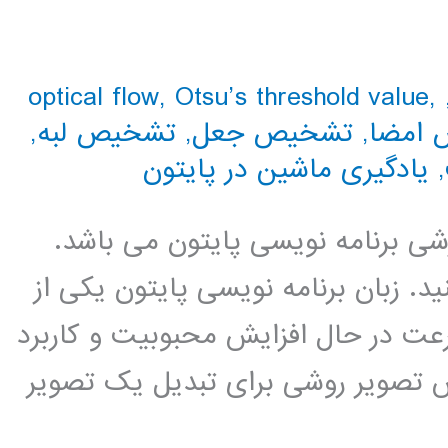
optical flow
,
Otsu’s threshold value
,
امضا
,
تشخیص جعل
,
تشخیص لبه
,
,
یادگیری ماشین در پایتون
زشی برنامه نویسی پایتون می باشد.
د. زبان برنامه نویسی پایتون یکی از
عت در حال افزایش محبوبیت و کاربرد
زش تصویر روشی برای تبدیل یک تصویر