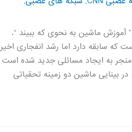
عصبی CNN
,
شبکه های عصبی
,
” آموزش ماشین به نحوی که ببیند “.
حقیقاتی بیش از 40 سال است که سابقه دارد اما رشد انفجاری اخیر
 منجر به ایجاد مسائلی جدید شده است
در بینایی ماشین دو زمینه تحقیاتی