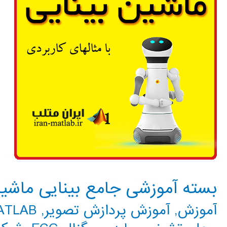
در
بینایی
ماشین
بسته آموزشی جامع بینایی ماشی
آموزش
,
آموزش پردازش تصویر
,
MATLAB م