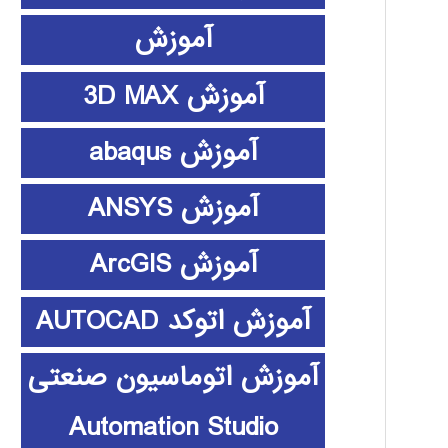
آموزش
آموزش 3D MAX
آموزش abaqus
آموزش ANSYS
آموزش ArcGIS
آموزش اتوکد AUTOCAD
آموزش اتوماسیون صنعتی
Automation Studio