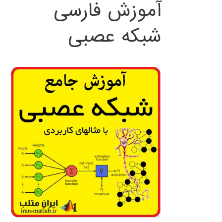
آموزش فارسی
شبکه عصبی