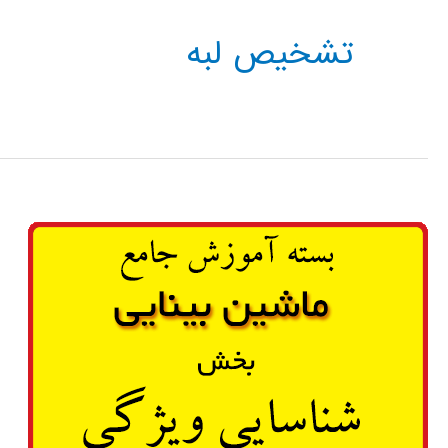
تشخیص لبه