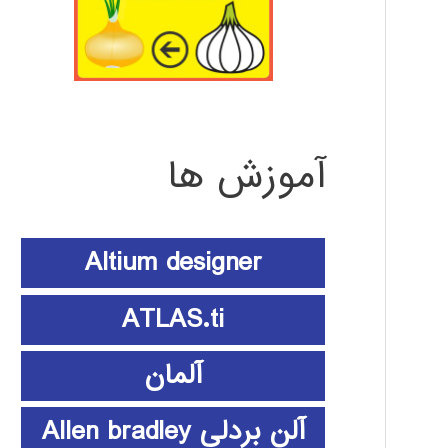
آموزش ها
Altium designer
ATLAS.ti
آلمان
آلن بردلی Allen bradley