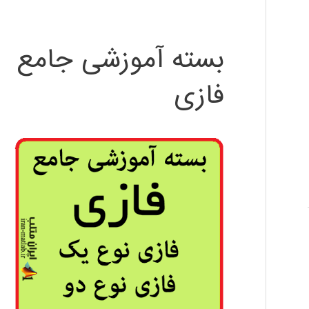
بسته آموزشی جامع
فازی