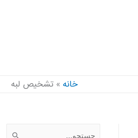
خانه
تشخیص لبه
ج