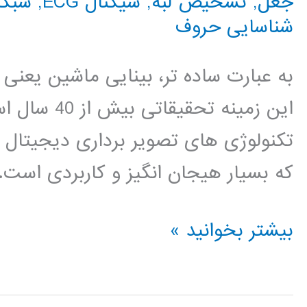
جعل
,
تشخیص لبه
,
سیگنال ECG
,
شبکه 
شناسایی حروف
به عبارت ساده تر، بینایی ماشین یعنی 
این زمینه ت
تکنولوژی های تصویر برداری دیجیتال
که بسیار هیجان انگیز و کاربردی است. 
بسته
بیشتر بخوانید »
آموزشی
جامع