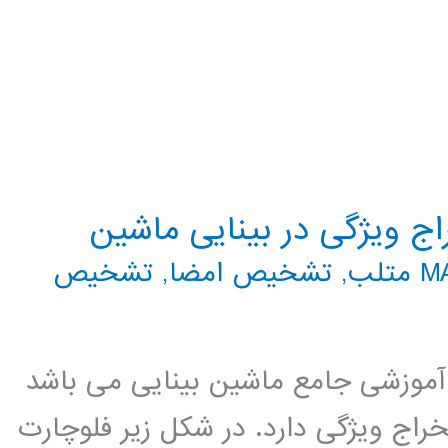
ج ویژگی در بینایی ماشین
تلب
,
تشخیص امضا
,
تشخیص
موزشی جامع ماشین بینایی می باشد
ج ویژگی دارد. در شکل زیر فلوچارت