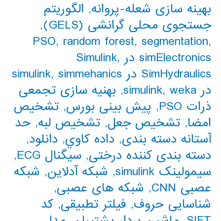
بهینه سازی شعله-پروانه
,
الگوریتم
جستجوی محلی گرانشی (GELS)
,
PSO
,
random forest
,
segmentation
,
simElectronics در Simulink
,
SimHydraulics در simulink
simmehanics
,
در simulink
weka
,
,
بهنیه سازی تجمعی
ذرات PSO
,
پیش بینی بورس
,
تشخیص
امضا
,
تشخیص جعل
,
تشخیص لبه
,
حد
آستانه دسته بندی
,
داده كاوي
,
دانلود
,
دسته بندی کننده درختی
,
سیگنال ECG
,
سیمولینک simulink
,
شبکه آدلاین
,
شبکه
عصبی CNN
,
شبکه های عصبی
,
شناسایی حروف
,
فیلتر تطبیقی
,
کد
SIFT
,
ماشین بردار پشتیبان
,
مدل