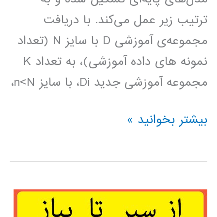
ترتیب زیر عمل می‌کند. با دریافت
مجموعه‌ی آموزشی D با سایز N (تعداد
نمونه های داده آموزشی)، به تعداد K
مجموعه آموزشی جدید Di، با سایز n<N،
درخت
بیشتر بخوانید »
بگینگ
Bagging
tree