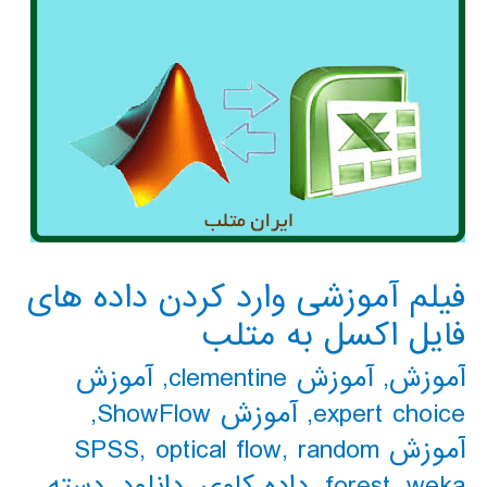
فیلم آموزشی وارد کردن داده های
فایل اکسل به متلب
آموزش
,
آموزش clementine
,
آموزش
expert choice
,
آموزش ShowFlow
,
آموزش SPSS
random
,
optical flow
,
weka
,
forest
,
داده كاوي
,
دانلود
,
دسته