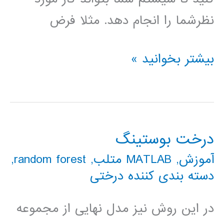
نظرشما را انجام دهد. مثلا فرض
بسته
بیشتر بخوانید »
آموزش
جامع
یادگیری
درخت بوستینگ
ماشین
آموزش
,
MATLAB متلب
,
random forest
,
machine
دسته بندی کننده درختی
learning
در این روش نیز مدل نهایی از مجموعه