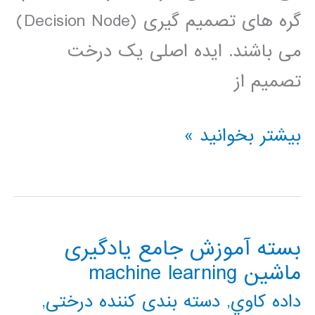
گره های تصمیم گیری (Decision Node)
می باشند. ایده اصلی یک درخت
تصمیم از
برنامه
بیشتر بخوانید »
نویسی
متلب
درخت
بسته آموزش جامع یادگیری
تصمیم
ماشین machine learning
داده كاوي
,
دسته بندی کننده درختی
,