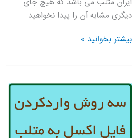
ایران متلب می باشد که هیچ جای
دیگری مشابه آن را پیدا نخواهید
سیر
بیشتر بخوانید »
تا
پیاز
متلب
MATLAB