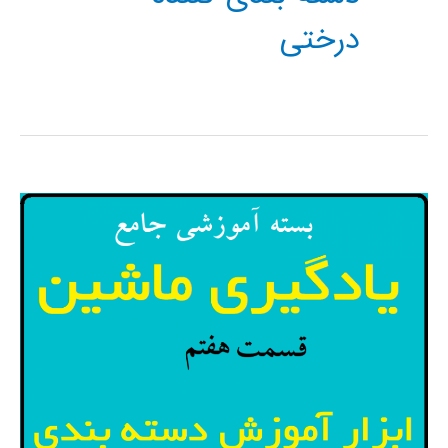
درختی