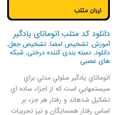
دانلود کد متلب اتوماتای یادگیر
آموزش
,
تشخیص امضا
,
تشخیص جعل
,
دانلود
,
دسته بندی کننده درختی
,
شبکه
های عصبی
اتوماتاي يادگير سلولي مدلي براي
سيستمهايي است كه از اجزاء ساده اي
تشكيل شدهاند و رفتار هر جزء بر
اساس رفتار همسايگان و نيز تجربيات