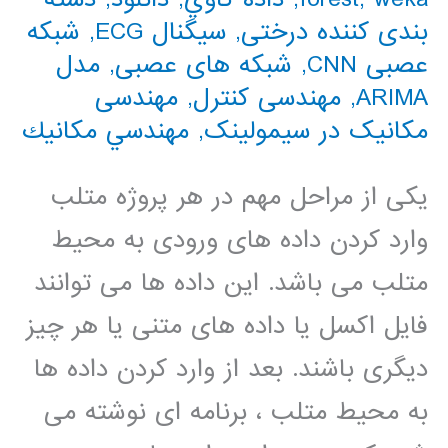
بندی کننده درختی
,
سیگنال ECG
,
شبکه
عصبی CNN
,
شبکه های عصبی
,
مدل
ARIMA
,
مهندسی کنترل
,
مهندسی
مکانیک در سیمولینک
,
مهندسي مكانيك
یکی از مراحل مهم در هر پروژه متلب
وارد کردن داده های ورودی به محیط
متلب می باشد. این داده ها می توانند
فایل اکسل یا داده های متنی یا هر چیز
دیگری باشند. بعد از وارد کردن داده ها
به محیط متلب ، برنامه ای نوشته می