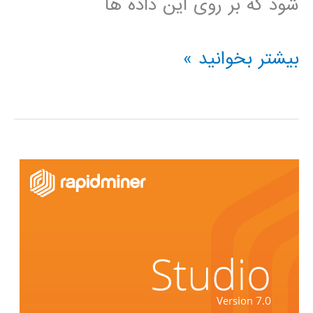
شود که بر روی این داده ها
فیلم
بیشتر بخوانید »
آموزشی
وارد
کردن
داده
های
فایل
اکسل
به