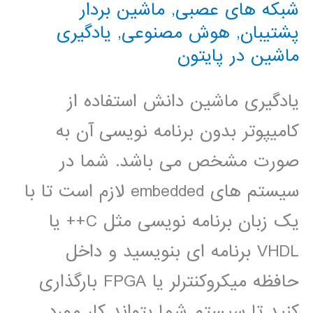
شبکه های عصبی
,
ماشین بردار
پشتیبان
,
هوش مصنوعی
,
یادگیری
ماشین در پایتون
یادگیری ماشین دانش استفاده از
کامیپوتر بدون برنامه نویسی آن به
صورت مشخص می باشد. شما در
سیستم های embedded لازم است تا با
یک زبان برنامه نویسی مثل C++ یا
VHDL برنامه ای بنویسید و داخل
حافظه میکروکنترلر یا FPGA بارگذاری
کنید تا سیستم شما بتواند کار مورد