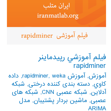
متلب
فيلم آموزشي رپيدماينر
rapidminer
آموزش
,
آموزش rapidminer
weka
,
,
داده
كاوي
,
دسته بندی کننده درختی
,
شبکه
آدلاین
,
شبکه عصبی CNN
,
شبکه های
عصبی
,
ماشین بردار پشتیبان
,
مدل
ARIMA