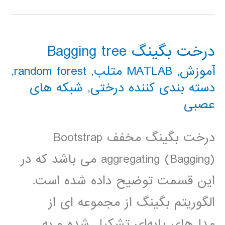
درخت بگینگ Bagging tree
آموزش
,
MATLAB متلب
,
random forest
,
دسته بندی کننده درختی
,
شبکه های
عصبی
درخت بگینگ مخفف Bootstrap
aggregating (Bagging) می باشد که در
این قسمت توضیح داده شده است.
الگوریتم بگینگ از مجموعه ای از
مدل‌های پایه‌ای تشکیل شده و به