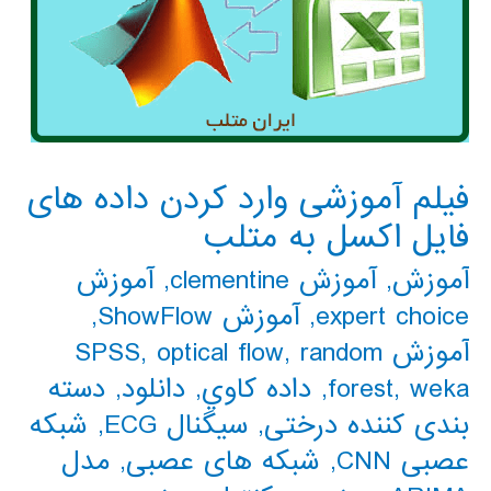
فیلم آموزشی وارد کردن داده های
فایل اکسل به متلب
آموزش
,
آموزش clementine
,
آموزش
expert choice
,
آموزش ShowFlow
,
آموزش SPSS
random
,
optical flow
,
weka
,
forest
,
داده كاوي
,
دانلود
,
دسته
بندی کننده درختی
,
سیگنال ECG
,
شبکه
عصبی CNN
,
شبکه های عصبی
,
مدل