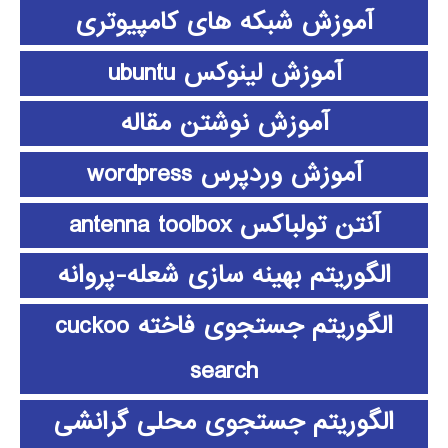
آموزش شبکه های کامپیوتری
آموزش لینوکس ubuntu
آموزش نوشتن مقاله
آموزش وردپرس wordpress
آنتن تولباکس antenna toolbox
الگوریتم بهینه سازی شعله-پروانه
الگوریتم جستجوی فاخته cuckoo
search
الگوریتم جستجوی محلی گرانشی