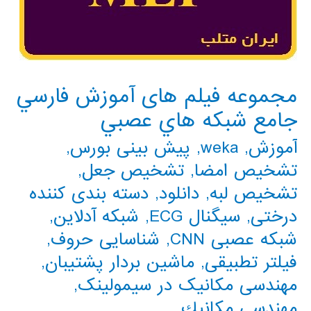
مجموعه فيلم های آموزش فارسي
جامع شبكه هاي عصبي
آموزش
,
weka
,
پیش بینی بورس
,
تشخیص امضا
,
تشخیص جعل
,
تشخیص لبه
,
دانلود
,
دسته بندی کننده
درختی
,
سیگنال ECG
,
شبکه آدلاین
,
شبکه عصبی CNN
,
شناسایی حروف
,
فیلتر تطبیقی
,
ماشین بردار پشتیبان
,
مهندسی مکانیک در سیمولینک
,
مهندسي مكانيك