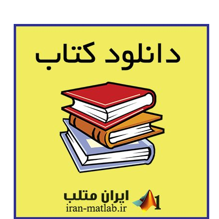
بینایی
ماشین