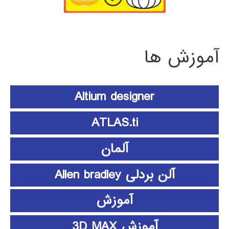
آموزش ها
Altium designer
ATLAS.ti
آلمان
آلن بردلی Allen bradley
آموزش
آموزش 3D MAX