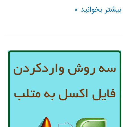
سیر
بیشتر بخوانید »
تا
پیاز
متلب
MATLAB