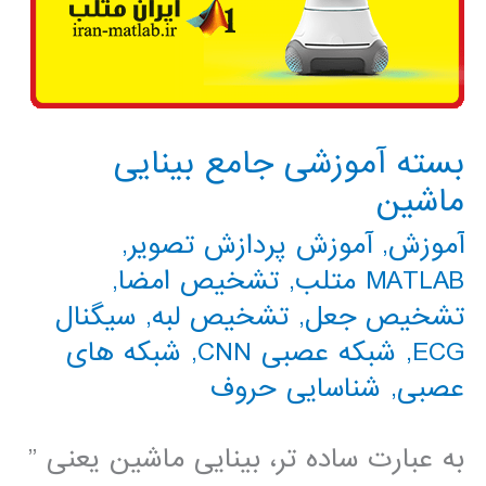
بسته آموزشی جامع بینایی
ماشین
آموزش
,
آموزش پردازش تصویر
,
MATLAB متلب
,
تشخیص امضا
,
تشخیص جعل
,
تشخیص لبه
,
سیگنال
ECG
,
شبکه عصبی CNN
,
شبکه های
عصبی
,
شناسایی حروف
به عبارت ساده تر، بینایی ماشین یعنی ”