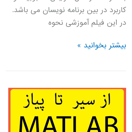
کاربرد در بین برنامه نویسان می باشد.
در این فیلم آموزشی نحوه
پردازش
بیشتر بخوانید »
سیگنال
(signal
processing)
در
پایتون