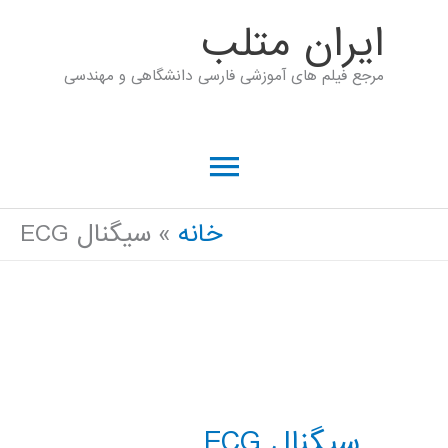
رش
ايران متلب
ه
مرجع فیلم های آموزشی فارسی دانشگاهی و مهندسی
حتوا
فهرست
اصلی
خانه
سیگنال ECG
سیگنال ECG