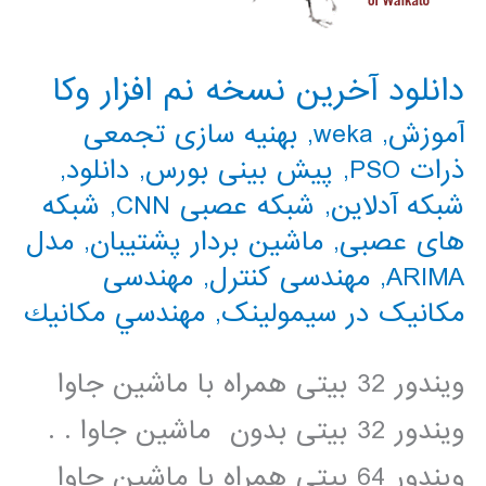
دانلود آخرین نسخه نم افزار وکا
آموزش
,
weka
,
بهنیه سازی تجمعی
ذرات PSO
,
پیش بینی بورس
,
دانلود
,
شبکه آدلاین
,
شبکه عصبی CNN
,
شبکه
های عصبی
,
ماشین بردار پشتیبان
,
مدل
ARIMA
,
مهندسی کنترل
,
مهندسی
مکانیک در سیمولینک
,
مهندسي مكانيك
ویندور 32 بیتی همراه با ماشین جاوا
ویندور 32 بیتی بدون ماشین جاوا . .
ویندور 64 بیتی همراه با ماشین جاوا