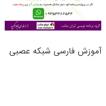
ر
ا
ی
:
آموزش فارسی شبکه عصبی