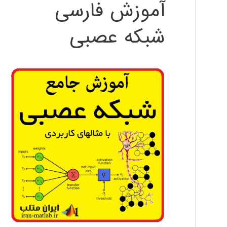
آموزش فارسی
شبکه عصبی