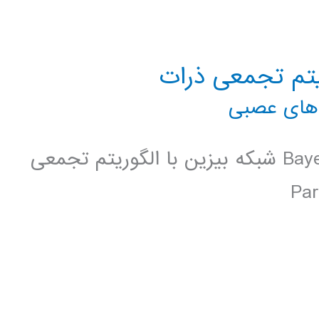
ریتم تجمعی ذرات
های عصبی
لینک دانلود بهینه سازی Bayesian Network شبکه بیزین با الگوریتم تجمعی