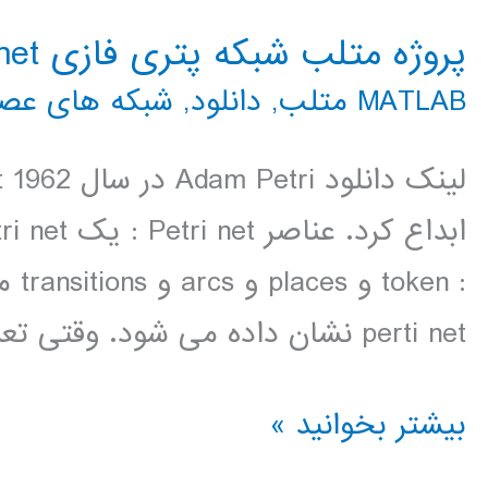
پروژه متلب شبکه پتری فازی fuzzy petri net
MATLAB متلب
,
دانلود
,
شبکه های عص
perti net نشان داده می شود. وقتی تعداد
پروژه
بیشتر بخوانید »
متلب