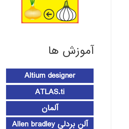
آموزش ها
Altium designer
ATLAS.ti
آلمان
آلن بردلی Allen bradley