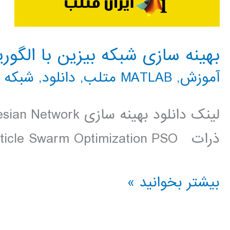
بهینه سازی شبکه بیزین با الگو
آموزش
,
MATLAB متلب
,
دانلود
,
شبکه 
ذرات Particle Swarm Optimization PSO
بهینه
بیشتر بخوانید »
سازی