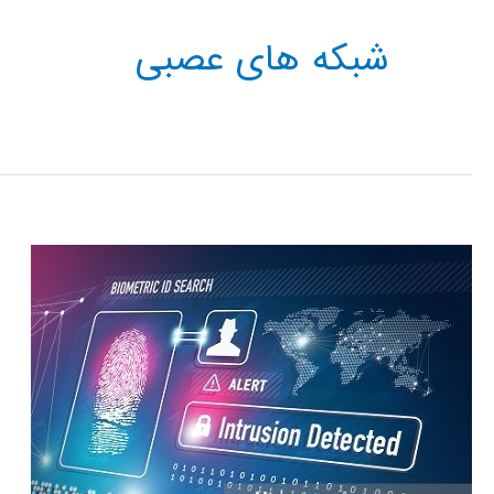
شبکه های عصبی