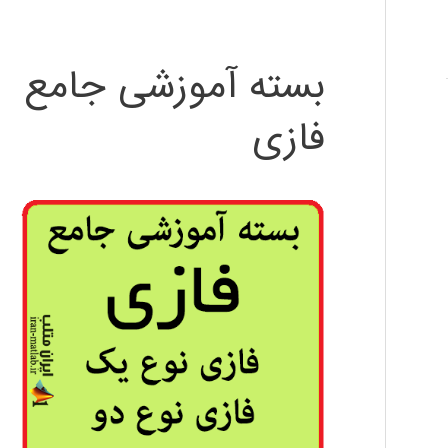
بسته آموزشی جامع
فازی