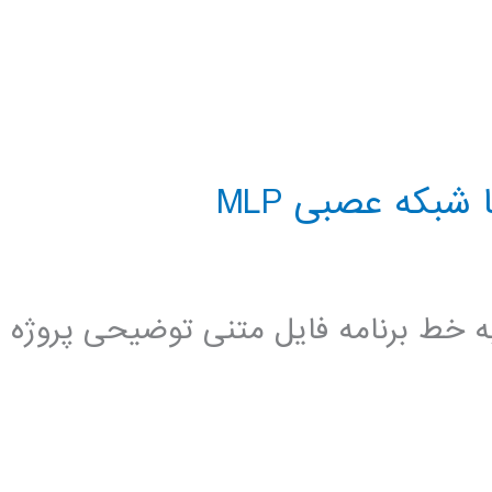
بکه عصبی MLP
w توضیحی خط به خط برنامه فایل متنی توضیحی پروژه