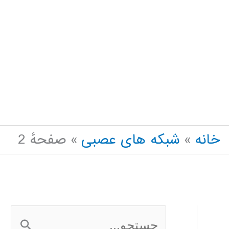
خانه
شبکه های عصبی
صفحهٔ 2
ج