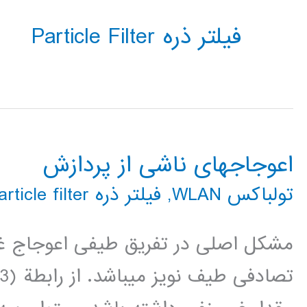
فیلتر ذره Particle Filter
اعوجاجهای ناشی از پردازش
تولباکس WLAN
,
فیلتر ذره particle filter
مشکل اصلی در تفريق طيفی اعوجاج غي