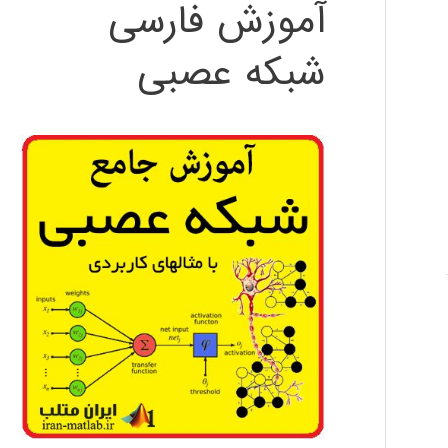
آموزش فارسی
شبکه عصبی