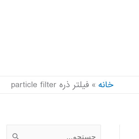
خانه
فیلتر ذره particle filter
ج