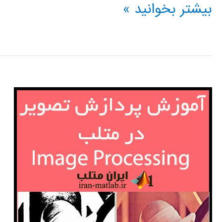
آموزش
بیشتر بخوانید »
فیلتر
ذره
particle
filter