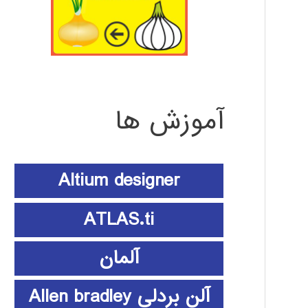
آموزش ها
Altium designer
ATLAS.ti
آلمان
آلن بردلی Allen bradley