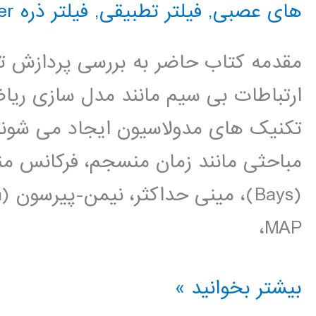
های عصبی
,
فیلتر تطبیقی
,
فیلتر ذره particle filter
مقدمه کتاب حاضر به بررسی پردازش تص
ارتباطات بی سیم مانند مدل سازی ریا
تکنیک های مدولاسیون ایجاد می شوند 
مباحثی مانند زمان منسجم، فرکانس من
MAP،
پردازش
بیشتر بخوانید »