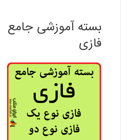
بسته آموزشی جامع
فازی