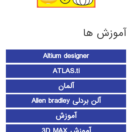
آموزش ها
Altium designer
ATLAS.ti
آلمان
آلن بردلی Allen bradley
آموزش
آموزش 3D MAX