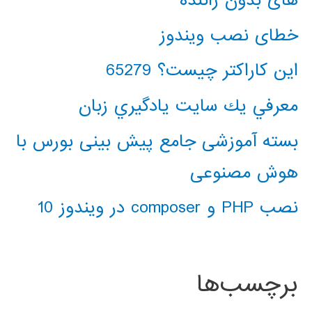
خطای نصب ویندوز
این کاراکتر چیست؟ 65279
معرفي يك سايت يادگيري زبان
بسته آموزشی جامع پیش بینی بورس با
هوش مصنوعی
نصب PHP و composer در ویندوز 10
برچسب‌ها