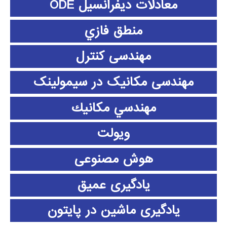
معادلات دیفرانسیل ODE
منطق فازي
مهندسی کنترل
مهندسی مکانیک در سیمولینک
مهندسي مكانيك
ویولت
هوش مصنوعی
یادگیری عمیق
یادگیری ماشین در پایتون