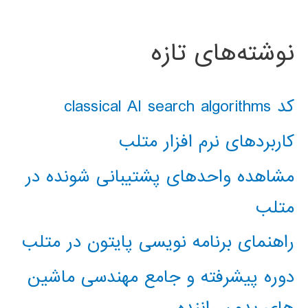
نوشته‌های تازه
کد classical AI search algorithms
کاربردهای نرم افزار متلب
مشاهده واحدهای پشتیبانی شونده در
متلب
راهنمای برنامه نویسی پایتون در متلب
دوره پیشرفته و جامع مهندسی ماشین
های بدون راننده