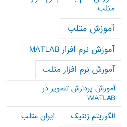
متلب
آموزش متلب
آموزش نرم افزار MATLAB
آموزش نرم افزار متلب
آموزش پردازش تصوير در
MATLAB\
ایران متلب
الگوریتم ژنتیک