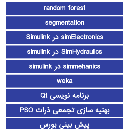
random forest
segmentation
simElectronics در Simulink
SimHydraulics در simulink
simmehanics در simulink
weka
برنامه نویسی Qt
بهنیه سازی تجمعی ذرات PSO
پیش بینی بورس