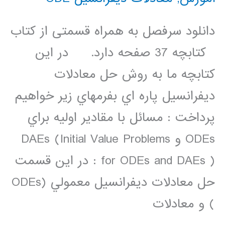
دانلود سرفصل به همراه قسمتی از کتاب
کتابچه 37 صفحه دارد. در اين
کتابچه ما به روش حل معادلات
ديفرانسيل پاره اي بفرمهاي زير خواهيم
پرداخت : مسائل با مقادير اوليه براي
ODEs و DAEs (Initial Value Problems
for ODEs and DAEs ) : در اين قسمت
حل معادلات ديفرانسيل معمولي (ODEs
) و معادلات