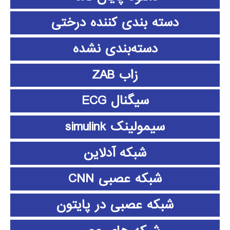
دسته بندی کننده درختی
دسته‌بندی نشده
زاب ZAB
سیگنال ECG
سیمولینک simulink
شبکه آدلاین
شبکه عصبی CNN
شبکه عصبی در پایتون