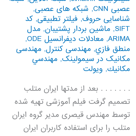
عصبی CNN
,
شبکه های عصبی
,
شناسایی حروف
,
فیلتر تطبیقی
,
کد
SIFT
,
ماشین بردار پشتیبان
,
مدل
ARIMA
,
معادلات دیفرانسیل ODE
,
منطق فازي
,
مهندسی کنترل
,
مهندسی
مکانیک در سیمولینک
,
مهندسي
مكانيك
,
ویولت
. . . . . . . بعد از مدتها ایران متلب
تصمیم گرفت فیلم آموزشی تهیه شده
توسط مهندس قیصری مدیر گروه ایران
متلب را برای استفاده کاربران ایران