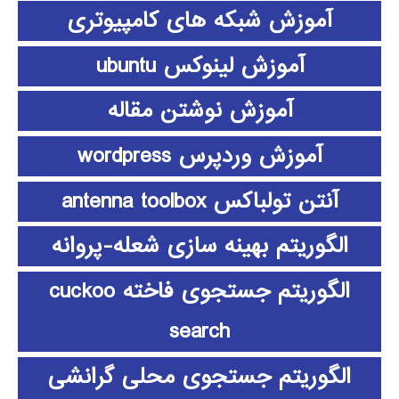
آموزش شبکه های کامپیوتری
آموزش لینوکس ubuntu
آموزش نوشتن مقاله
آموزش وردپرس wordpress
آنتن تولباکس antenna toolbox
الگوریتم بهینه سازی شعله-پروانه
الگوریتم جستجوی فاخته cuckoo
search
الگوریتم جستجوی محلی گرانشی