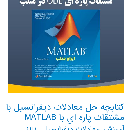
کتابچه حل معادلات ديفرانسيل با
مشتقات پاره اي با MATLAB
آموزش
,
معادلات دیفرانسیل ODE