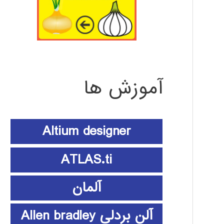
آموزش ها
Altium designer
ATLAS.ti
آلمان
آلن بردلی Allen bradley