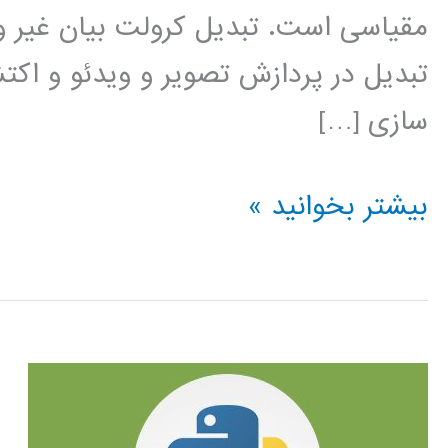
مقیاسی است. تبدیل کرولت بیان غیر وفق
تبدیل در پردازش تصویر و ویدئو و اکت
سازی […]
برنامه
بیشتر بخوانید »
نویسی
متلب
تبدیل
کرولت