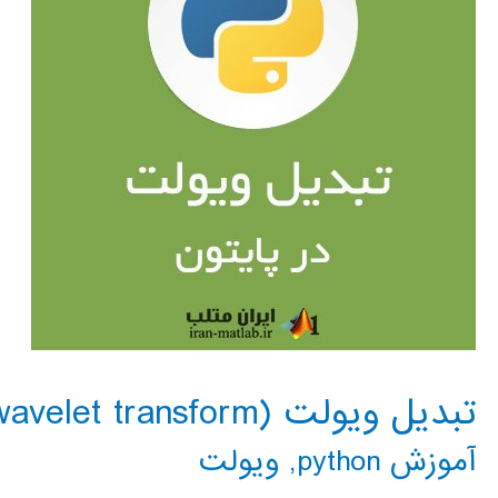
تبدیل ویولت (wavelet transform) در پایتون
آموزش python
,
ویولت