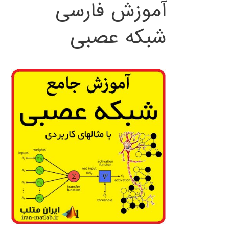
آموزش فارسی
شبکه عصبی