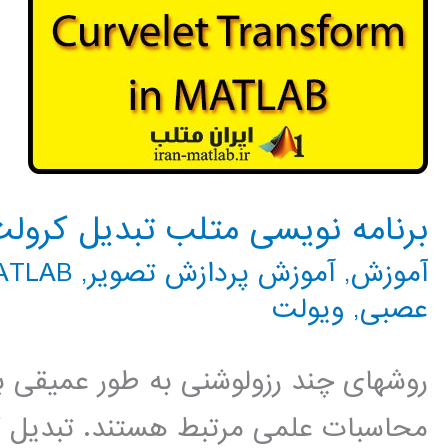
برنامه نویسی متلب تبدیل کرول
آموزش
,
آموزش پردازش تصویر
,
MATLAB م
عصبی
,
ویولت
روشهای چند رزولوشنی به طور عمیقی ب
محاسبات علمی مرتبط هستند. تبدیل 