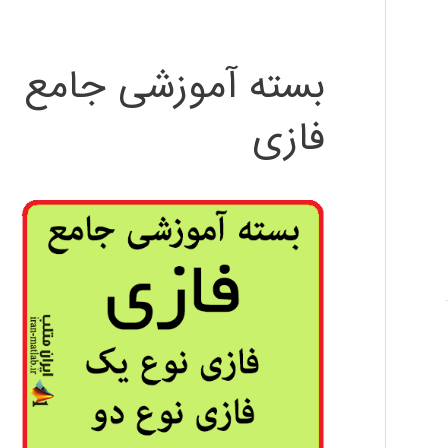
بسته آموزشی جامع
فازی