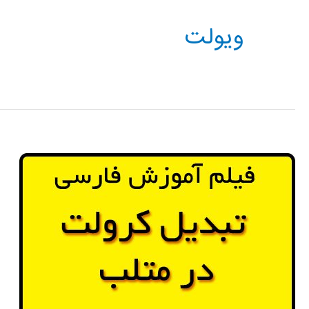
ویولت