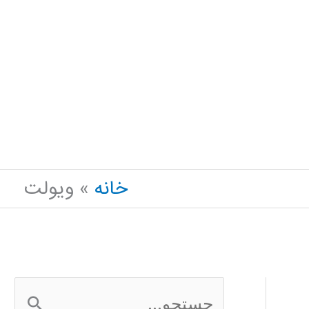
خانه
ویولت
ج