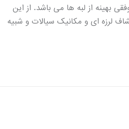
ی بهینه از لبه ها می باشد. از این
شاف لرزه ای و مکانیک سیالات و شبیه