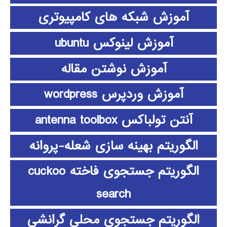
آموزش شبکه های کامپیوتری
آموزش لینوکس ubuntu
آموزش نوشتن مقاله
آموزش وردپرس wordpress
آنتن تولباکس antenna toolbox
الگوریتم بهینه سازی شعله-پروانه
الگوریتم جستجوی فاخته cuckoo
search
الگوریتم جستجوی محلی گرانشی