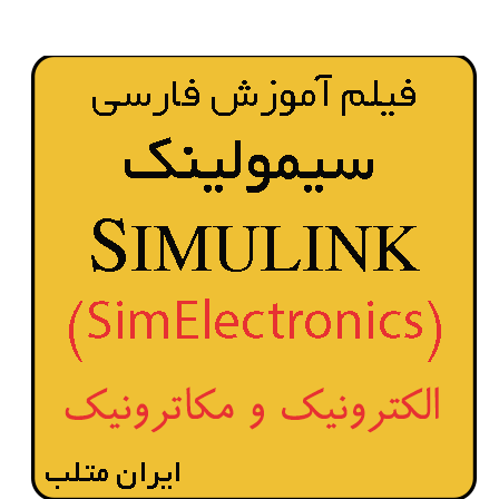
متلب
MATLAB