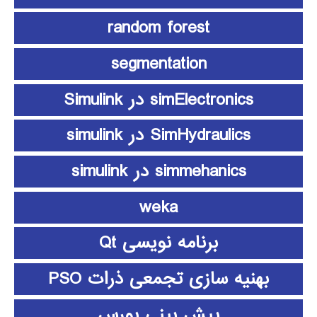
random forest
segmentation
simElectronics در Simulink
SimHydraulics در simulink
simmehanics در simulink
weka
برنامه نویسی Qt
بهنیه سازی تجمعی ذرات PSO
پیش بینی بورس