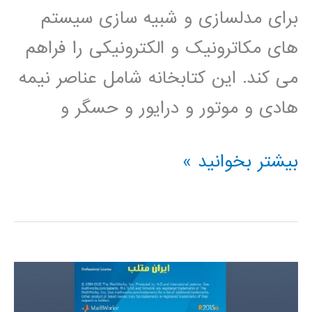
برای مدلسازی و شبیه سازی سیستم
های مکاترونیک و الکترونیکی را فراهم
می کند. این کتابخانه شامل عناصر نیمه
هادی و موتور و درایور و حسگر و
فیلم
بیشتر بخوانید »
آموزشی
simElectronics
در
simulink