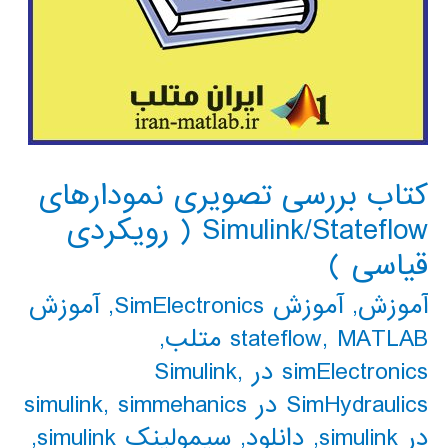
کتاب بررسی تصویری نمودارهای
Simulink/Stateflow ( رویکردی
قیاسی )
آموزش
,
آموزش SimElectronics
,
آموزش
MATLAB متلب
,
stateflow
,
simElectronics در Simulink
,
SimHydraulics در simulink
simmehanics
,
در simulink
,
دانلود
,
سیمولینک simulink
,