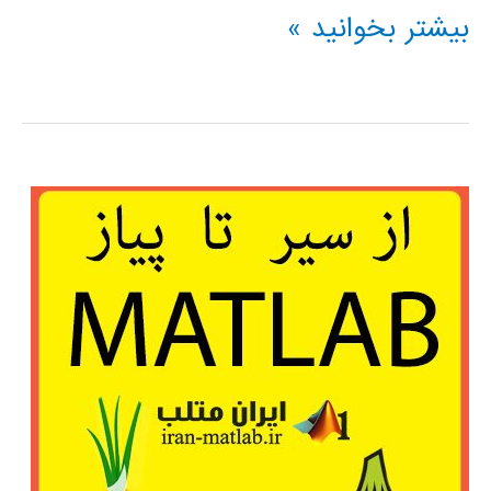
مباحث
بیشتر بخوانید »
پیشرفته
در
سیمولینک