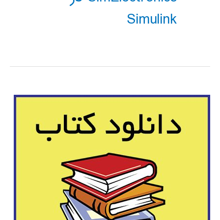
Simulink