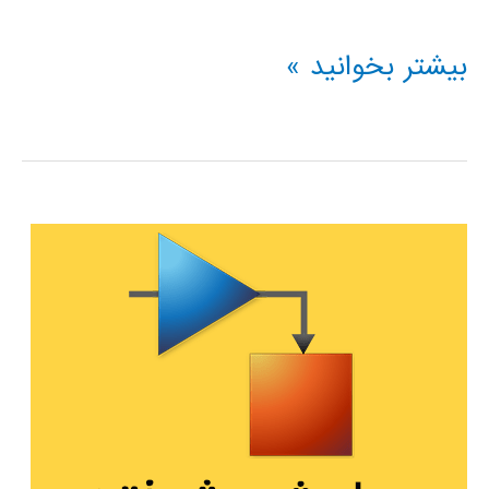
کتاب
بیشتر بخوانید »
بررسی
تصویری
نمودارهای
Simulink/Stateflow
(
رویکردی
قیاسی
)