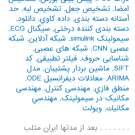
امضا
,
تشخیص جعل
,
تشخیص لبه
,
حد
آستانه دسته بندی
,
داده كاوي
,
دانلود
,
دسته بندی کننده درختی
,
سیگنال ECG
,
سیمولینک simulink
,
شبکه آدلاین
,
شبکه
عصبی CNN
,
شبکه های عصبی
,
شناسایی حروف
,
فیلتر تطبیقی
,
کد
SIFT
,
ماشین بردار پشتیبان
,
مدل
ARIMA
,
معادلات دیفرانسیل ODE
,
منطق فازي
,
مهندسی کنترل
,
مهندسی
مکانیک در سیمولینک
,
مهندسي
مكانيك
,
ویولت
. . . . . . . بعد از مدتها ایران متلب