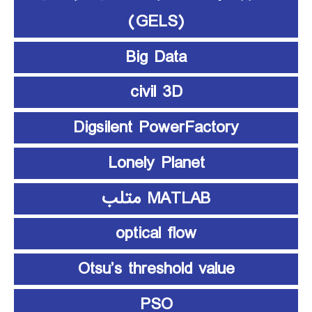
(GELS)
Big Data
civil 3D
Digsilent PowerFactory
Lonely Planet
MATLAB متلب
optical flow
Otsu’s threshold value
PSO