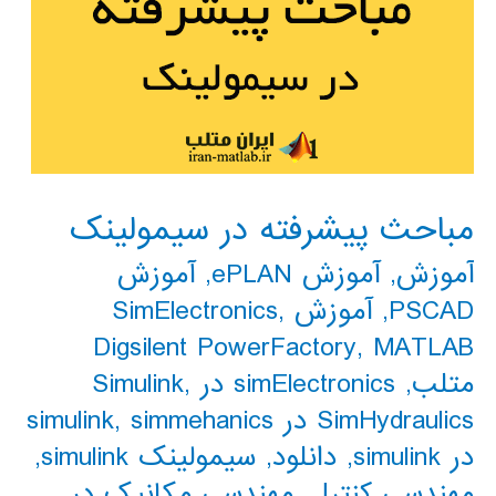
مباحث پیشرفته در سیمولینک
آموزش
,
آموزش ePLAN
,
آموزش
PSCAD
,
آموزش SimElectronics
,
Digsilent PowerFactory
,
MATLAB
متلب
,
simElectronics در Simulink
,
SimHydraulics در simulink
simmehanics
,
در simulink
,
دانلود
,
سیمولینک simulink
,
مهندسی کنترل
,
مهندسی مکانیک در