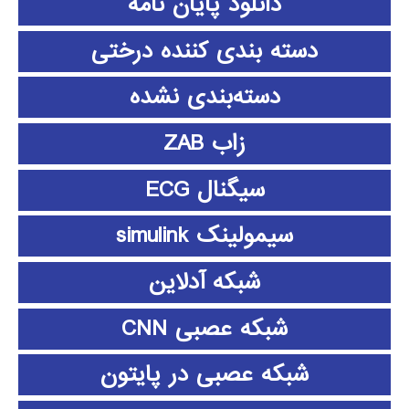
دانلود پايان نامه
دسته بندی کننده درختی
دسته‌بندی نشده
زاب ZAB
سیگنال ECG
سیمولینک simulink
شبکه آدلاین
شبکه عصبی CNN
شبکه عصبی در پایتون