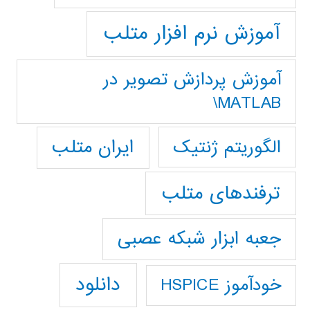
آموزش نرم افزار متلب
آموزش پردازش تصوير در
MATLAB\
ایران متلب
الگوریتم ژنتیک
ترفندهای متلب
جعبه ابزار شبکه عصبی
دانلود
خودآموز HSPICE