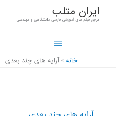
رش
ايران متلب
ه
مرجع فیلم های آموزشی فارسی دانشگاهی و مهندسی
حتوا
فهرست
اصلی
خانه
آرايه هاي چند بعدي
آرايه هاي چند بعدي