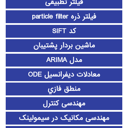
فیلتر تطبیقی
فیلتر ذره particle filter
کد SIFT
ماشین بردار پشتیبان
مدل ARIMA
معادلات دیفرانسیل ODE
منطق فازي
مهندسی کنترل
مهندسی مکانیک در سیمولینک