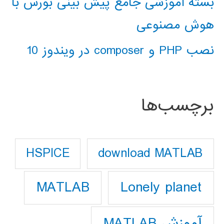
بسته آموزشی جامع پیش بینی بورس با
هوش مصنوعی
نصب PHP و composer در ویندوز 10
برچسب‌ها
download MATLAB
HSPICE
Lonely planet
MATLAB
آموزش MATLAB