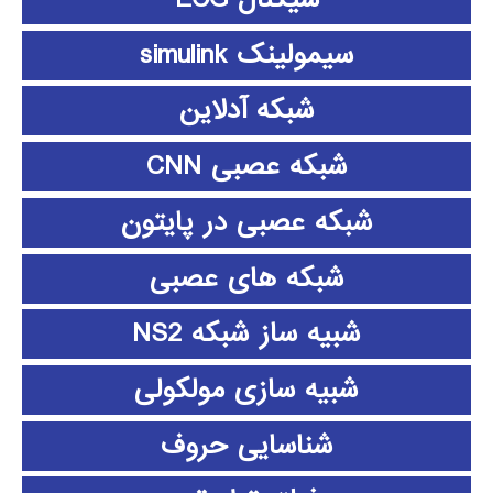
سیمولینک simulink
شبکه آدلاین
شبکه عصبی CNN
شبکه عصبی در پایتون
شبکه های عصبی
شبیه ساز شبکه NS2
شبیه سازی مولکولی
شناسایی حروف