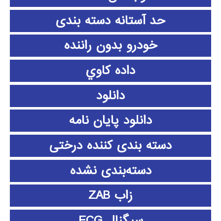
حد آستانه دسته بندی
خودرو بدون راننده
داده كاوي
دانلود
دانلود پايان نامه
دسته بندی کننده درختی
دسته‌بندی نشده
زاب ZAB
سیگنال ECG