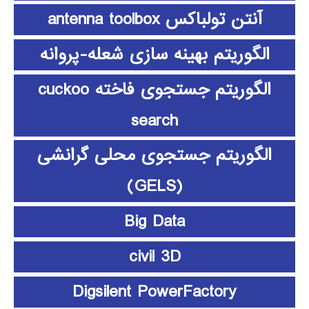
آنتن تولباکس antenna toolbox
الگوریتم بهینه سازی شعله-پروانه
الگوریتم جستجوی فاخته cuckoo
search
الگوریتم جستجوی محلی گرانشی
(GELS)
Big Data
civil 3D
Digsilent PowerFactory