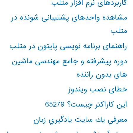
کاربردهای نرم افزار متلب
مشاهده واحدهای پشتیبانی شونده در
متلب
راهنمای برنامه نویسی پایتون در متلب
دوره پیشرفته و جامع مهندسی ماشین
های بدون راننده
خطای نصب ویندوز
این کاراکتر چیست؟ 65279
معرفي يك سايت يادگيري زبان