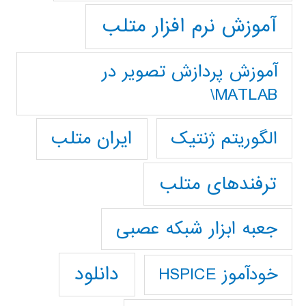
آموزش نرم افزار متلب
آموزش پردازش تصوير در
MATLAB\
ایران متلب
الگوریتم ژنتیک
ترفندهای متلب
جعبه ابزار شبکه عصبی
دانلود
خودآموز HSPICE