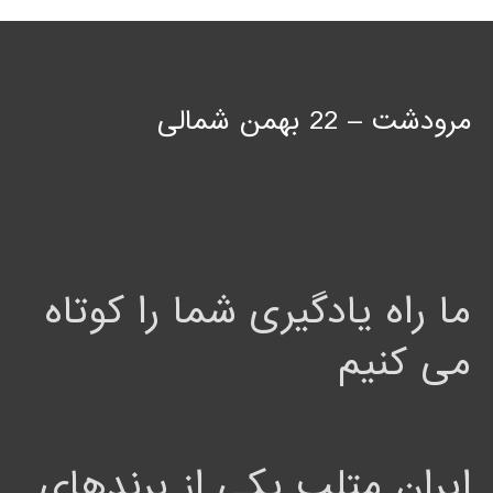
مرودشت – 22 بهمن شمالی
ما راه یادگیری شما را کوتاه
می کنیم
ایران متلب یکی از برندهای