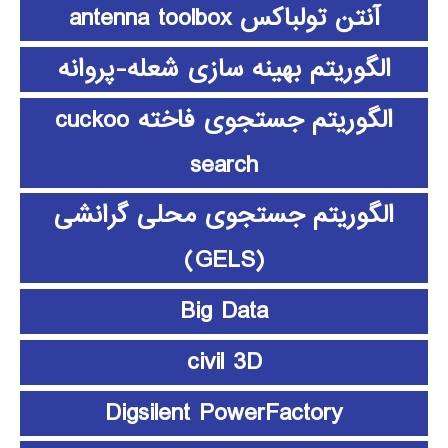
آنتن تولباکس antenna toolbox
الگوریتم بهینه سازی شعله-پروانه
الگوریتم جستجوی فاخته cuckoo
search
الگوریتم جستجوی محلی گرانشی
(GELS)
Big Data
civil 3D
Digsilent PowerFactory