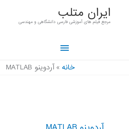
رش
ايران متلب
ه
مرجع فیلم های آموزشی فارسی دانشگاهی و مهندسی
حتوا
فهرست
اصلی
خانه
آردوینو MATLAB
آردوینو MATLAB