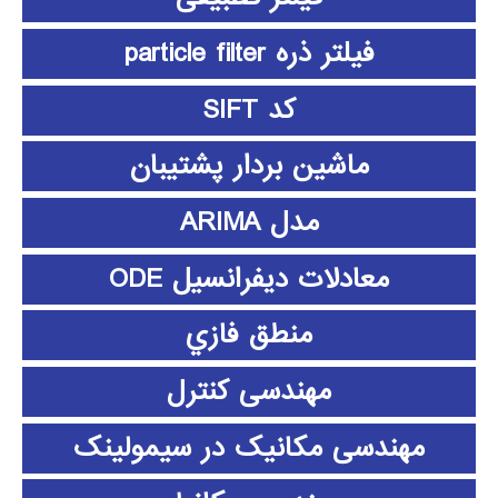
فیلتر ذره particle filter
کد SIFT
ماشین بردار پشتیبان
مدل ARIMA
معادلات دیفرانسیل ODE
منطق فازي
مهندسی کنترل
مهندسی مکانیک در سیمولینک