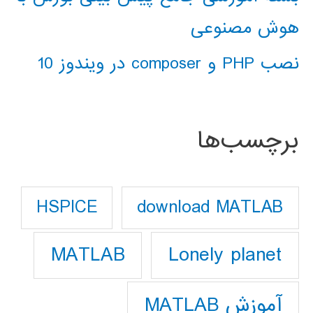
هوش مصنوعی
نصب PHP و composer در ویندوز 10
برچسب‌ها
download MATLAB
HSPICE
Lonely planet
MATLAB
آموزش MATLAB