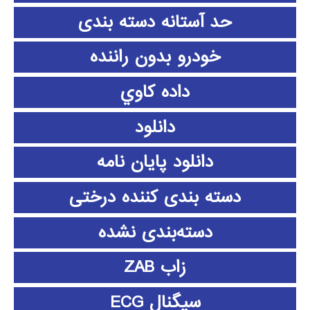
حد آستانه دسته بندی
خودرو بدون راننده
داده كاوي
دانلود
دانلود پايان نامه
دسته بندی کننده درختی
دسته‌بندی نشده
زاب ZAB
سیگنال ECG