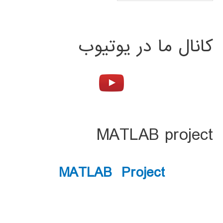
کانال ما در یوتیوب
MATLAB project
MATLAB Project