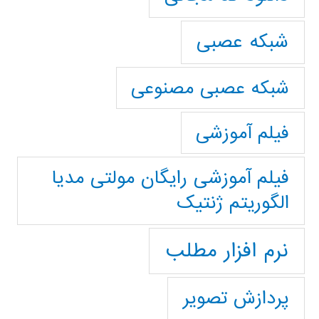
شبکه عصبی
شبکه عصبی مصنوعی
فیلم آموزشی
فیلم آموزشی رایگان مولتی مدیا
الگوریتم ژنتیک
نرم افزار مطلب
پردازش تصویر