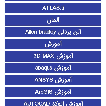
ATLAS.ti
آلمان
آلن بردلی Allen bradley
آموزش
آموزش 3D MAX
آموزش abaqus
آموزش ANSYS
آموزش ArcGIS
آموزش اتوکد AUTOCAD