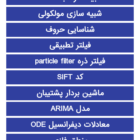
شبیه سازی مولکولی
شناسایی حروف
فیلتر تطبیقی
فیلتر ذره particle filter
کد SIFT
ماشین بردار پشتیبان
مدل ARIMA
معادلات دیفرانسیل ODE