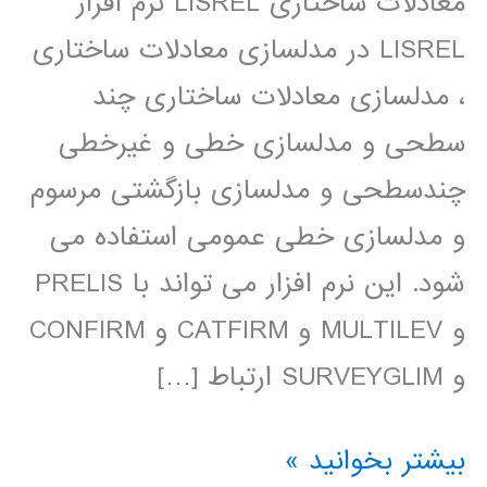
معادلات ساختاری LISREL نرم افزار
LISREL در مدلسازی معادلات ساختاری
، مدلسازی معادلات ساختاری چند
سطحی و مدلسازی خطی و غیرخطی
چندسطحی و مدلسازی بازگشتی مرسوم
و مدلسازی خطی عمومی استفاده می
شود. این نرم افزار می تواند با PRELIS
و MULTILEV و CATFIRM و CONFIRM
و SURVEYGLIM ارتباط […]
فیلم
بیشتر بخوانید »