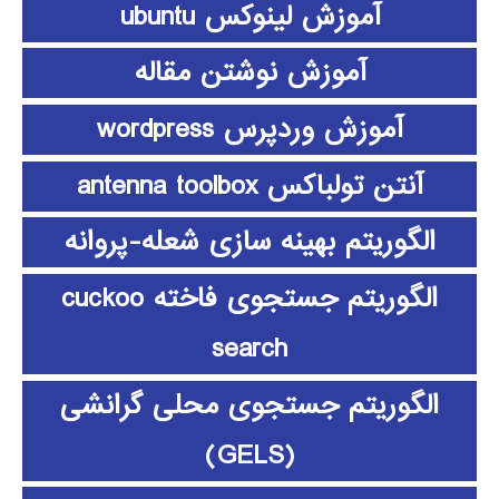
آموزش لینوکس ubuntu
آموزش نوشتن مقاله
آموزش وردپرس wordpress
آنتن تولباکس antenna toolbox
الگوریتم بهینه سازی شعله-پروانه
الگوریتم جستجوی فاخته cuckoo
search
الگوریتم جستجوی محلی گرانشی
(GELS)