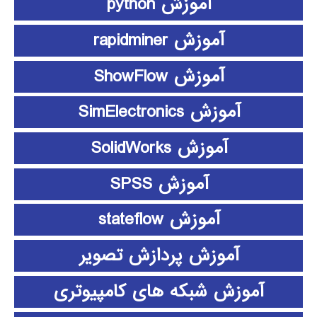
آموزش python
آموزش rapidminer
آموزش ShowFlow
آموزش SimElectronics
آموزش SolidWorks
آموزش SPSS
آموزش stateflow
آموزش پردازش تصویر
آموزش شبکه های کامپیوتری