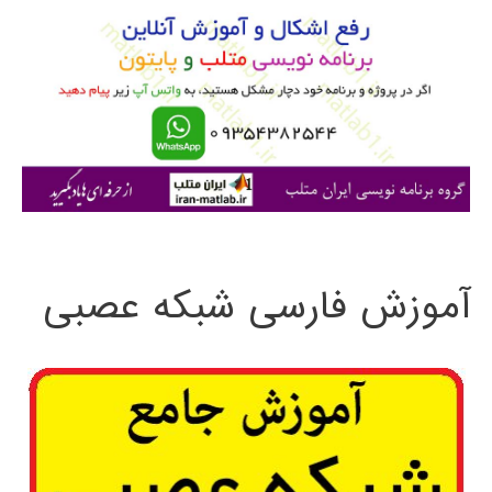
ب
ر
ا
ی
:
آموزش فارسی شبکه عصبی