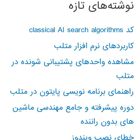
نوشته‌های تازه
کد classical AI search algorithms
کاربردهای نرم افزار متلب
مشاهده واحدهای پشتیبانی شونده در
متلب
راهنمای برنامه نویسی پایتون در متلب
دوره پیشرفته و جامع مهندسی ماشین
های بدون راننده
خطای نصب ویندوز