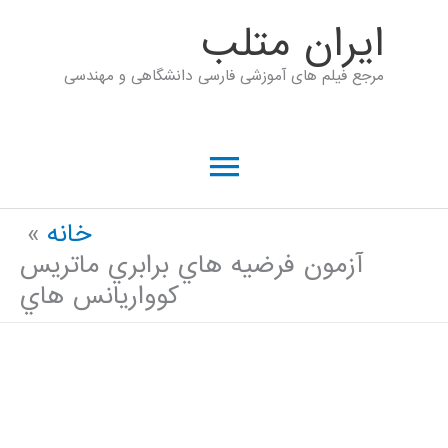
رش
ايران متلب
ه
مرجع فیلم های آموزشی فارسی دانشگاهی و مهندسی
حتوا
فهرست
اصلی
خانه
آزمون فرضیه هاي برابري ماتریس
کوواریانس هاي