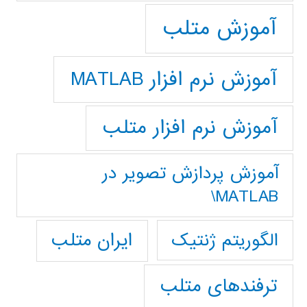
آموزش متلب
آموزش نرم افزار MATLAB
آموزش نرم افزار متلب
آموزش پردازش تصوير در
MATLAB\
ایران متلب
الگوریتم ژنتیک
ترفندهای متلب