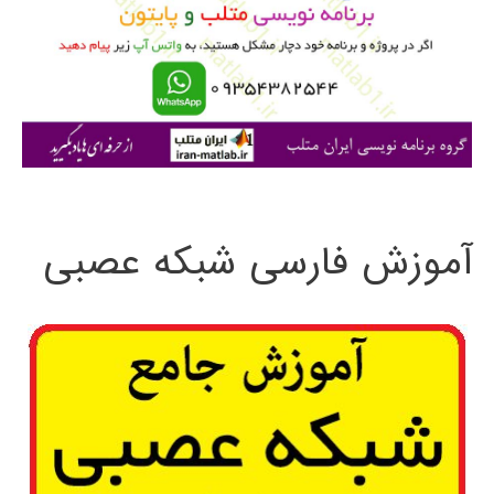
ب
ر
ا
ی
:
آموزش فارسی شبکه عصبی