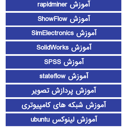
آموزش rapidminer
آموزش ShowFlow
آموزش SimElectronics
آموزش SolidWorks
آموزش SPSS
آموزش stateflow
آموزش پردازش تصویر
آموزش شبکه های کامپیوتری
آموزش لینوکس ubuntu