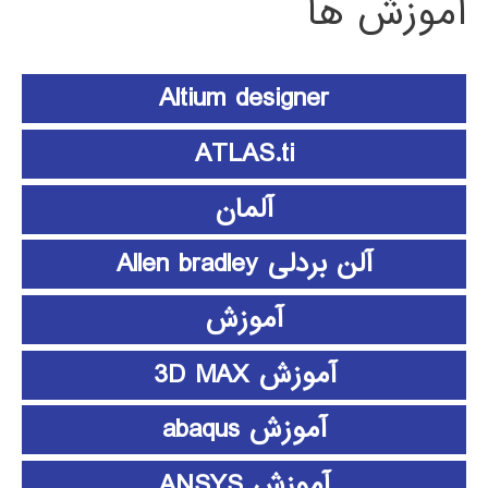
آموزش ها
Altium designer
ATLAS.ti
آلمان
آلن بردلی Allen bradley
آموزش
آموزش 3D MAX
آموزش abaqus
آموزش ANSYS