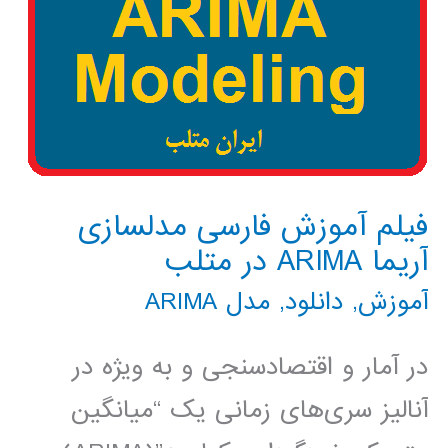
فیلم آموزش فارسی مدلسازی
آریما ARIMA در متلب
آموزش
,
دانلود
,
مدل ARIMA
در آمار و اقتصادسنجی و به ویژه در
آنالیز سری‌های زمانی یک “میانگین