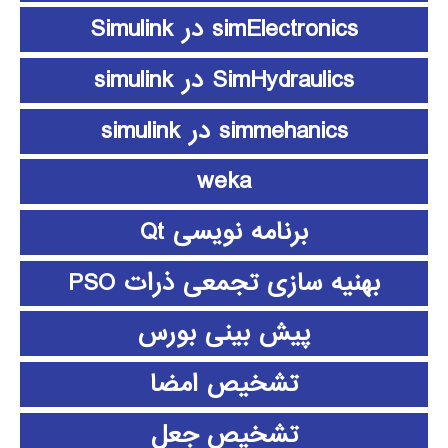
simElectronics در Simulink
SimHydraulics در simulink
simmehanics در simulink
weka
برنامه نویسی Qt
بهنیه سازی تجمعی ذرات PSO
پیش بینی بورس
تشخیص امضا
تشخیص جعل