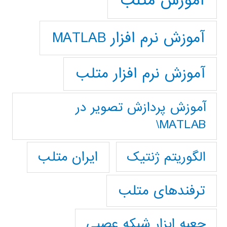
آموزش متلب
آموزش نرم افزار MATLAB
آموزش نرم افزار متلب
آموزش پردازش تصوير در
MATLAB\
ایران متلب
الگوریتم ژنتیک
ترفندهای متلب
جعبه ابزار شبکه عصبی