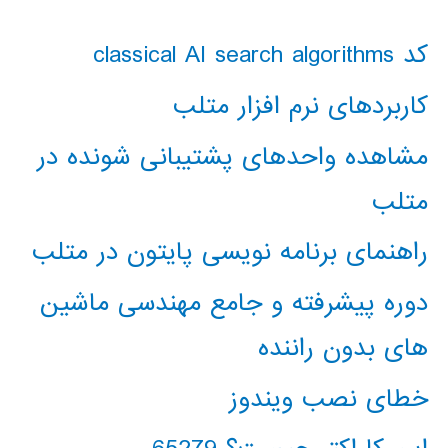
کد classical AI search algorithms
کاربردهای نرم افزار متلب
مشاهده واحدهای پشتیبانی شونده در
متلب
راهنمای برنامه نویسی پایتون در متلب
دوره پیشرفته و جامع مهندسی ماشین
های بدون راننده
خطای نصب ویندوز