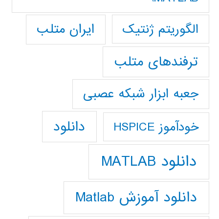
ایران متلب
الگوریتم ژنتیک
ترفندهای متلب
جعبه ابزار شبکه عصبی
دانلود
خودآموز HSPICE
دانلود MATLAB
دانلود آموزش Matlab