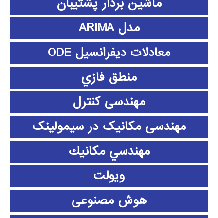
ماشین بردار پشتیبان
مدل ARIMA
معادلات دیفرانسیل ODE
منطق فازي
مهندسی کنترل
مهندسی مکانیک در سیمولینک
مهندسي مكانيك
ویولت
هوش مصنوعی