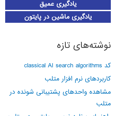
یادگیری عمیق
یادگیری ماشین در پایتون
نوشته‌های تازه
کد classical AI search algorithms
کاربردهای نرم افزار متلب
مشاهده واحدهای پشتیبانی شونده در
متلب