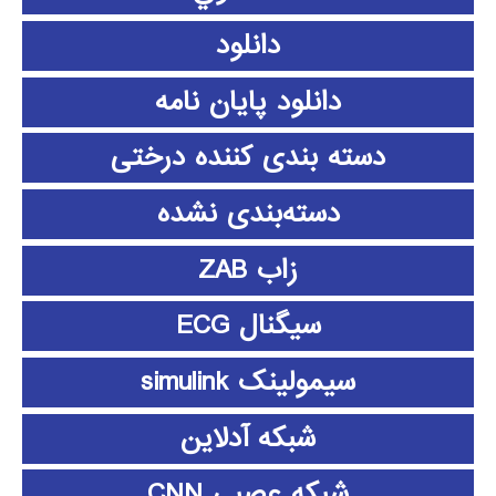
دانلود
دانلود پايان نامه
دسته بندی کننده درختی
دسته‌بندی نشده
زاب ZAB
سیگنال ECG
سیمولینک simulink
شبکه آدلاین
شبکه عصبی CNN