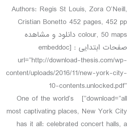
Authors: Regis St Louis, Zora O’Neill,
Cristian Bonetto 452 pages, 452 pp
colour, 50 maps دانلود و مشاهده
صفحات ابتدایی : [embeddoc
url=”http://download-thesis.com/wp-
content/uploads/2016/11/new-york-city-
10-contents.unlocked.pdf”
download=”all”] One of the world’s
most captivating places, New York City
has it all: celebrated concert halls, a