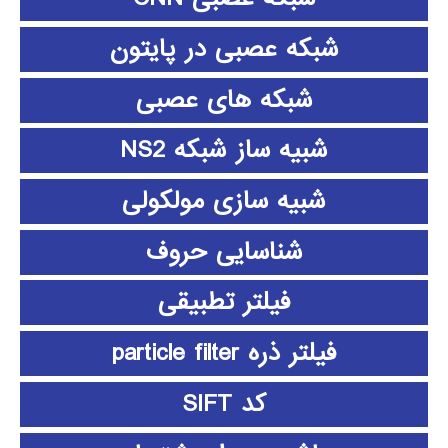
شبکه عصبی در پایتون
شبکه های عصبی
شبیه ساز شبکه NS2
شبیه سازی مولکولی
شناسایی حروف
فیلتر تطبیقی
فیلتر ذره particle filter
کد SIFT