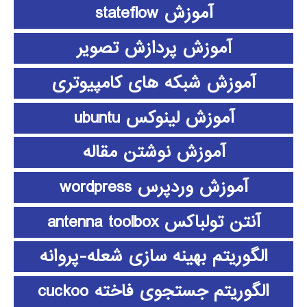
آموزش stateflow
آموزش پردازش تصویر
آموزش شبکه های کامپیوتری
آموزش لینوکس ubuntu
آموزش نوشتن مقاله
آموزش وردپرس wordpress
آنتن تولباکس antenna toolbox
الگوریتم بهینه سازی شعله-پروانه
الگوریتم جستجوی فاخته cuckoo