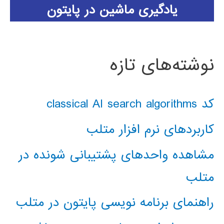
یادگیری ماشین در پایتون
نوشته‌های تازه
کد classical AI search algorithms
کاربردهای نرم افزار متلب
مشاهده واحدهای پشتیبانی شونده در
متلب
راهنمای برنامه نویسی پایتون در متلب