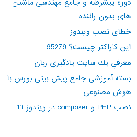
دوره پیشرفته و جامع مهندسی ماشین
های بدون راننده
خطای نصب ویندوز
این کاراکتر چیست؟ 65279
معرفي يك سايت يادگيري زبان
بسته آموزشی جامع پیش بینی بورس با
هوش مصنوعی
نصب PHP و composer در ویندوز 10