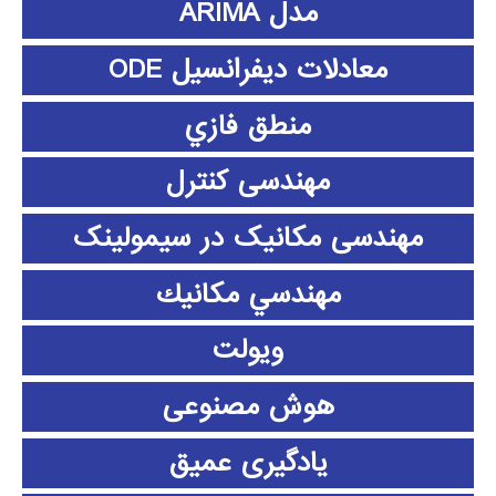
مدل ARIMA
معادلات دیفرانسیل ODE
منطق فازي
مهندسی کنترل
مهندسی مکانیک در سیمولینک
مهندسي مكانيك
ویولت
هوش مصنوعی
یادگیری عمیق