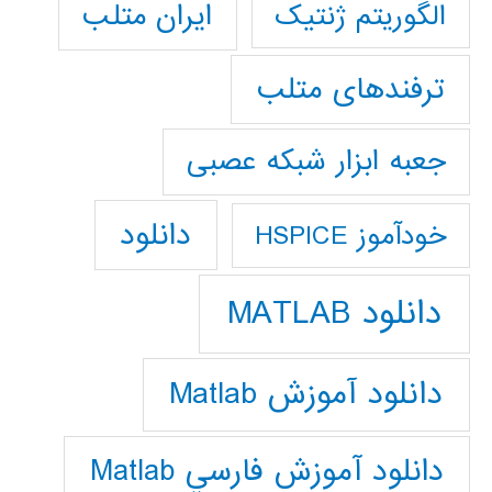
ایران متلب
الگوریتم ژنتیک
ترفندهای متلب
جعبه ابزار شبکه عصبی
دانلود
خودآموز HSPICE
دانلود MATLAB
دانلود آموزش Matlab
دانلود آموزش فارسي Matlab