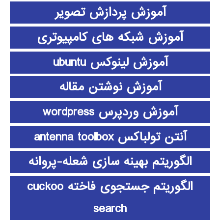
آموزش پردازش تصویر
آموزش شبکه های کامپیوتری
آموزش لینوکس ubuntu
آموزش نوشتن مقاله
آموزش وردپرس wordpress
آنتن تولباکس antenna toolbox
الگوریتم بهینه سازی شعله-پروانه
الگوریتم جستجوی فاخته cuckoo
search