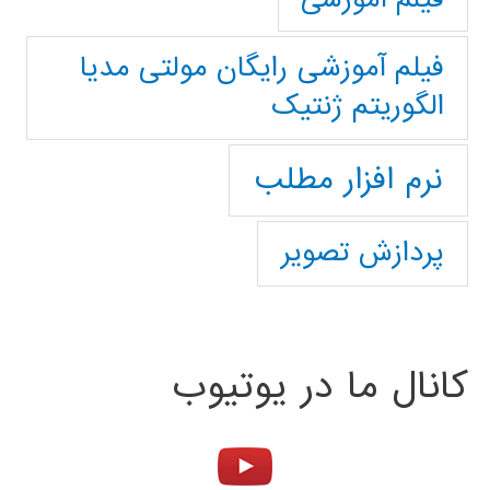
فیلم آموزشی رایگان مولتی مدیا
الگوریتم ژنتیک
نرم افزار مطلب
پردازش تصویر
کانال ما در یوتیوب