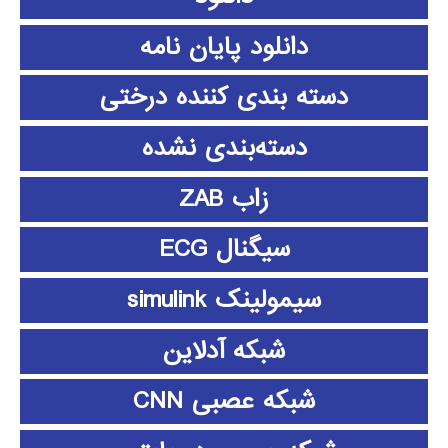
دانلود پايان نامه
دسته بندی کننده درختی
دسته‌بندی نشده
زاب ZAB
سیگنال ECG
سیمولینک simulink
شبکه آدلاین
شبکه عصبی CNN