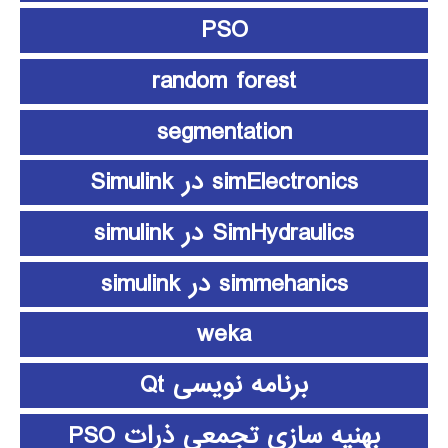
PSO
random forest
segmentation
simElectronics در Simulink
SimHydraulics در simulink
simmehanics در simulink
weka
برنامه نویسی Qt
بهنیه سازی تجمعی ذرات PSO