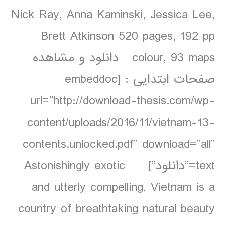
Nick Ray, Anna Kaminski, Jessica Lee,
Brett Atkinson 520 pages, 192 pp
colour, 93 maps دانلود و مشاهده
صفحات ابتدایی : [embeddoc
url=”http://download-thesis.com/wp-
content/uploads/2016/11/vietnam-13-
contents.unlocked.pdf” download=”all”
text=”دانلود”] Astonishingly exotic
and utterly compelling, Vietnam is a
country of breathtaking natural beauty