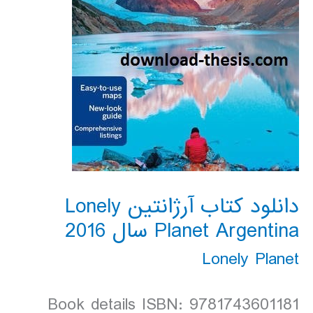
دانلود کتاب آرژانتین Lonely
Planet Argentina سال 2016
Lonely Planet
Book details ISBN: 9781743601181