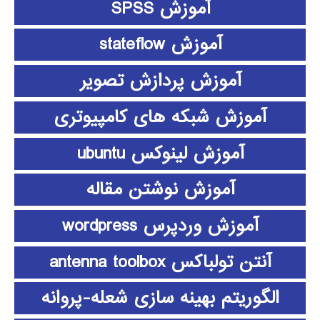
آموزش SPSS
آموزش stateflow
آموزش پردازش تصویر
آموزش شبکه های کامپیوتری
آموزش لینوکس ubuntu
آموزش نوشتن مقاله
آموزش وردپرس wordpress
آنتن تولباکس antenna toolbox
الگوریتم بهینه سازی شعله-پروانه