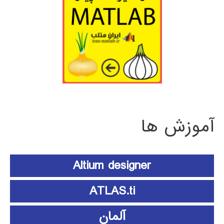
آموزش ها
Altium designer
ATLAS.ti
آلمان