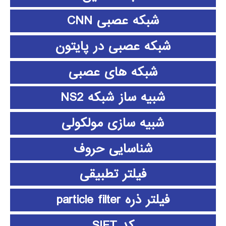
شبکه عصبی CNN
شبکه عصبی در پایتون
شبکه های عصبی
شبیه ساز شبکه NS2
شبیه سازی مولکولی
شناسایی حروف
فیلتر تطبیقی
فیلتر ذره particle filter
کد SIFT