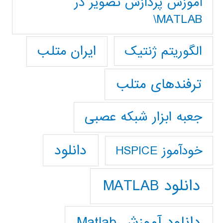
آموزش پردازش تصوير در
MATLAB\
ایران متلب
الگوریتم ژنتیک
ترفندهای متلب
جعبه ابزار شبکه عصبی
دانلود
خودآموز HSPICE
دانلود MATLAB
دانلود آموزش Matlab