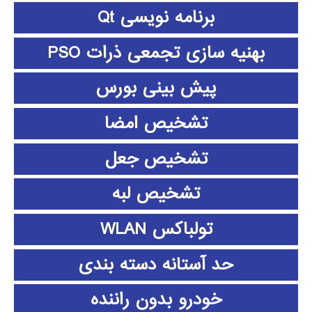
برنامه نویسی Qt
بهنیه سازی تجمعی ذرات PSO
پیش بینی بورس
تشخیص امضا
تشخیص جعل
تشخیص لبه
تولباکس WLAN
حد آستانه دسته بندی
خودرو بدون راننده