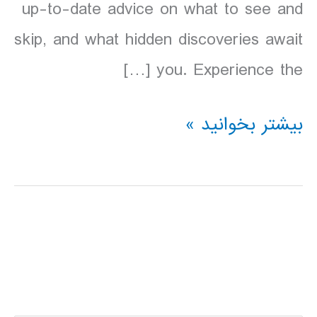
up-to-date advice on what to see and
skip, and what hidden discoveries await
you. Experience the […]
دانلود
بیشتر بخوانید »
کتاب
آرژانتین
Lonely
Planet
Argentina
سال