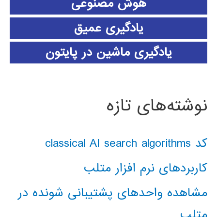
هوش مصنوعی
یادگیری عمیق
یادگیری ماشین در پایتون
نوشته‌های تازه
کد classical AI search algorithms
کاربردهای نرم افزار متلب
مشاهده واحدهای پشتیبانی شونده در
متلب