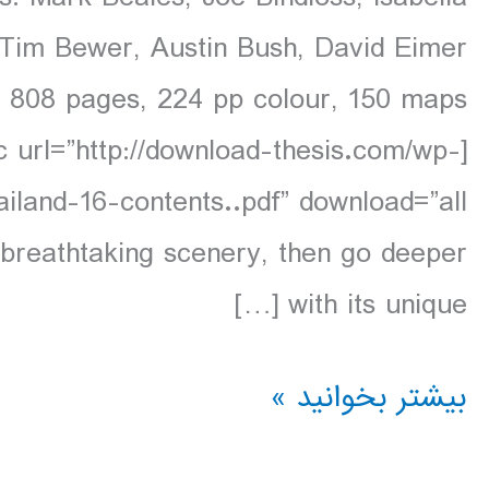
Tim Bewer, Austin Bush, David Eimer
08
 url=”http://download-thesis.com/wp-
 breathtaking scenery, then go deeper
with its unique […]
دانلود
بیشتر بخوانید »
کتاب