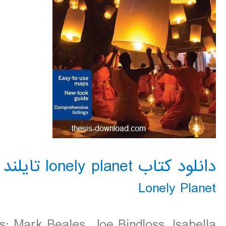
دانلود کتاب lonely planet تایلند 2016
Lonely Planet
: Mark Beales, Joe Bindloss, Isabella