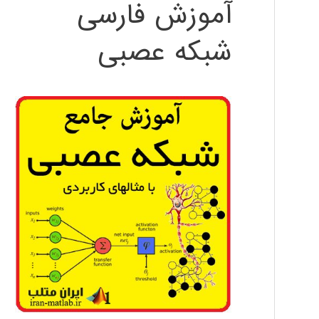
آموزش فارسی
شبکه عصبی