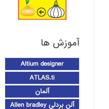
آموزش ها
Altium designer
ATLAS.ti
آلمان
آلن بردلی Allen bradley