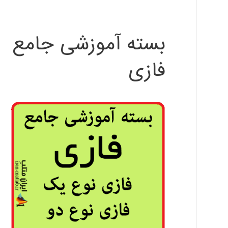
بسته آموزشی جامع
فازی