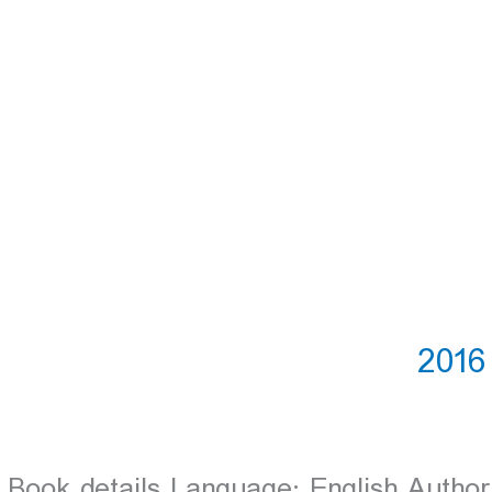
Book details Language: English Authors