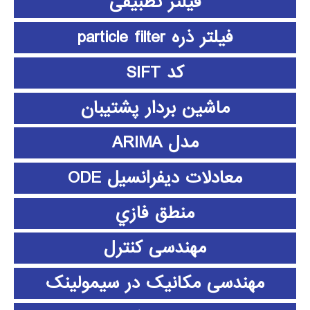
فیلتر تطبیقی
فیلتر ذره particle filter
کد SIFT
ماشین بردار پشتیبان
مدل ARIMA
معادلات دیفرانسیل ODE
منطق فازي
مهندسی کنترل
مهندسی مکانیک در سیمولینک