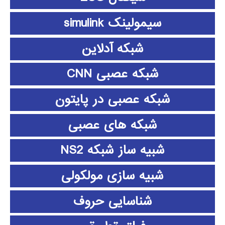
سیمولینک simulink
شبکه آدلاین
شبکه عصبی CNN
شبکه عصبی در پایتون
شبکه های عصبی
شبیه ساز شبکه NS2
شبیه سازی مولکولی
شناسایی حروف