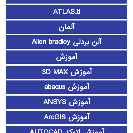
ATLAS.ti
آلمان
آلن بردلی Allen bradley
آموزش
آموزش 3D MAX
آموزش abaqus
آموزش ANSYS
آموزش ArcGIS
آموزش اتوکد AUTOCAD