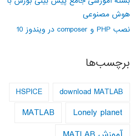
بسته آموزشی جامع پیش بینی بورس با
هوش مصنوعی
نصب PHP و composer در ویندوز 10
برچسب‌ها
download MATLAB
HSPICE
Lonely planet
MATLAB
آموزش MATLAB