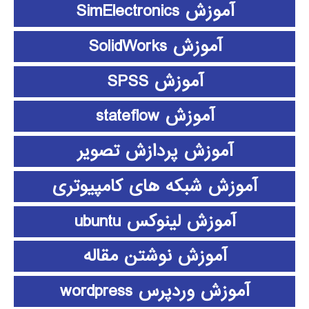
آموزش SimElectronics
آموزش SolidWorks
آموزش SPSS
آموزش stateflow
آموزش پردازش تصویر
آموزش شبکه های کامپیوتری
آموزش لینوکس ubuntu
آموزش نوشتن مقاله
آموزش وردپرس wordpress