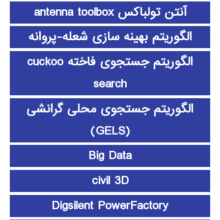
آنتن تولباکس antenna toolbox
الگوریتم بهینه سازی شعله-پروانه
الگوریتم جستجوی فاخته cuckoo
search
الگوریتم جستجوی محلی گرانشی
(GELS)
Big Data
civil 3D
Digsilent PowerFactory