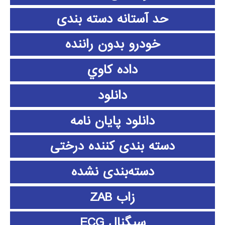
حد آستانه دسته بندی
خودرو بدون راننده
داده كاوي
دانلود
دانلود پايان نامه
دسته بندی کننده درختی
دسته‌بندی نشده
زاب ZAB
سیگنال ECG