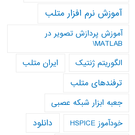
آموزش نرم افزار متلب
آموزش پردازش تصوير در
MATLAB\
ایران متلب
الگوریتم ژنتیک
ترفندهای متلب
جعبه ابزار شبکه عصبی
دانلود
خودآموز HSPICE