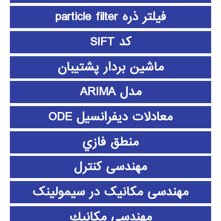
فیلتر ذره particle filter
کد SIFT
ماشین بردار پشتیبان
مدل ARIMA
معادلات دیفرانسیل ODE
منطق فازي
مهندسی کنترل
مهندسی مکانیک در سیمولینک
مهندسي مكانيك