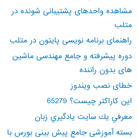
مشاهده واحدهای پشتیبانی شونده در
متلب
راهنمای برنامه نویسی پایتون در متلب
دوره پیشرفته و جامع مهندسی ماشین
های بدون راننده
خطای نصب ویندوز
این کاراکتر چیست؟ 65279
معرفي يك سايت يادگيري زبان
بسته آموزشی جامع پیش بینی بورس با