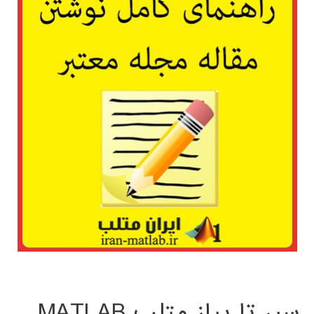
سیر تا پیاز متلب MATLAB