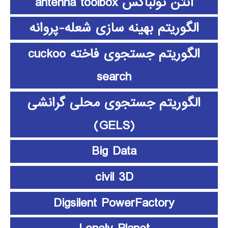
آنتن تولباکس antenna toolbox
الگوریتم بهینه سازی شعله-پروانه
الگوریتم جستجوی فاخته cuckoo
search
الگوریتم جستجوی محلی گرانشی
(GELS)
Big Data
civil 3D
Digsilent PowerFactory