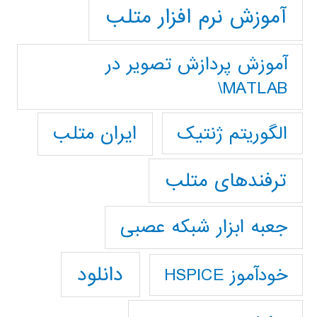
آموزش نرم افزار متلب
آموزش پردازش تصوير در
MATLAB\
ایران متلب
الگوریتم ژنتیک
ترفندهای متلب
جعبه ابزار شبکه عصبی
دانلود
خودآموز HSPICE