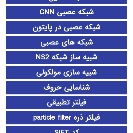
شبکه عصبی CNN
شبکه عصبی در پایتون
شبکه های عصبی
شبیه ساز شبکه NS2
شبیه سازی مولکولی
شناسایی حروف
فیلتر تطبیقی
فیلتر ذره particle filter
کد SIFT