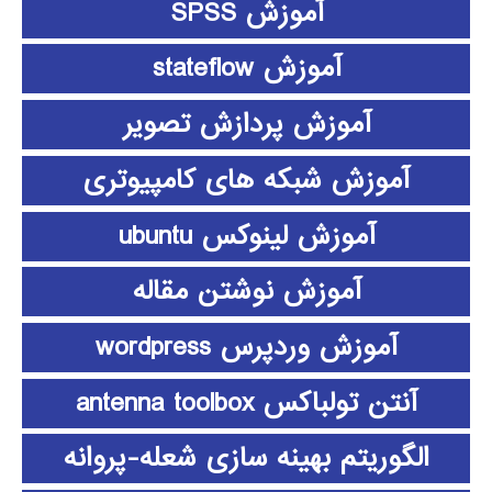
آموزش SPSS
آموزش stateflow
آموزش پردازش تصویر
آموزش شبکه های کامپیوتری
آموزش لینوکس ubuntu
آموزش نوشتن مقاله
آموزش وردپرس wordpress
آنتن تولباکس antenna toolbox
الگوریتم بهینه سازی شعله-پروانه