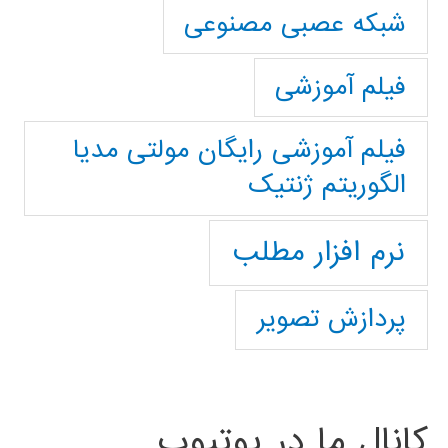
شبکه عصبی مصنوعی
فیلم آموزشی
فیلم آموزشی رایگان مولتی مدیا
الگوریتم ژنتیک
نرم افزار مطلب
پردازش تصویر
کانال ما در یوتیوب