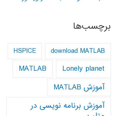
برچسب‌ها
download MATLAB
HSPICE
Lonely planet
MATLAB
آموزش MATLAB
آموزش برنامه نویسی در
متلب