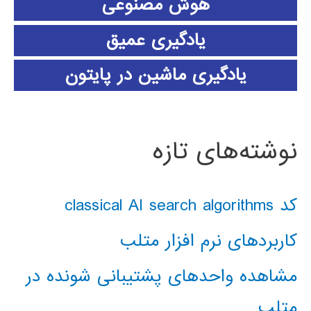
هوش مصنوعی
یادگیری عمیق
یادگیری ماشین در پایتون
نوشته‌های تازه
کد classical AI search algorithms
کاربردهای نرم افزار متلب
مشاهده واحدهای پشتیبانی شونده در
متلب