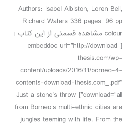
Authors: Isabel Albiston, Loren Bell,
Richard Waters 336 pages, 96 pp
colour مشاهده قسمتی از این کتاب :
[embeddoc url=”http://download-
thesis.com/wp-
content/uploads/2016/11/borneo-4-
contents-download-thesis.com_.pdf”
download=”all”] Just a stone’s throw
from Borneo’s multi-ethnic cities are
jungles teeming with life. From the