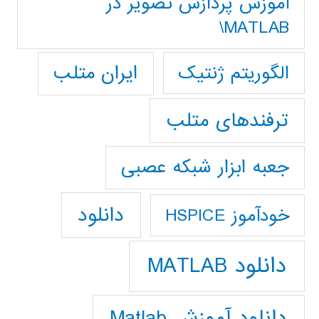
آموزش پردازش تصوير در
MATLAB\
ایران متلب
الگوریتم ژنتیک
ترفندهای متلب
جعبه ابزار شبکه عصبی
دانلود
خودآموز HSPICE
دانلود MATLAB
دانلود آموزش Matlab