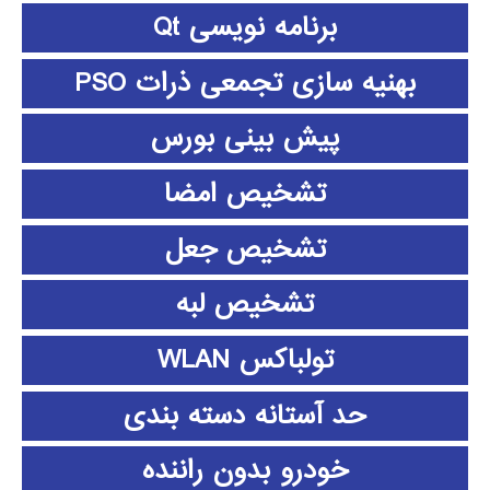
برنامه نویسی Qt
بهنیه سازی تجمعی ذرات PSO
پیش بینی بورس
تشخیص امضا
تشخیص جعل
تشخیص لبه
تولباکس WLAN
حد آستانه دسته بندی
خودرو بدون راننده