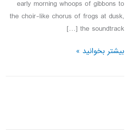
early morning whoops of gibbons to
the choir-like chorus of frogs at dusk,
the soundtrack […]
دانلود
بیشتر بخوانید »
کتاب
Lonely
Planet
Borneo
سال
2016