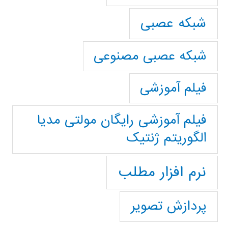
شبکه عصبی
شبکه عصبی مصنوعی
فیلم آموزشی
فیلم آموزشی رایگان مولتی مدیا
الگوریتم ژنتیک
نرم افزار مطلب
پردازش تصویر