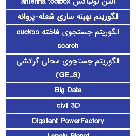
آنتن تولباکس antenna toolbox
الگوریتم بهینه سازی شعله-پروانه
الگوریتم جستجوی فاخته cuckoo
search
الگوریتم جستجوی محلی گرانشی
(GELS)
Big Data
civil 3D
Digsilent PowerFactory