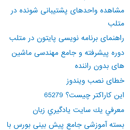
مشاهده واحدهای پشتیبانی شونده در
متلب
راهنمای برنامه نویسی پایتون در متلب
دوره پیشرفته و جامع مهندسی ماشین
های بدون راننده
خطای نصب ویندوز
این کاراکتر چیست؟ 65279
معرفي يك سايت يادگيري زبان
بسته آموزشی جامع پیش بینی بورس با