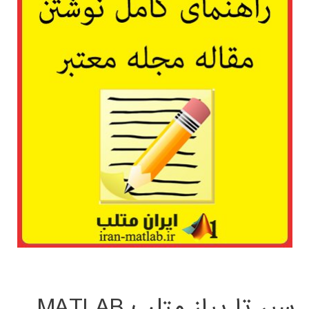
سیر تا پیاز متلب MATLAB