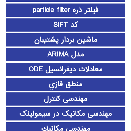
فیلتر ذره particle filter
کد SIFT
ماشین بردار پشتیبان
مدل ARIMA
معادلات دیفرانسیل ODE
منطق فازي
مهندسی کنترل
مهندسی مکانیک در سیمولینک
مهندسي مكانيك