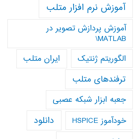
آموزش نرم افزار متلب
آموزش پردازش تصوير در
MATLAB\
ایران متلب
الگوریتم ژنتیک
ترفندهای متلب
جعبه ابزار شبکه عصبی
دانلود
خودآموز HSPICE