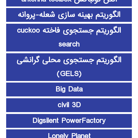
الگوریتم بهینه سازی شعله-پروانه
الگوریتم جستجوی فاخته cuckoo
search
الگوریتم جستجوی محلی گرانشی
(GELS)
Big Data
civil 3D
Digsilent PowerFactory
Lonely Planet