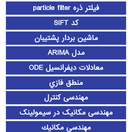
فیلتر ذره particle filter
کد SIFT
ماشین بردار پشتیبان
مدل ARIMA
معادلات دیفرانسیل ODE
منطق فازي
مهندسی کنترل
مهندسی مکانیک در سیمولینک
مهندسي مكانيك