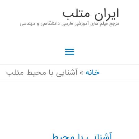
رش
ايران متلب
ه
مرجع فیلم های آموزشی فارسی دانشگاهی و مهندسی
حتوا
فهرست
اصلی
خانه
آشنایی با محیط متلب
آشنایی با محیط