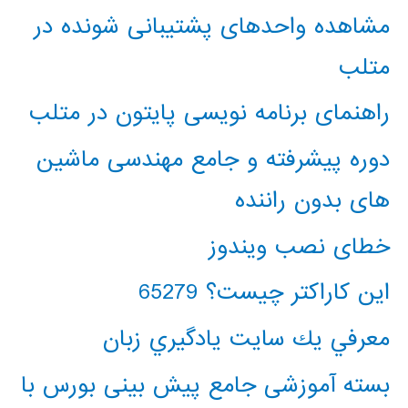
مشاهده واحدهای پشتیبانی شونده در
متلب
راهنمای برنامه نویسی پایتون در متلب
دوره پیشرفته و جامع مهندسی ماشین
های بدون راننده
خطای نصب ویندوز
این کاراکتر چیست؟ 65279
معرفي يك سايت يادگيري زبان
بسته آموزشی جامع پیش بینی بورس با