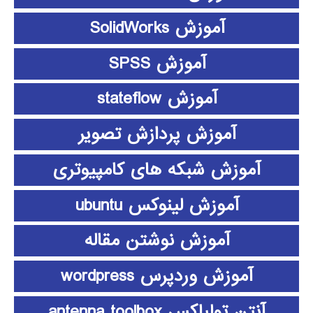
آموزش SolidWorks
آموزش SPSS
آموزش stateflow
آموزش پردازش تصویر
آموزش شبکه های کامپیوتری
آموزش لینوکس ubuntu
آموزش نوشتن مقاله
آموزش وردپرس wordpress
آنتن تولباکس antenna toolbox