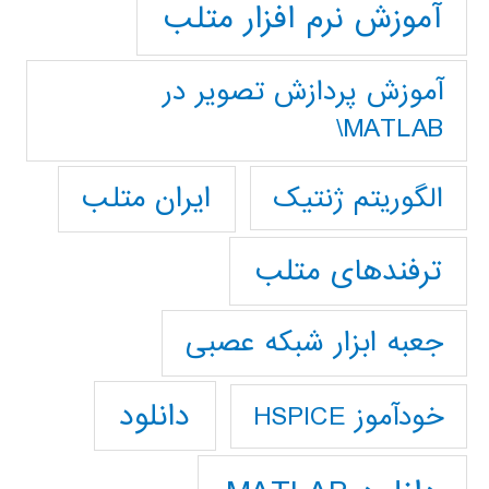
آموزش نرم افزار متلب
آموزش پردازش تصوير در
MATLAB\
ایران متلب
الگوریتم ژنتیک
ترفندهای متلب
جعبه ابزار شبکه عصبی
دانلود
خودآموز HSPICE