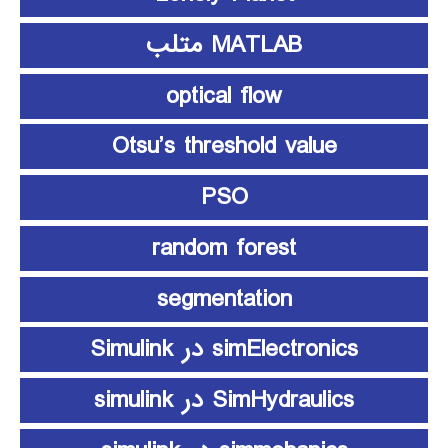
MATLAB متلب
optical flow
Otsu’s threshold value
PSO
random forest
segmentation
simElectronics در Simulink
SimHydraulics در simulink