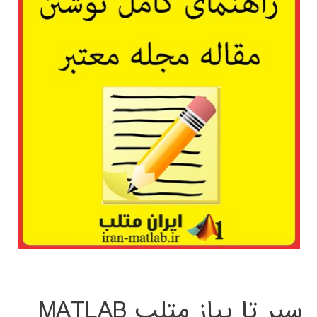
سیر تا پیاز متلب MATLAB