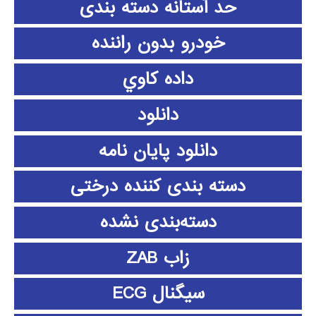
حد آستانه دسته بندی
خودرو بدون راننده
داده كاوي
دانلود
دانلود پايان نامه
دسته بندی کننده درختی
دسته‌بندی نشده
زاب ZAB
سیگنال ECG