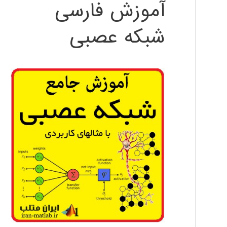
آموزش فارسی
شبکه عصبی