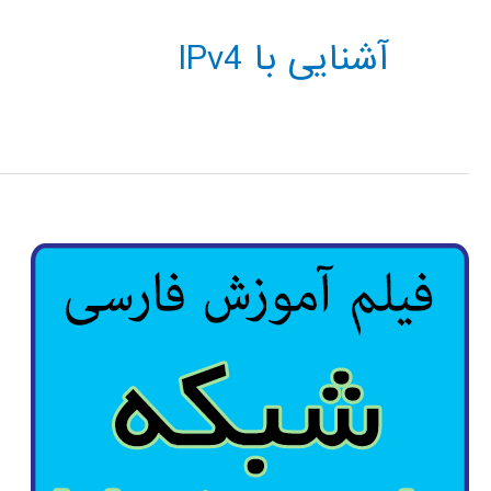
آشنایی با IPv4