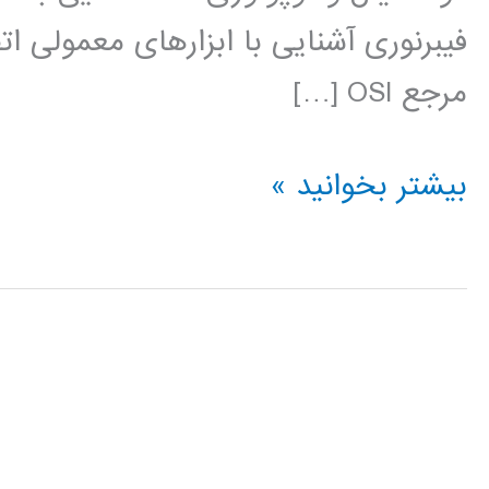
فیبرنوری آشنایی با ابزارهای معمولی 
مرجع OSI […]
فیلم
بیشتر بخوانید »
آموزش
فارسی
شبکه
Network
کامپیوتری