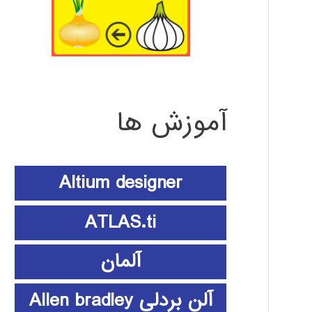
آموزش ها
Altium designer
ATLAS.ti
آلمان
آلن بردلی Allen bradley