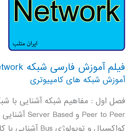
فیلم آموزش فارسی شبکه Network کامپیوتری
آموزش شبکه های کامپیوتری
فصل اول : مفاهیم شبکه آشنایی با شب
Peer to Peer و