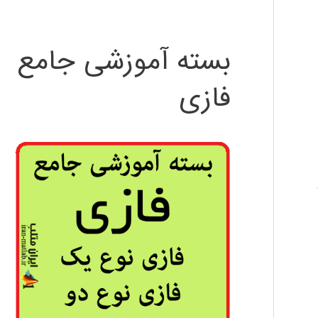
بسته آموزشی جامع
فازی