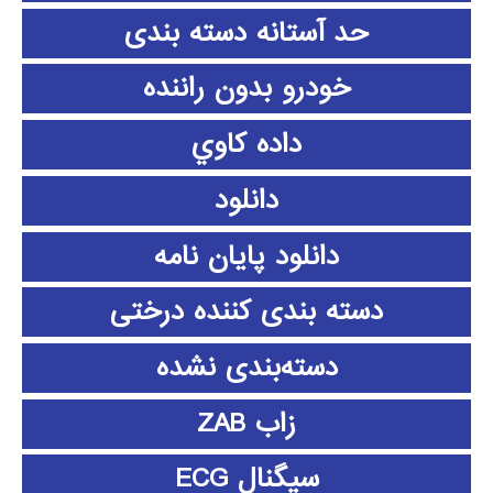
حد آستانه دسته بندی
خودرو بدون راننده
داده كاوي
دانلود
دانلود پايان نامه
دسته بندی کننده درختی
دسته‌بندی نشده
زاب ZAB
سیگنال ECG