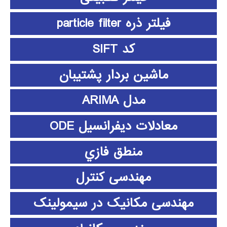
فیلتر ذره particle filter
کد SIFT
ماشین بردار پشتیبان
مدل ARIMA
معادلات دیفرانسیل ODE
منطق فازي
مهندسی کنترل
مهندسی مکانیک در سیمولینک