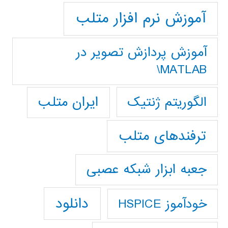
آموزش نرم افزار متلب
آموزش پردازش تصوير در
MATLAB\
ایران متلب
الگوریتم ژنتیک
ترفندهای متلب
جعبه ابزار شبکه عصبی
دانلود
خودآموز HSPICE