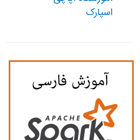
اسپارک