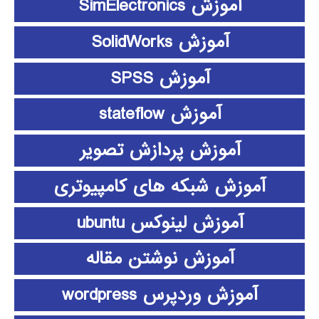
آموزش SimElectronics
آموزش SolidWorks
آموزش SPSS
آموزش stateflow
آموزش پردازش تصویر
آموزش شبکه های کامپیوتری
آموزش لینوکس ubuntu
آموزش نوشتن مقاله
آموزش وردپرس wordpress