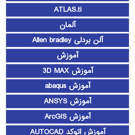
ATLAS.ti
آلمان
آلن بردلی Allen bradley
آموزش
آموزش 3D MAX
آموزش abaqus
آموزش ANSYS
آموزش ArcGIS
آموزش اتوکد AUTOCAD