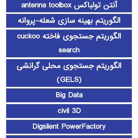
آنتن تولباکس antenna toolbox
الگوریتم بهینه سازی شعله-پروانه
الگوریتم جستجوی فاخته cuckoo
search
الگوریتم جستجوی محلی گرانشی
(GELS)
Big Data
civil 3D
Digsilent PowerFactory