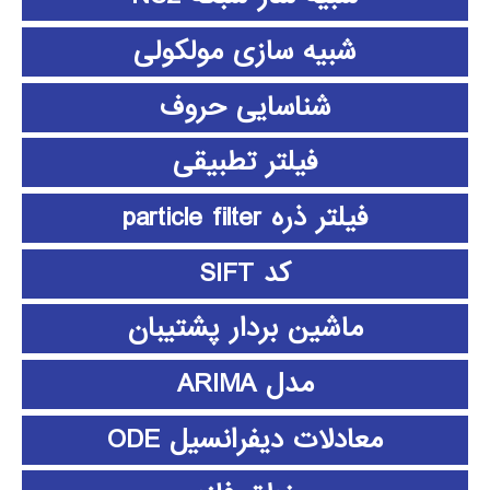
شبیه سازی مولکولی
شناسایی حروف
فیلتر تطبیقی
فیلتر ذره particle filter
کد SIFT
ماشین بردار پشتیبان
مدل ARIMA
معادلات دیفرانسیل ODE