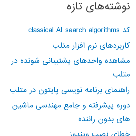
نوشته‌های تازه
کد classical AI search algorithms
کاربردهای نرم افزار متلب
مشاهده واحدهای پشتیبانی شونده در
متلب
راهنمای برنامه نویسی پایتون در متلب
دوره پیشرفته و جامع مهندسی ماشین
های بدون راننده
خطای نصب ویندوز