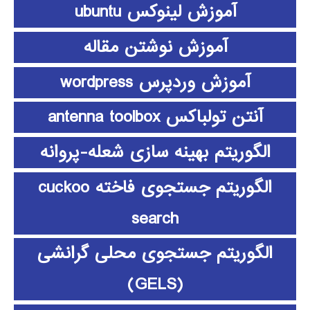
آموزش لینوکس ubuntu
آموزش نوشتن مقاله
آموزش وردپرس wordpress
آنتن تولباکس antenna toolbox
الگوریتم بهینه سازی شعله-پروانه
الگوریتم جستجوی فاخته cuckoo
search
الگوریتم جستجوی محلی گرانشی
(GELS)