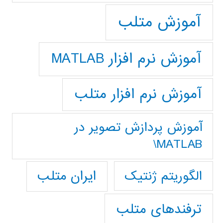
آموزش متلب
آموزش نرم افزار MATLAB
آموزش نرم افزار متلب
آموزش پردازش تصوير در
MATLAB\
ایران متلب
الگوریتم ژنتیک
ترفندهای متلب