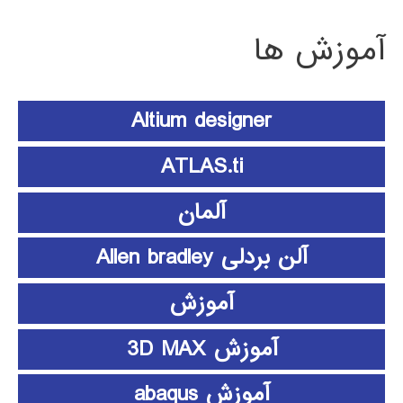
آموزش ها
Altium designer
ATLAS.ti
آلمان
آلن بردلی Allen bradley
آموزش
آموزش 3D MAX
آموزش abaqus