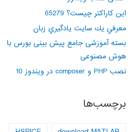
این کاراکتر چیست؟ 65279
معرفي يك سايت يادگيري زبان
بسته آموزشی جامع پیش بینی بورس با
هوش مصنوعی
نصب PHP و composer در ویندوز 10
برچسب‌ها
download MATLAB