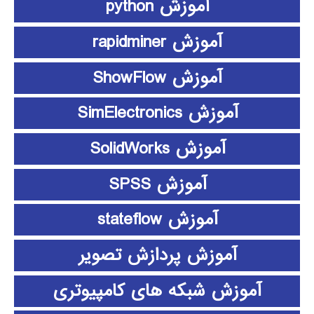
آموزش python
آموزش rapidminer
آموزش ShowFlow
آموزش SimElectronics
آموزش SolidWorks
آموزش SPSS
آموزش stateflow
آموزش پردازش تصویر
آموزش شبکه های کامپیوتری