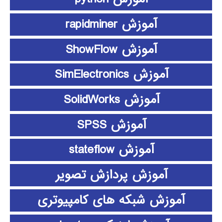
آموزش rapidminer
آموزش ShowFlow
آموزش SimElectronics
آموزش SolidWorks
آموزش SPSS
آموزش stateflow
آموزش پردازش تصویر
آموزش شبکه های کامپیوتری