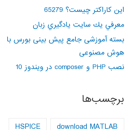
این کاراکتر چیست؟ 65279
معرفي يك سايت يادگيري زبان
بسته آموزشی جامع پیش بینی بورس با
هوش مصنوعی
نصب PHP و composer در ویندوز 10
برچسب‌ها
download MATLAB
HSPICE