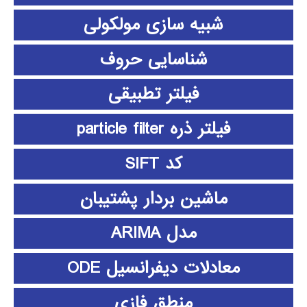
شبیه سازی مولکولی
شناسایی حروف
فیلتر تطبیقی
فیلتر ذره particle filter
کد SIFT
ماشین بردار پشتیبان
مدل ARIMA
معادلات دیفرانسیل ODE
منطق فازي