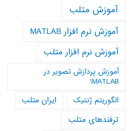
آموزش متلب
آموزش نرم افزار MATLAB
آموزش نرم افزار متلب
آموزش پردازش تصوير در
MATLAB\
ایران متلب
الگوریتم ژنتیک
ترفندهای متلب