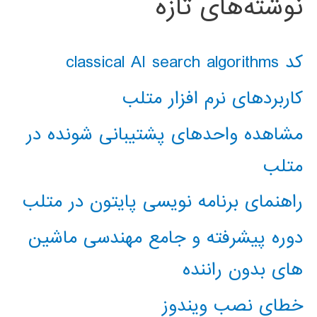
نوشته‌های تازه
کد classical AI search algorithms
کاربردهای نرم افزار متلب
مشاهده واحدهای پشتیبانی شونده در
متلب
راهنمای برنامه نویسی پایتون در متلب
دوره پیشرفته و جامع مهندسی ماشین
های بدون راننده
خطای نصب ویندوز