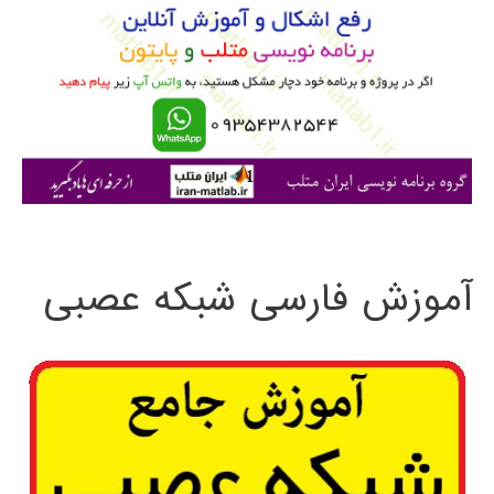
ب
ر
ا
ی
:
آموزش فارسی شبکه عصبی