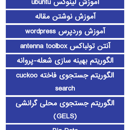
آموزش لینوکس ubuntu
آموزش نوشتن مقاله
آموزش وردپرس wordpress
آنتن تولباکس antenna toolbox
الگوریتم بهینه سازی شعله-پروانه
الگوریتم جستجوی فاخته cuckoo
search
الگوریتم جستجوی محلی گرانشی
(GELS)