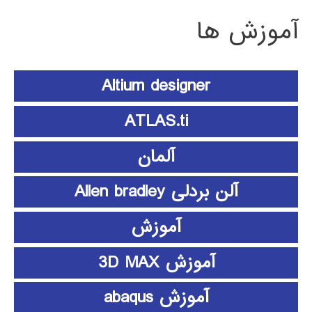
آموزش ها
Altium designer
ATLAS.ti
آلمان
آلن بردلی Allen bradley
آموزش
آموزش 3D MAX
آموزش abaqus