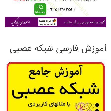
ر
ا
ی
:
آموزش فارسی شبکه عصبی