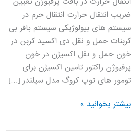
انتقال حرارت در بافت پرفیوژن تعیین
ضریب انتقال حرارت انتقال جرم در
سیستم های بیولوژیکی سیستم بافر بی
کربنات حمل و نقل دی اکسید کربن در
خون حمل و نقل اکسیژن در خون
پرفیوژن راکتور تامین اکسیژن برای
تومور های توپ کروگ مدل سیلندر […]
سیستم
بیشتر بخوانید »
های
بیولوژی