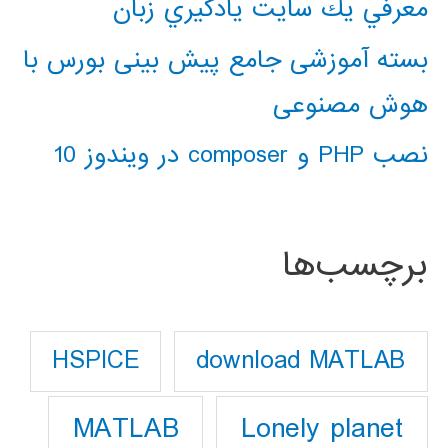
معرفي يك سايت يادگيري زبان
بسته آموزشی جامع پیش بینی بورس با
هوش مصنوعی
نصب PHP و composer در ویندوز 10
برچسب‌ها
download MATLAB
HSPICE
Lonely planet
MATLAB