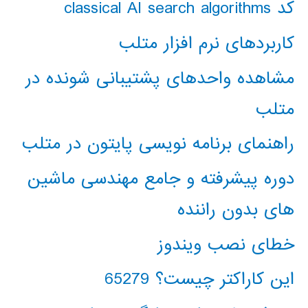
کد classical AI search algorithms
کاربردهای نرم افزار متلب
مشاهده واحدهای پشتیبانی شونده در
متلب
راهنمای برنامه نویسی پایتون در متلب
دوره پیشرفته و جامع مهندسی ماشین
های بدون راننده
خطای نصب ویندوز
این کاراکتر چیست؟ 65279