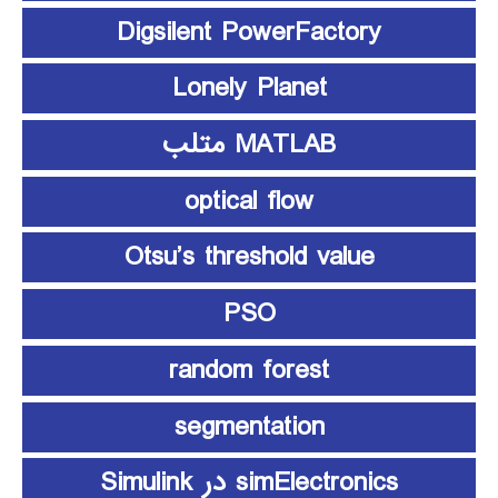
Digsilent PowerFactory
Lonely Planet
MATLAB متلب
optical flow
Otsu’s threshold value
PSO
random forest
segmentation
simElectronics در Simulink