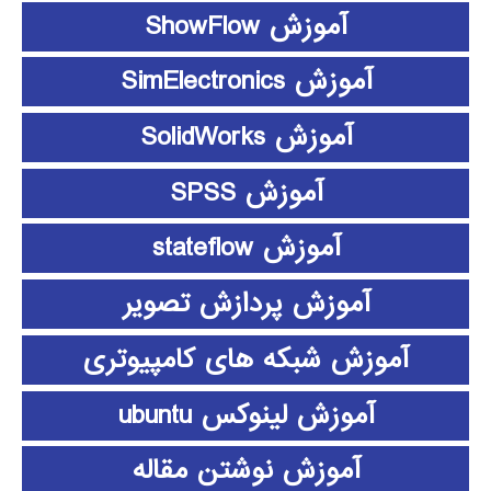
آموزش ShowFlow
آموزش SimElectronics
آموزش SolidWorks
آموزش SPSS
آموزش stateflow
آموزش پردازش تصویر
آموزش شبکه های کامپیوتری
آموزش لینوکس ubuntu
آموزش نوشتن مقاله