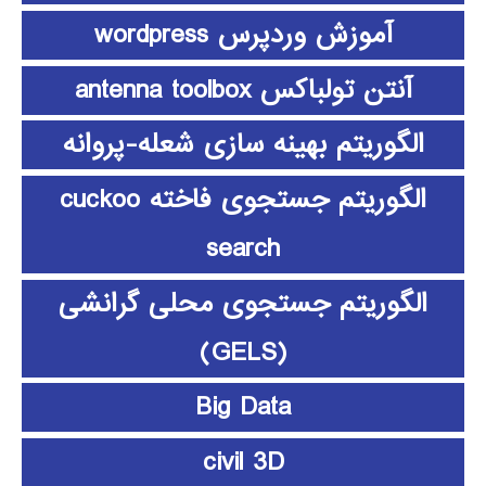
آموزش وردپرس wordpress
آنتن تولباکس antenna toolbox
الگوریتم بهینه سازی شعله-پروانه
الگوریتم جستجوی فاخته cuckoo
search
الگوریتم جستجوی محلی گرانشی
(GELS)
Big Data
civil 3D