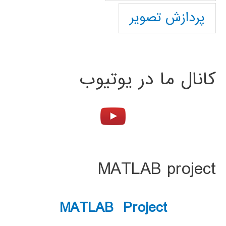
پردازش تصویر
کانال ما در یوتیوب
MATLAB project
MATLAB Project