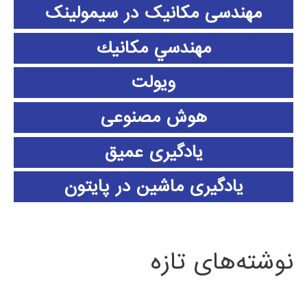
مهندسی مکانیک در سیمولینک
مهندسي مكانيك
ویولت
هوش مصنوعی
یادگیری عمیق
یادگیری ماشین در پایتون
نوشته‌های تازه