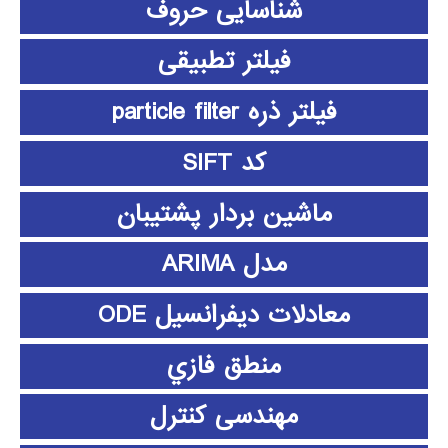
شناسایی حروف
فیلتر تطبیقی
فیلتر ذره particle filter
کد SIFT
ماشین بردار پشتیبان
مدل ARIMA
معادلات دیفرانسیل ODE
منطق فازي
مهندسی کنترل