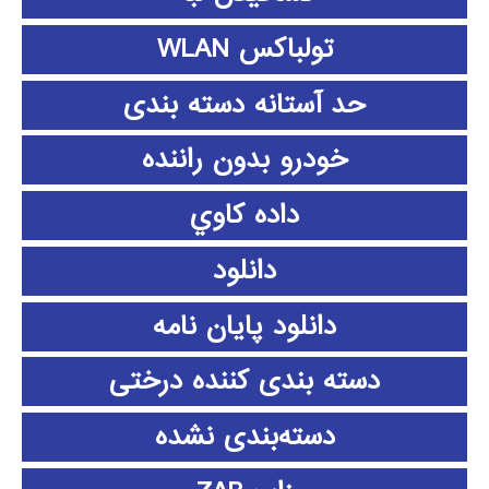
تولباکس WLAN
حد آستانه دسته بندی
خودرو بدون راننده
داده كاوي
دانلود
دانلود پايان نامه
دسته بندی کننده درختی
دسته‌بندی نشده